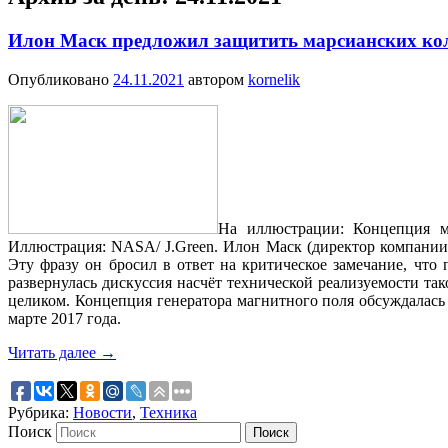
Илон Маск предложил защитить марсианских кол
Опубликовано
24.11.2021
автором
kornelik
На иллюстрации: Концепция м
Иллюстрация: NASA/ J.Green. Илон Маск (директор компании
Эту фразу он бросил в ответ на критическое замечание, что
развернулась дискуссия насчёт технической реализуемости т
целиком. Концепция генератора магнитного поля обсуждалась н
марте 2017 года.
Читать далее
→
Рубрика:
Новости
,
Техника
Поиск