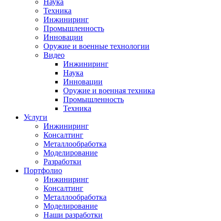
Наука
Техника
Инжиниринг
Промышленность
Инновации
Оружие и военные технологии
Видео
Инжиниринг
Наука
Инновации
Оружие и военная техника
Промышленность
Техника
Услуги
Инжиниринг
Консалтинг
Металлообработка
Моделирование
Разработки
Портфолио
Инжиниринг
Консалтинг
Металлообработка
Моделирование
Наши разработки