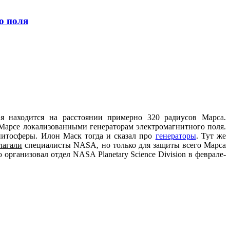
о поля
я находится на расстоянии примерно 320 радиусов Марса.
Марсе локализованными генераторам электромагнитного поля.
гнитосферы. Илон Маск тогда и сказал про
генераторы
.
Тут же
лагали
специалисты NASA, но только для защиты всего Марса
организовал отдел NASA Planetary Science Division в феврале-