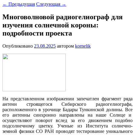
←
Предыдущая
Следующая
→
Многоволновой радиогелиограф для
изучения солнечной короны:
подробности проекта
Опубликовано
23.08.2025
автором
kornelik
На представленном изображении запечатлен фрагмент ряда
антенн строящегося Сибирского радиогелиографа,
расположенного в урочище Бадары Тункинской долины. Все
его антенны синхронно направлены на наше Солнце и
осуществляют поворот вслед за его движением подобно
подсолнечному цветку. Ученые из Института солнечно-
земной физики СО РАН проводят тестирование уникального