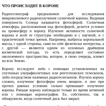
ЧТО ПРОИСХОДИТ В КОРОНЕ
Радиогелиограф предназначен для исследования
микроволнового радиоизлучения солнечной короны. Видимая
поверхность Солнца называется фотосферой. Солнечная
атмосфера, расположенная над фотосферой, делится условно
на хромосферу и корону. Изучение активности солнечной
короны и всей ее структуры необходимо и с научной, и с
практической точки зрения. Например, выбросы корональной
массы, с одной стороны, сами по себе физически интересны, а
с другой — являются одним из основных драйверов
космической погоды, то есть определяют состояние
околоземного пространства, которое, в свою очередь, влияет
на всю Землю.
Корону исследуют либо с помощью установленных на
спутниках ультрафиолетовых или рентгеновских телескопов,
либо посредством наземных радиотелескопов. Изучать корону
сложно, излучение фотосферы очень мощное, и оно при
прочих равных условиях сильно превышает излучение
короны. Раньше корону наблюдали только во время затмений
или с помощью коронографов. Ее, собственно, так и
обнаружили, когда солнечный диск был закрыт.