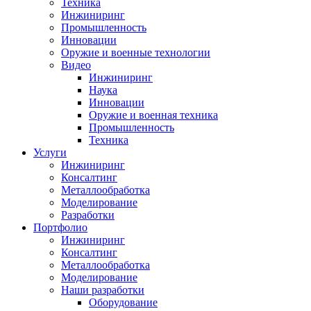
Техника
Инжиниринг
Промышленность
Инновации
Оружие и военные технологии
Видео
Инжиниринг
Наука
Инновации
Оружие и военная техника
Промышленность
Техника
Услуги
Инжиниринг
Консалтинг
Металлообработка
Моделирование
Разработки
Портфолио
Инжиниринг
Консалтинг
Металлообработка
Моделирование
Наши разработки
Оборудование