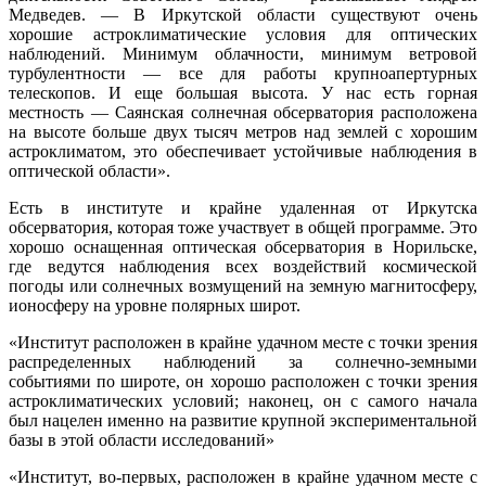
Медведев. — В Иркутской области существуют очень
хорошие астроклиматические условия для оптических
наблюдений. Минимум облачности, минимум ветровой
турбулентности — все для работы крупноапертурных
телескопов. И еще большая высота. У нас есть горная
местность — Саянская солнечная обсерватория расположена
на высоте больше двух тысяч метров над землей с хорошим
астроклиматом, это обеспечивает устойчивые наблюдения в
оптической области».
Есть в институте и крайне удаленная от Иркутска
обсерватория, которая тоже участвует в общей программе. Это
хорошо оснащенная оптическая обсерватория в Норильске,
где ведутся наблюдения всех воздействий космической
погоды или солнечных возмущений на земную магнитосферу,
ионосферу на уровне полярных широт.
«Институт расположен в крайне удачном месте с точки зрения
распределенных наблюдений за солнечно-земными
событиями по широте, он хорошо расположен с точки зрения
астроклиматических условий; наконец, он с самого начала
был нацелен именно на развитие крупной экспериментальной
базы в этой области исследований»
«Институт, во-первых, расположен в крайне удачном месте с