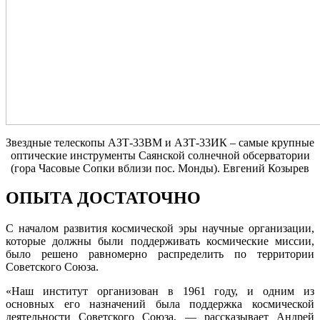
Звездные телескопы АЗТ-33ВМ и АЗТ-33ИК – самые крупные
оптические инструменты Саянской солнечной обсерватории
(гора Часовые Сопки вблизи пос. Монды). Евгений Козырев
ОПЫТА ДОСТАТОЧНО
С началом развития космической эры научные организации,
которые должны были поддерживать космические миссии,
было решено равномерно распределить по территории
Советского Союза.
«Наш институт организован в 1961 году, и одним из
основных его назначений была поддержка космической
деятельности Советского Союза, — рассказывает Андрей