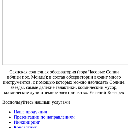
Саянская солнечная обсерватория (гора Часовые Сопки
вблизи пос. Монды); в состав обсерватории входит много
инструментов, с помощью которых можно наблюдать Солнце,
звезды, самые далекие галактики, космический мусор,
космические лучи и земное электричество. Евгений Козырев
Воспользуйтесь нашими услугами
Наша продукция
Презентации по направлениям
Инжиниринг
Консалтинг