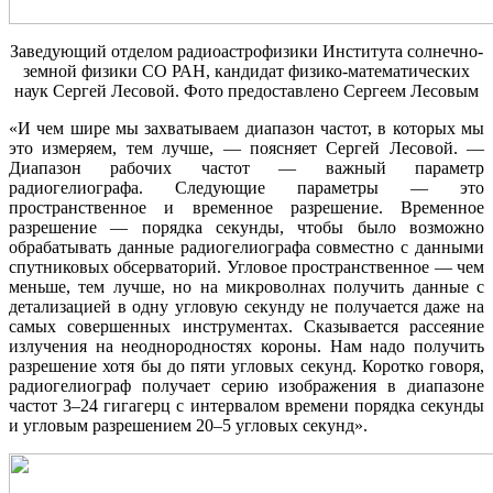
Заведующий отделом радиоастрофизики Института солнечно-
земной физики СО РАН, кандидат физико-математических
наук Сергей Лесовой. Фото предоставлено Сергеем Лесовым
«И чем шире мы захватываем диапазон частот, в которых мы
это измеряем, тем лучше, — поясняет Сергей Лесовой. —
Диапазон рабочих частот — важный параметр
радиогелиографа. Следующие параметры — это
пространственное и временное разрешение. Временное
разрешение — порядка секунды, чтобы было возможно
обрабатывать данные радиогелиографа совместно с данными
спутниковых обсерваторий. Угловое пространственное — чем
меньше, тем лучше, но на микроволнах получить данные с
детализацией в одну угловую секунду не получается даже на
самых совершенных инструментах. Сказывается рассеяние
излучения на неоднородностях короны. Нам надо получить
разрешение хотя бы до пяти угловых секунд. Коротко говоря,
радиогелиограф получает серию изображения в диапазоне
частот 3‒24 гигагерц с интервалом времени порядка секунды
и угловым разрешением 20‒5 угловых секунд».