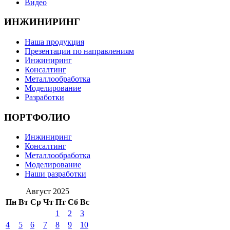
Видео
ИНЖИНИРИНГ
Наша продукция
Презентации по направлениям
Инжиниринг
Консалтинг
Металлообработка
Моделирование
Разработки
ПОРТФОЛИО
Инжиниринг
Консалтинг
Металлообработка
Моделирование
Наши разработки
Август 2025
Пн
Вт
Ср
Чт
Пт
Сб
Вс
1
2
3
4
5
6
7
8
9
10