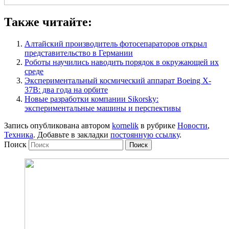
Также читайте:
Алтайский производитель фотосепараторов открыл
представительство в Германии
Роботы научились наводить порядок в окружающей их
среде
Экспериментальный космический аппарат Boeing X-
37B: два года на орбите
Новые разработки компании Sikorsky:
экспериментальные машины и перспективы
Запись опубликована автором
kornelik
в рубрике
Новости
,
Техника
. Добавьте в закладки
постоянную ссылку
.
Поиск