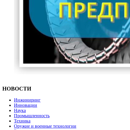
НОВОСТИ
Инжиниринг
Инновации
Наука
Промышленность
Техника
Оружие и военные технологии