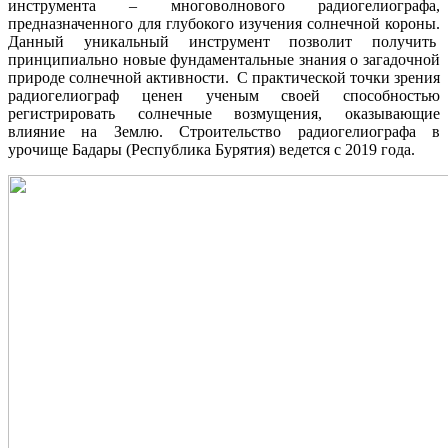
инструмента – многоволнового радиогелиографа,
предназначенного для глубокого изучения солнечной короны.
Данный уникальный инструмент позволит получить
принципиально новые фундаментальные знания о загадочной
природе солнечной активности. С практической точки зрения
радиогелиограф ценен ученым своей способностью
регистрировать солнечные возмущения, оказывающие
влияние на Землю. Строительство радиогелиографа в
урочище Бадары (Республика Бурятия) ведется с 2019 года.