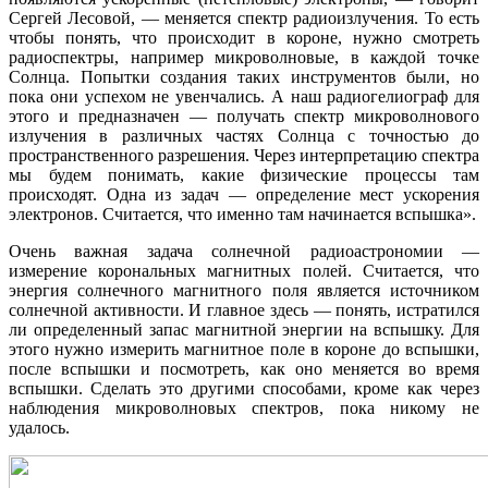
Сергей Лесовой, — меняется спектр радиоизлучения. То есть
чтобы понять, что происходит в короне, нужно смотреть
радиоспектры, например микроволновые, в каждой точке
Солнца. Попытки создания таких инструментов были, но
пока они успехом не увенчались. А наш радиогелиограф для
этого и предназначен — получать спектр микроволнового
излучения в различных частях Солнца с точностью до
пространственного разрешения. Через интерпретацию спектра
мы будем понимать, какие физические процессы там
происходят. Одна из задач — определение мест ускорения
электронов. Считается, что именно там начинается вспышка».
Очень важная задача солнечной радиоастрономии —
измерение корональных магнитных полей. Считается, что
энергия солнечного магнитного поля является источником
солнечной активности. И главное здесь — понять, истратился
ли определенный запас магнитной энергии на вспышку. Для
этого нужно измерить магнитное поле в короне до вспышки,
после вспышки и посмотреть, как оно меняется во время
вспышки. Сделать это другими способами, кроме как через
наблюдения микроволновых спектров, пока никому не
удалось.