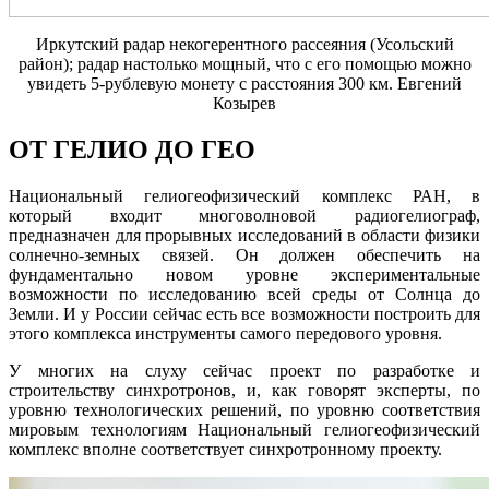
Иркутский радар некогерентного рассеяния (Усольский
район); радар настолько мощный, что с его помощью можно
увидеть 5-рублевую монету с расстояния 300 км. Евгений
Козырев
ОТ ГЕЛИО ДО ГЕО
Национальный гелиогеофизический комплекс РАН, в
который входит многоволновой радиогелиограф,
предназначен для прорывных исследований в области физики
солнечно-земных связей. Он должен обеспечить на
фундаментально новом уровне экспериментальные
возможности по исследованию всей среды от Солнца до
Земли. И у России сейчас есть все возможности построить для
этого комплекса инструменты самого передового уровня.
У многих на слуху сейчас проект по разработке и
строительству синхротронов, и, как говорят эксперты, по
уровню технологических решений, по уровню соответствия
мировым технологиям Национальный гелиогеофизический
комплекс вполне соответствует синхротронному проекту.