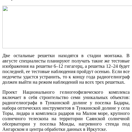
Две остальные решетки находятся в стадии монтажа. В
августе специалисты планируют получать такие же тестовые
изображения на решетке 6‒12 гигагерц, а решетка 12‒24 будет
последней, ее тестовые наблюдения пройдут осенью. Если все
недочеты удастся устранить, то к концу года радиогелиограф
должен выйти на режим наблюдений на всех трех решетках.
Проект Национального гелиогеофизического комплекса
включает в себя строительство семи уникальных объектов:
радиогелиографа в Тункинской долине у поселка Бадары,
набора оптических инструментов в Тункинской долине у села
Торы, лидара и комплекса радаров на Малом море, крупного
солнечного телескопа на территории Саянской солнечной
обсерватории у поселка Монды, нагревного стенда под
Ангарском и центра обработки данных в Иркутске.