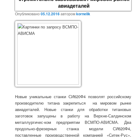
авиадеталей
Опубликовано
05.12.2016
автором
kornelik
Новые уникальные станки СИ620Ф4 позволят российскому
производителю титана закрепиться на мировом рынке
авиадеталей. Новые станки для обработки титановых
заготовок запущены в работу на Верхне-Салдинском
металлургичес-ком предприятии ВСМПО-АВИСМА. Два
продольно-фрезерных станка модели СИ620Ф4,
поставленные производственной компанией «Ситек-Рус»,