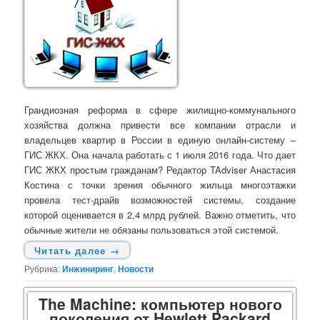
Грандиозная реформа в сфере жилищно-коммунального
хозяйства должна привести все компании отрасли и
владельцев квартир в России в единую онлайн-систему –
ГИС ЖКХ. Она начала работать с 1 июля 2016 года. Что дает
ГИС ЖКХ простым гражданам? Редактор TAdviser Анастасия
Костина с точки зрения обычного жильца многоэтажки
провела тест-драйв возможностей системы, создание
которой оценивается в 2,4 млрд рублей. Важно отметить, что
обычные жители не обязаны пользоваться этой системой.
Читать далее
→
Рубрика:
Инжиниринг
,
Новости
The Machine: компьютер нового
поколения от Hewlett Packard