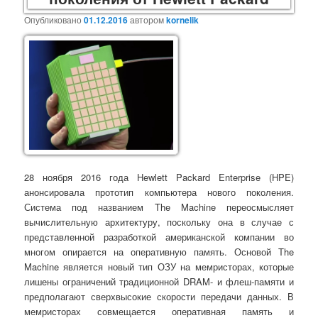
Опубликовано
01.12.2016
автором
kornelik
28 ноября 2016 года Hewlett Packard Enterprise (HPE)
анонсировала прототип компьютера нового поколения.
Система под названием The Machine переосмысляет
вычислительную архитектуру, поскольку она в случае с
представленной разработкой американской компании во
многом опирается на оперативную память. Основой The
Machine является новый тип ОЗУ на мемристорах, которые
лишены ограничений традиционной DRAM- и флеш-памяти и
предполагают сверхвысокие скорости передачи данных. В
мемристорах совмещается оперативная память и