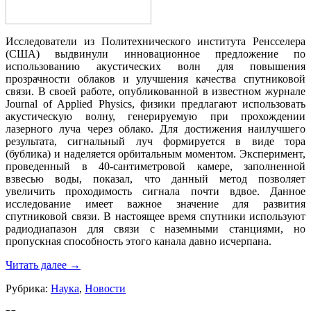
Исследователи из Политехнического института Ренсселера
(США) выдвинули инновационное предложение по
использованию акустических волн для повышения
прозрачности облаков и улучшения качества спутниковой
связи. В своей работе, опубликованной в известном журнале
Journal of Applied Physics, физики предлагают использовать
акустическую волну, генерируемую при прохождении
лазерного луча через облако. Для достижения наилучшего
результата, сигнальный луч формируется в виде тора
(бублика) и наделяется орбитальным моментом. Эксперимент,
проведенный в 40-сантиметровой камере, заполненной
взвесью воды, показал, что данный метод позволяет
увеличить проходимость сигнала почти вдвое. Данное
исследование имеет важное значение для развития
спутниковой связи. В настоящее время спутники используют
радиодиапазон для связи с наземными станциями, но
пропускная способность этого канала давно исчерпана.
Читать далее
→
Рубрика:
Наука
,
Новости