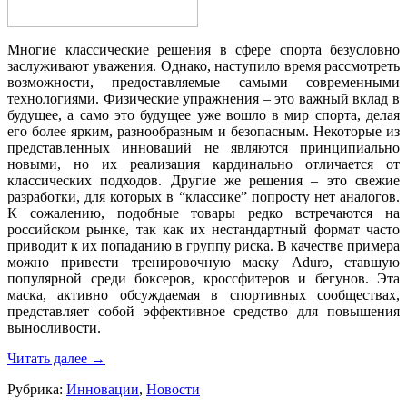
Многие классические решения в сфере спорта безусловно
заслуживают уважения. Однако, наступило время рассмотреть
возможности, предоставляемые самыми современными
технологиями. Физические упражнения – это важный вклад в
будущее, а само это будущее уже вошло в мир спорта, делая
его более ярким, разнообразным и безопасным. Некоторые из
представленных инноваций не являются принципиально
новыми, но их реализация кардинально отличается от
классических подходов. Другие же решения – это свежие
разработки, для которых в “классике” попросту нет аналогов.
К сожалению, подобные товары редко встречаются на
российском рынке, так как их нестандартный формат часто
приводит к их попаданию в группу риска. В качестве примера
можно привести тренировочную маску Aduro, ставшую
популярной среди боксеров, кроссфитеров и бегунов. Эта
маска, активно обсуждаемая в спортивных сообществах,
представляет собой эффективное средство для повышения
выносливости.
Читать далее
→
Рубрика:
Инновации
,
Новости