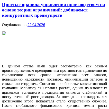
Простые правила управления производством на
основе теории ограничений: добиваемся
конкурентных преимуществ
Опубликовано
22.04.2026
В данной статье нами будет рассмотрено, как разным
производственным предприятиям противостоять давлению по
сокращению всех сроков исполнения всех заказов,
повышению надёжности поставок, минимизации запасов и
снижению издержек. Согласно новой статье консалтинговой
компании McKinsey “10 правил роста”, одним из ключевых
признаков успешного предприятия является стабильный и
поступательный рост доходов. За последние пятнадцать лет
достижение этого показателя стало существенно сложнее.
После глобального финансового кризиса темпы роста