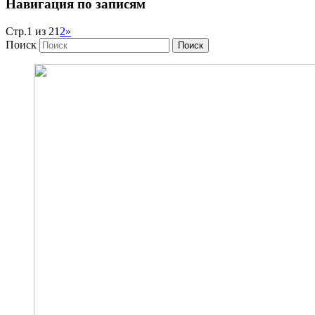
Навигация по записям
Стр.1 из 2
1
2
»
Поиск