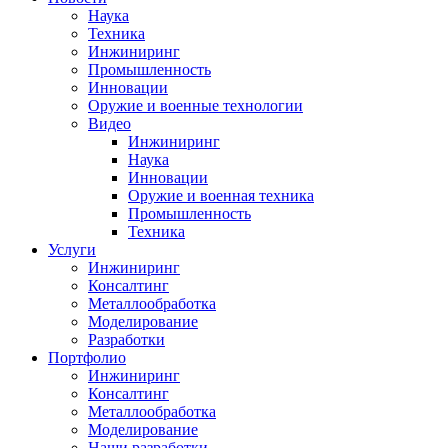
Наука
Техника
Инжиниринг
Промышленность
Инновации
Оружие и военные технологии
Видео
Инжиниринг
Наука
Инновации
Оружие и военная техника
Промышленность
Техника
Услуги
Инжиниринг
Консалтинг
Металлообработка
Моделирование
Разработки
Портфолио
Инжиниринг
Консалтинг
Металлообработка
Моделирование
Наши разработки