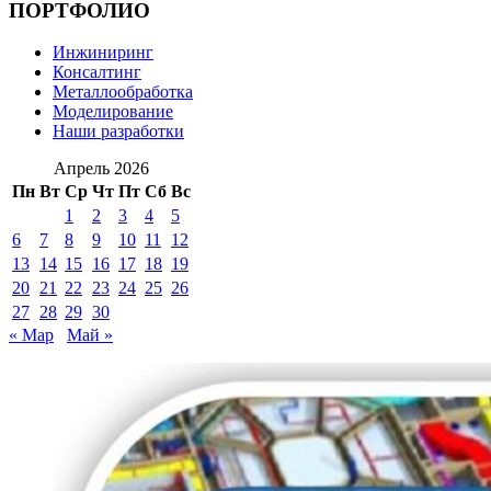
ПОРТФОЛИО
Инжиниринг
Консалтинг
Металлообработка
Моделирование
Наши разработки
Апрель 2026
Пн
Вт
Ср
Чт
Пт
Сб
Вс
1
2
3
4
5
6
7
8
9
10
11
12
13
14
15
16
17
18
19
20
21
22
23
24
25
26
27
28
29
30
« Мар
Май »