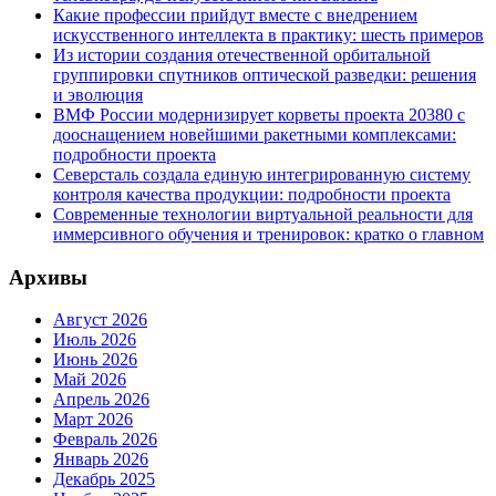
Какие профессии прийдут вместе с внедрением
искусственного интеллекта в практику: шесть примеров
Из истории создания отечественной орбитальной
группировки спутников оптической разведки: решения
и эволюция
ВМФ России модернизирует корветы проекта 20380 с
дооснащением новейшими ракетными комплексами:
подробности проекта
Северсталь создала единую интегрированную систему
контроля качества продукции: подробности проекта
Современные технологии виртуальной реальности для
иммерсивного обучения и тренировок: кратко о главном
Архивы
Август 2026
Июль 2026
Июнь 2026
Май 2026
Апрель 2026
Март 2026
Февраль 2026
Январь 2026
Декабрь 2025