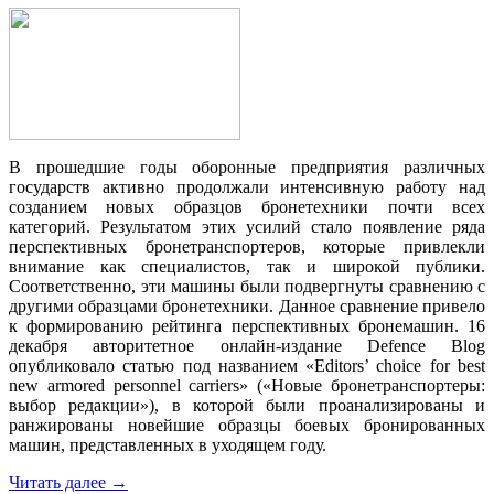
В прошедшие годы оборонные предприятия различных
государств активно продолжали интенсивную работу над
созданием новых образцов бронетехники почти всех
категорий. Результатом этих усилий стало появление ряда
перспективных бронетранспортеров, которые привлекли
внимание как специалистов, так и широкой публики.
Соответственно, эти машины были подвергнуты сравнению с
другими образцами бронетехники. Данное сравнение привело
к формированию рейтинга перспективных бронемашин. 16
декабря авторитетное онлайн-издание Defence Blog
опубликовало статью под названием «Editors’ choice for best
new armored personnel carriers» («Новые бронетранспортеры:
выбор редакции»), в которой были проанализированы и
ранжированы новейшие образцы боевых бронированных
машин, представленных в уходящем году.
Читать далее
→