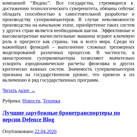
компанией “Яндекс”. Все государства, стремящиеся к
достижению технологического суверенитета, обязаны сейпчас
обладать способностью к самостоятельной разработке и
производству суперкомпьютеров. В случае невозможности
производства на начальном этапе, приобретение таких систем
у других стран является необходимым шагом. Эффективные и
высокозатратные вычислительные машины играют ключевую
роль в прогрессе как страны, так и всего мира. Среди их
важнейших функций – выполнение сложных трехмерных
моделирований различных процессов. В частности, в
авиастроении суперкомпьютеры позволяют значительно
ускорить аэродинамические расчеты фюзеляжа и других
критически важных систем. Значимость суперкомпьютеров
признана на государственном уровне, что привело к их
включению в ряд государственных программ.
Читать далее
→
Рубрика:
Новости
,
Техника
Лучшие зарубежные бронетранспортеры по
версии Defence Blog
Опубликовано
22.04.2026