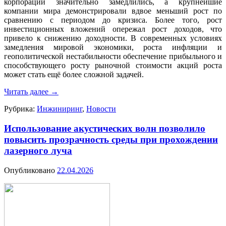
корпораций значительно замедлились, а крупнейшие
компании мира демонстрировали вдвое меньший рост по
сравнению с периодом до кризиса. Более того, рост
инвестиционных вложений опережал рост доходов, что
привело к снижению доходности. В современных условиях
замедления мировой экономики, роста инфляции и
геополитической нестабильности обеспечение прибыльного и
способствующего росту рыночной стоимости акций роста
может стать ещё более сложной задачей.
Читать далее
→
Рубрика:
Инжиниринг
,
Новости
Использование акустических волн позволило
повысить прозрачность среды при прохождении
лазерного луча
Опубликовано
22.04.2026