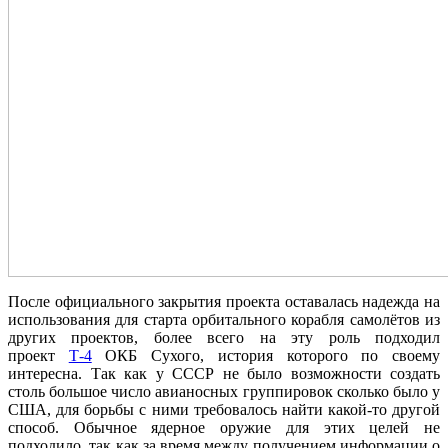
После официального закрытия проекта оставалась надежда на
использования для старта орбитального корабля самолётов из
других проектов, более всего на эту роль подходил
проект
Т-4
ОКБ Сухого, история которого по своему
интересна. Так как у СССР не было возможности создать
столь большое число авианосных группировок сколько было у
США, для борьбы с ними требовалось найти какой-то другой
способ. Обычное ядерное оружие для этих целей не
подходило, так как за время между получением информации о