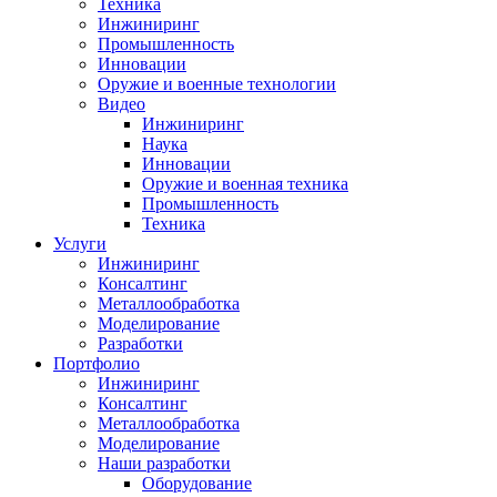
Техника
Инжиниринг
Промышленность
Инновации
Оружие и военные технологии
Видео
Инжиниринг
Наука
Инновации
Оружие и военная техника
Промышленность
Техника
Услуги
Инжиниринг
Консалтинг
Металлообработка
Моделирование
Разработки
Портфолио
Инжиниринг
Консалтинг
Металлообработка
Моделирование
Наши разработки
Оборудование