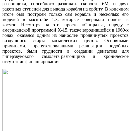
разгонщика, способного развивать скорость 6М, и двух
ракетных ступеней для вывода корабля на орбиту. В конечном
итоге был построен только сам корабль и несколько его
моделей в масштабе 1:3, которые совершали полёты в
космос. Несмотря на это, проект «Спираль», наряду с
американской программой X-15, также зародившейся в 1960-х
годах, оказался одним из наиболее продвинутых проектов
воздушного старта космических грузов. Основными
причинами, препятствовавшими реализации подобных
проектов, были трудности в создании двигателя для
гиперзвукового самолёта-разгонщика и хроническое
отсутствие финансирования.