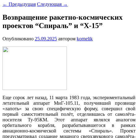
←
Предыдущая
Следующая
→
Возвращение ракетно-космических
проектов “Спираль” и “X-15”
Опубликовано
25.09.2025
автором
kornelik
Еще сорок лет назад, 11 марта 1983 года, экспериментальный
летательный аппарат МиГ-105.11, получивший прозвище
«лапоть» за свою специфическую форму, совершил свой
первый самостоятельный полёт, отделившись от самолёта-
носителя Ту-95КМ. Этот аппарат являлся аналогом
орбитального корабля, разрабатывавшегося в рамках
авиационно-космической системы «Спираль». Проект
предусматривал создание мощного сверхзвукового самолёта-