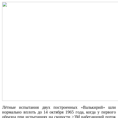
Лётные испытания двух построенных «Валькирий» шли
нормально вплоть до 14 октября 1965 года, когда у первого
образца при испытаниях на скорости >3М набегающий поток