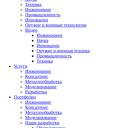
Техника
Инжиниринг
Промышленность
Инновации
Оружие и военные технологии
Видео
Инжиниринг
Наука
Инновации
Оружие и военная техника
Промышленность
Техника
Услуги
Инжиниринг
Консалтинг
Металлообработка
Моделирование
Разработки
Портфолио
Инжиниринг
Консалтинг
Металлообработка
Моделирование
Наши разработки
Оборудование