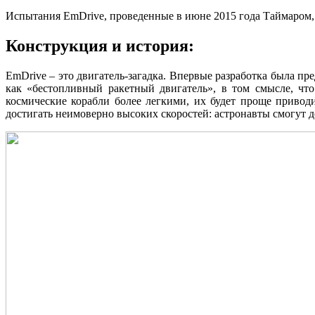
Испытания EmDrive, проведенные в июне 2015 года Таймаром, 
Конструкция и история:
EmDrive – это двигатель-загадка. Впервые разработка была п
как «бестопливный ракетный двигатель», в том смысле, что
космические корабли более легкими, их будет проще приводи
достигать неимоверно высоких скоростей: астронавты смогут 