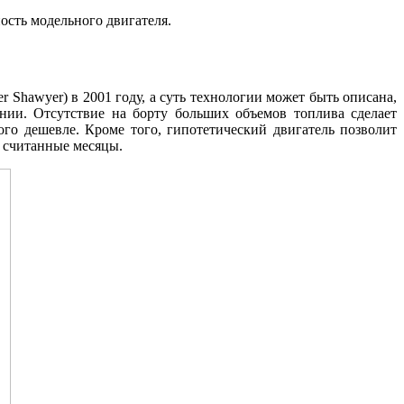
ость модельного двигателя.
Shawyer) в 2001 году, а суть технологии может быть описана,
ении. Отсутствие на борту больших объемов топлива сделает
ого дешевле. Кроме того, гипотетический двигатель позволит
а считанные месяцы.