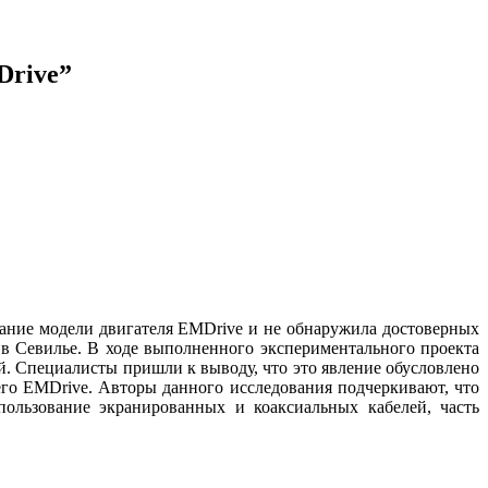
Drive”
вание модели двигателя EMDrive и не обнаружила достоверных
n в Севилье. В ходе выполненного экспериментального проекта
й. Специалисты пришли к выводу, что это явление обусловлено
его EMDrive. Авторы данного исследования подчеркивают, что
пользование экранированных и коаксиальных кабелей, часть