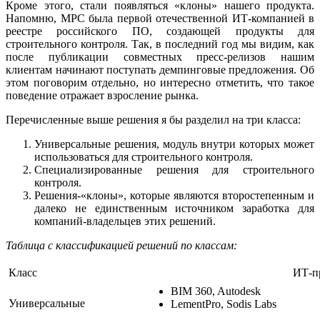
Кроме этого, стали появляться «клоны» нашего продукта.
Напомню, МРС была первой отечественной ИТ-компанией в
реестре российского ПО, создающей продукты для
строительного контроля. Так, в последний год мы видим, как
после публикации совместных пресс-релизов нашим
клиентам начинают поступать демпинговые предложения. Об
этом поговорим отдельно, но интересно отметить, что такое
поведение отражает взросление рынка.
Перечисленные выше решения я бы разделил на три класса:
Универсальные решения, модуль внутри которых может
использоваться для строительного контроля.
Специализированные решения для строительного
контроля.
Решения-«клоны», которые являются второстепенным и
далеко не единственным источником заработка для
компаний-владельцев этих решений.
Таблица с классификацией решений по классам:
Класс
ИТ-п
BIM 360, Autodesk
Универсальные
LementPro, Sodis Labs