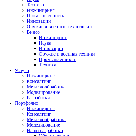
Техника
Инжиниринг
Промышленность
Инновации
Оружие и военные технологии
Видео
Инжиниринг
Наука
Инновации
Оружие и военная техника
Промышленность
Техника
Услуги
Инжиниринг
Консалтинг
Металлообработка
Моделирование
Разработки
Портфолио
Инжиниринг
Консалтинг
Металлообработка
Моделирование
Наши разработки
Оборудование