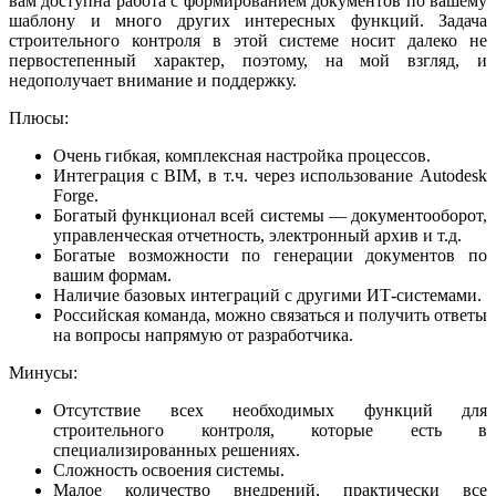
вам доступна работа с формированием документов по вашему
шаблону и много других интересных функций. Задача
строительного контроля в этой системе носит далеко не
первостепенный характер, поэтому, на мой взгляд, и
недополучает внимание и поддержку.
Плюсы:
Очень гибкая, комплексная настройка процессов.
Интеграция с BIM, в т.ч. через использование Autodesk
Forge.
Богатый функционал всей системы — документооборот,
управленческая отчетность, электронный архив и т.д.
Богатые возможности по генерации документов по
вашим формам.
Наличие базовых интеграций с другими ИТ-системами.
Российская команда, можно связаться и получить ответы
на вопросы напрямую от разработчика.
Минусы:
Отсутствие всех необходимых функций для
строительного контроля, которые есть в
специализированных решениях.
Сложность освоения системы.
Малое количество внедрений, практически все