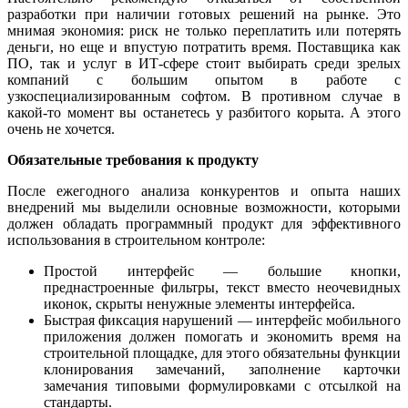
разработки при наличии готовых решений на рынке. Это
мнимая экономия: риск не только переплатить или потерять
деньги, но еще и впустую потратить время. Поставщика как
ПО, так и услуг в ИТ-сфере стоит выбирать среди зрелых
компаний с большим опытом в работе с
узкоспециализированным софтом. В противном случае в
какой-то момент вы останетесь у разбитого корыта. А этого
очень не хочется.
Обязательные требования к продукту
После ежегодного анализа конкурентов и опыта наших
внедрений мы выделили основные возможности, которыми
должен обладать программный продукт для эффективного
использования в строительном контроле:
Простой интерфейс — большие кнопки,
преднастроенные фильтры, текст вместо неочевидных
иконок, скрыты ненужные элементы интерфейса.
Быстрая фиксация нарушений — интерфейс мобильного
приложения должен помогать и экономить время на
строительной площадке, для этого обязательны функции
клонирования замечаний, заполнение карточки
замечания типовыми формулировками с отсылкой на
стандарты.