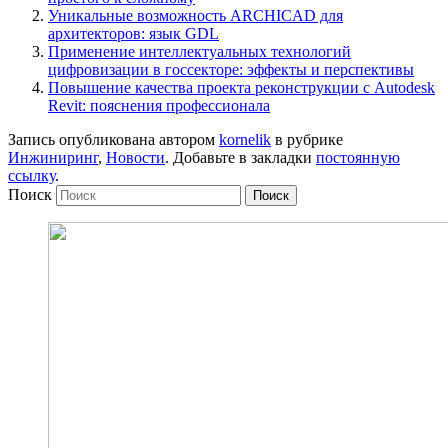
Уникальные возможность ARCHICAD для
архитекторов: язык GDL
Применение интеллектуальных технологий
цифровизации в госсекторе: эффекты и перспективы
Повышение качества проекта реконструкции с Autodesk
Revit: пояснения профессионала
Запись опубликована автором
kornelik
в рубрике
Инжиниринг
,
Новости
. Добавьте в закладки
постоянную
ссылку
.
Поиск