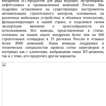
внедрения ИТ-продуктов для ряда ведущих застройщиков,
нефтегазовых и промышленных компаний России. Мы
подробно остановимся на существующих инструментах
автоматизации строительного контроля, основанных на
различных мобильных устройствах и облачных технологиях,
функционирующих в нашей стране, и поделимся своим
экспертным мнением о целесообразности их
использования. Все выводы, представленные в статье,
основаны на нашем опыте внедрения более чем на 600
строительных площадках в 35 регионах России и отзывах
более 8000 компаний. Наша команда поддержки и
технических специалистов провела сотни переговоров и
интервью как с клиентами, выбравшими наши ИТ-решения,
так и с теми, кто предпочёл другие варианты.