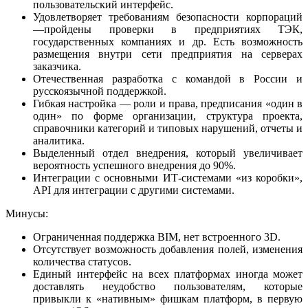
пользовательский интерфейс.
Удовлетворяет требованиям безопасности корпораций
—пройдены проверки в предприятиях ТЭК,
государственных компаниях и др. Есть возможность
размещения внутри сети предприятия на серверах
заказчика.
Отечественная разработка с командой в России и
русскоязычной поддержкой.
Гибкая настройка — роли и права, предписания «один в
один» по форме организации, структура проекта,
справочники категорий и типовых нарушений, отчеты и
аналитика.
Выделенный отдел внедрения, который увеличивает
вероятность успешного внедрения до 90%.
Интеграции с основными ИТ-системами «из коробки»,
API для интеграции с другими системами.
Минусы:
Ограниченная поддержка BIM, нет встроенного 3D.
Отсутствует возможность добавления полей, изменения
количества статусов.
Единый интерфейс на всех платформах иногда может
доставлять неудобство пользователям, которые
привыкли к «нативным» фишкам платформ, в первую