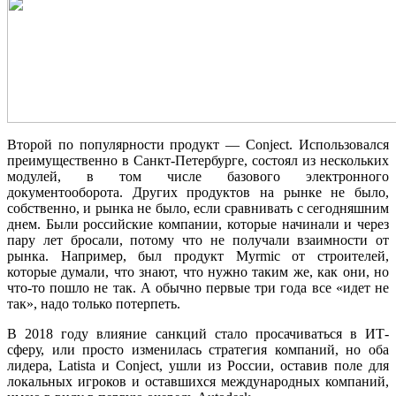
Второй по популярности продукт — Conject. Использовался
преимущественно в Санкт-Петербурге, состоял из нескольких
модулей, в том числе базового электронного
документооборота. Других продуктов на рынке не было,
собственно, и рынка не было, если сравнивать с сегодняшним
днем. Были российские компании, которые начинали и через
пару лет бросали, потому что не получали взаимности от
рынка. Например, был продукт Myrmic от строителей,
которые думали, что знают, что нужно таким же, как они, но
что-то пошло не так. А обычно первые три года все «идет не
так», надо только потерпеть.
В 2018 году влияние санкций стало просачиваться в ИТ-
сферу, или просто изменилась стратегия компаний, но оба
лидера, Latista и Conject, ушли из России, оставив поле для
локальных игроков и оставшихся международных компаний,