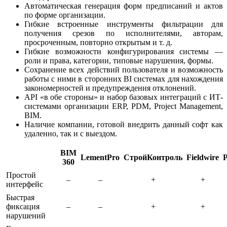
Автоматическая генерация форм предписаний и актов
по форме организации.
Гибкие встроенные инструменты фильтрации для
получения срезов по исполнителями, авторам,
просроченным, повторно открытым и т. д.
Гибкие возможности конфигурирования системы —
роли и права, категории, типовые нарушения, формы.
Сохранение всех действий пользователя и возможность
работы с ними в сторонних BI системах для нахождения
закономерностей и предупреждения отклонений.
API «в обе стороны» и набор базовых интеграций с ИТ-
системами организации ERP, PDM, Project Management,
BIM.
Наличие компании, готовой внедрить данный софт как
удаленно, так и с выездом.
BIM
LementPro
СтройКонтроль
Fieldwire
360
Простой
–
–
+
+
интерфейс
Быстрая
фиксация
–
–
+
+
нарушений