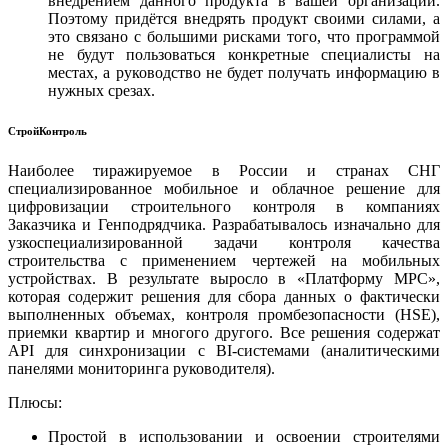
внедрением данного продукта в вашей организации.
Поэтому придётся внедрять продукт своими силами, а
это связано с большими рисками того, что программой
не будут пользоваться конкретные специалисты на
местах, а руководство не будет получать информацию в
нужных срезах.
СтройКонтроль
Наиболее тиражируемое в России и странах СНГ
специализированное мобильное и облачное решение для
цифровизации строительного контроля в компаниях
Заказчика и Генподрядчика. Разрабатывалось изначально для
узкоспециализированной задачи контроля качества
строительства с применением чертежей на мобильных
устройствах. В результате выросло в «Платформу МРС»,
которая содержит решения для сбора данных о фактически
выполненных объемах, контроля промбезопасности (HSE),
приемки квартир и многого другого. Все решения содержат
API для синхронизации с BI-системами (аналитическими
панелями мониторинга руководителя).
Плюсы:
Простой в использовании и освоении строителями