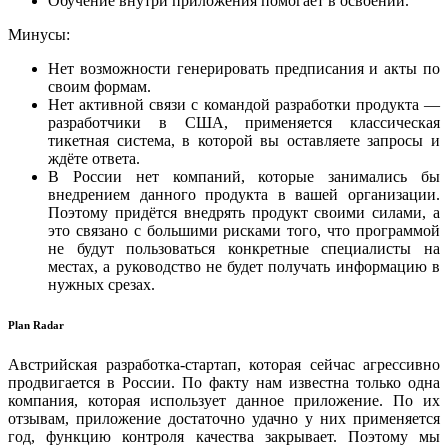
Обучение внутри приложения помогает в освоении.
Минусы:
Нет возможности генерировать предписания и акты по
своим формам.
Нет активной связи с командой разработки продукта —
разработчики в США, применяется классическая
тикетная система, в которой вы оставляете запросы и
ждёте ответа.
В России нет компаний, которые занимались бы
внедрением данного продукта в вашей организации.
Поэтому придётся внедрять продукт своими силами, а
это связано с большими рисками того, что программой
не будут пользоваться конкретные специалисты на
местах, а руководство не будет получать информацию в
нужных срезах.
Plan Radar
Австрийская разработка-стартап, которая сейчас агрессивно
продвигается в России. По факту нам известна только одна
компания, которая использует данное приложение. По их
отзывам, приложение достаточно удачно у них применяется
год, функцию контроля качества закрывает. Поэтому мы