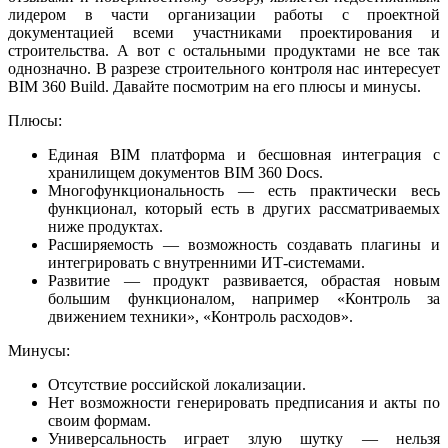
лидером в части организации работы с проектной
документацией всеми участниками проектирования и
строительства. А вот с остальными продуктами не все так
однозначно. В разрезе строительного контроля нас интересует
BIM 360 Build. Давайте посмотрим на его плюсы и минусы.
Плюсы:
Единая BIM платформа и бесшовная интеграция с
хранилищем документов BIM 360 Docs.
Многофункциональность — есть практически весь
функционал, который есть в других рассматриваемых
ниже продуктах.
Расширяемость — возможность создавать плагины и
интегрировать с внутренними ИТ-системами.
Развитие — продукт развивается, обрастая новым
большим функционалом, например «Контроль за
движением техники», «Контроль расходов».
Минусы:
Отсутствие российской локализации.
Нет возможности генерировать предписания и акты по
своим формам.
Универсальность играет злую шутку — нельзя