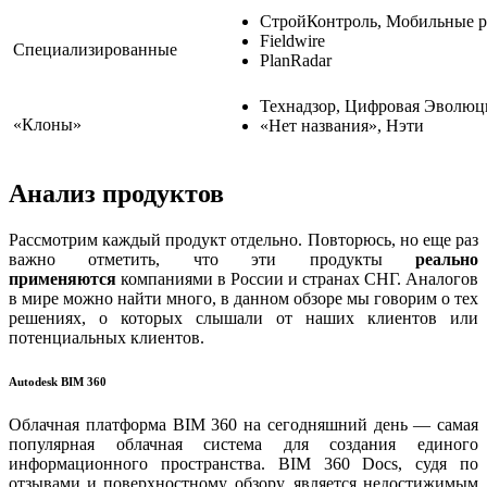
СтройКонтроль, Мобильные р
Fieldwire
Специализированные
PlanRadar
Технадзор, Цифровая Эволюц
«Клоны»
«Нет названия», Нэти
Анализ продуктов
Рассмотрим каждый продукт отдельно. Повторюсь, но еще раз
важно отметить, что эти продукты
реально
применяются
компаниями в России и странах СНГ. Аналогов
в мире можно найти много, в данном обзоре мы говорим о тех
решениях, о которых слышали от наших клиентов или
потенциальных клиентов.
Autodesk BIM 360
Облачная платформа BIM 360 на сегодняшний день — самая
популярная облачная система для создания единого
информационного пространства. BIM 360 Docs, судя по
отзывами и поверхностному обзору, является недостижимым