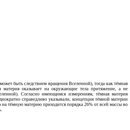
 может быть следствием вращения Вселенной), тогда как тёмная
ая материя оказывает на окружающие тела притяжение, а не
селенной). Согласно имеющимся измерениям, тёмная материя
однократно справедливо указывали, концепция тёмной материи
о на тёмную материю приходится порядка 26% от всей массы во
.