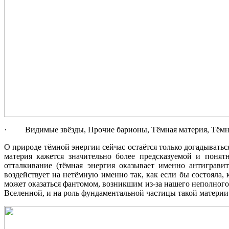
· Видимые звёзды, Прочие барионы, Тёмная материя, Тёмн
О природе тёмной энергии сейчас остаётся только догадыватьс
материя кажется значительно более предсказуемой и понят
отталкивание (тёмная энергия оказывает именно антиграви
воздействует на нетёмную именно так, как если бы состояла
может оказаться фантомом, возникшим из-за нашего неполного
Вселенной, и на роль фундаментальной частицы такой материи