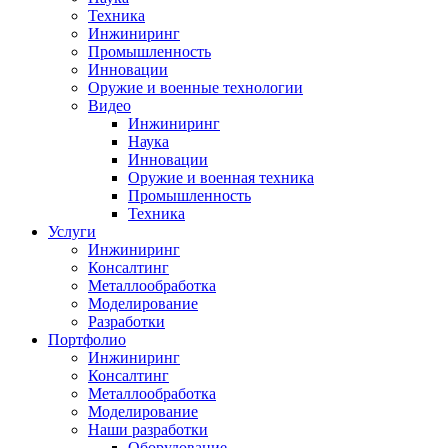
Техника
Инжиниринг
Промышленность
Инновации
Оружие и военные технологии
Видео
Инжиниринг
Наука
Инновации
Оружие и военная техника
Промышленность
Техника
Услуги
Инжиниринг
Консалтинг
Металлообработка
Моделирование
Разработки
Портфолио
Инжиниринг
Консалтинг
Металлообработка
Моделирование
Наши разработки
Оборудование