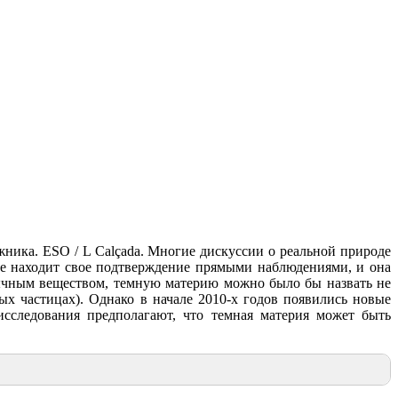
ожника.
ESO / L Calçada. Многие
дискуссии о реальной природе
ние находит свое подтверждение прямыми наблюдениями, и она
обычным веществом, темную материю можно было бы назвать не
х частицах). Однако в начале 2010-х годов появились новые
исследования предполагают, что темная материя может быть
.