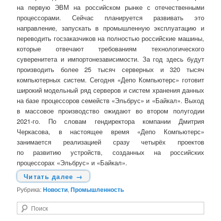
на первую ЭВМ на российском рынке с отечественными
процессорами. Сейчас планируется развивать это
направление, запускать в промышленную эксплуатацию и
переводить госзаказчиков на полностью российские машины,
которые отвечают требованиям технологического
суверенитета и импортонезависимости. За год здесь будут
производить более 25 тысяч серверных и 320 тысяч
компьютерных систем. Сегодня «Депо Компьютерс» готовит
широкий модельный ряд серверов и систем хранения данных
на базе процессоров семейств «Эльбрус» и «Байкал». Выход
в массовое производство ожидают во втором полугодии
2021-го. По словам гендиректора компании Дмитрия
Черкасова, в настоящее время «Депо Компьютерс»
занимается реализацией сразу четырёх проектов
по развитию устройств, созданных на российских
процессорах «Эльбрус» и «Байкал».
Читать далее
→
Рубрика:
Новости
,
Промышленность
П
о