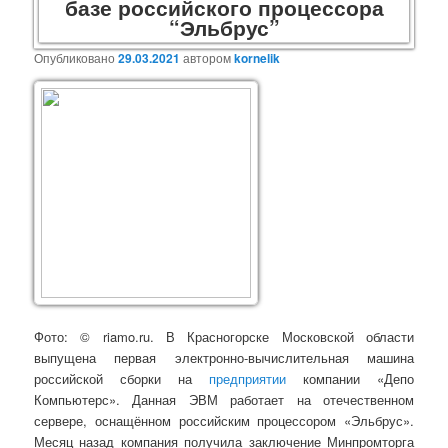
базе российского процессора
“Эльбрус”
Опубликовано
29.03.2021
автором
kornelik
Фото:
© riamo.ru.
В Красногорске Московской области
выпущена первая электронно-вычислительная машина
российской сборки на
предприятии
компании «Депо
Компьютерс». Данная ЭВМ работает на отечественном
сервере, оснащённом российским процессором «Эльбрус».
Месяц назад компания получила заключение Минпромторга