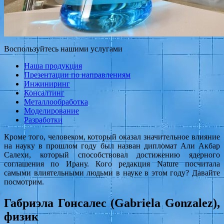
Воспользуйтесь нашими услугами
Наша продукция
Презентации по направлениям
Инжиниринг
Консалтинг
Металлообработка
Моделирование
Разработки
Кроме того, человеком, который оказал значительное влияние
на науку в прошлом году был назван дипломат Али Акбар
Салехи, который способствовал достижению ядерного
соглашения по Ирану. Кого редакция Nature посчитала
самыми влиятельными людьми в науке в этом году? Давайте
посмотрим.
Габриэла Гонсалес (Gabriela Gonzalez),
физик