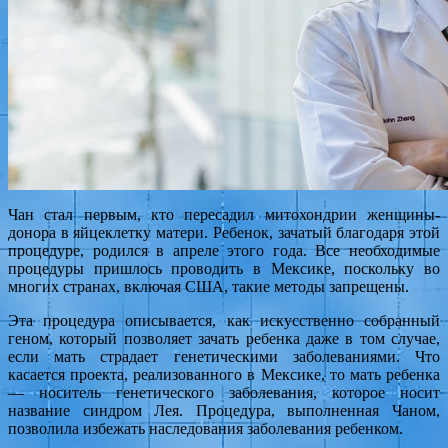
Чан стал первым, кто пересадил митохондрии женщины-
донора в яйцеклетку матери. Ребенок, зачатый благодаря этой
процедуре, родился в апреле этого года. Все необходимые
процедуры пришлось проводить в Мексике, поскольку во
многих странах, включая США, такие методы запрещены.
Эта процедура описывается, как искусственно собранный
геном, который позволяет зачать ребенка даже в том случае,
если мать страдает генетическими заболеваниями. Что
касается проекта, реализованного в Мексике, то мать ребенка
— носитель генетического заболевания, которое носит
название синдром Лея. Процедура, выполненная Чаном,
позволила избежать наследования заболевания ребенком.