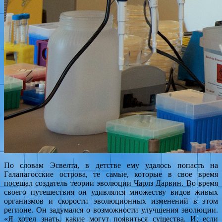
По словам Эсвелта, в детстве ему удалось попасть на
Галапагосские острова, те самые, которые в свое время
посещал создатель теории эволюции Чарлз Дарвин. Во время
своего путешествия он удивлялся множеству видов живых
организмов и скорости эволюционных изменений в этом
регионе. Он задумался о возможности улучшения эволюции.
«Я хотел знать, какие могут появиться существа. И, если