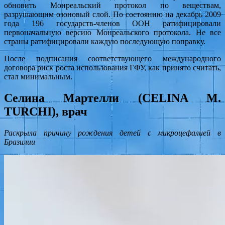
обновить Монреальский протокол по веществам,
разрушающим озоновый слой. По состоянию на декабрь 2009
года 196 государств-членов ООН ратифицировали
первоначальную версию Монреальского протокола. Не все
страны ратифицировали каждую последующую поправку.
После подписания соответствующего международного
договора риск роста использования ГФУ, как принято считать,
стал минимальным.
Селина Мартелли (CELINA M.
TURCHI), врач
Раскрыла причину рождения детей с микроцефалией в
Бразилии