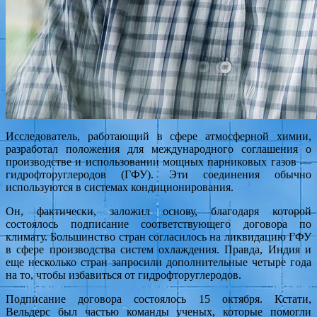
Исследователь, работающий в сфере атмосферной химии,
разработал положения для международного соглашения о
производстве и использовании мощных парниковых газов —
гидрофторуглеродов (ГФУ). Эти соединения обычно
используются в системах кондиционирования.
Он, фактически, заложил основу, благодаря которой
состоялось подписание соответствующего договора по
климату. Большинство стран согласилось на ликвидацию ГФУ
в сфере производства систем охлаждения. Правда, Индия и
еще несколько стран запросили дополнительные четыре года
на то, чтобы избавиться от гидрофторуглеродов.
Подписание договора состоялось 15 октября. Кстати,
Вельдерс был частью команды ученых, которые помогли