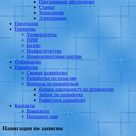
Программное обеспечение
Станки
Технологии
Электроника
Продукция
Партнеры
Университеты
НИИ
Бизнес
Инфраструктура
Инжиниринговые центры
Публикации
Разработки
Свежие разработки
Разработки по отраслям
Вопросы по разработкам
Вопрос специалисту по технологии
Запрос по разработке
Разместить разработку
Контакты
Реквизиты
Напишите нам
Навигация по записям