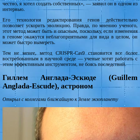
честно, я хотел создать собственных», — заявил он в одном из
интервью.
Его технология редактирования генов действительно
позволяет ускорить эволюцию. Правда, по мнению ученого,
этот метод может быть и опасным, поскольку, если изменения
в геноме окажутся неблагоприятными для вида в целом, он
может быстро вымереть.
Тем не менее, метод CRISPR-Cas9 становится все более
востребованным в научной среде — ученые хотят работать с
этим эффективным инструментом, не боясь последствий.
Гиллем Англада-Эскюде (Guillem
Anglada-Escude), астроном
Открыл с коллегами ближайшую к Земле экзопланету