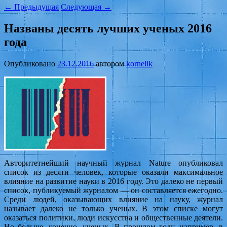
←
Предыдущая
Следующая
→
Названы десять лучших ученых 2016
года
Опубликовано
23.12.2016
автором
kornelik
Авторитетнейший научный журнал Nature опубликовал
список из десяти человек, которые оказали максимальное
влияние на развитие науки в 2016 году. Это далеко не первый
список, публикуемый журналом — он составляется ежегодно.
Среди людей, оказывающих влияние на науку, журнал
называет далеко не только ученых. В этом списке могут
оказаться политики, люди искусства и общественные деятели.
Но больше, конечно, ученых. В прошлом году, например, в