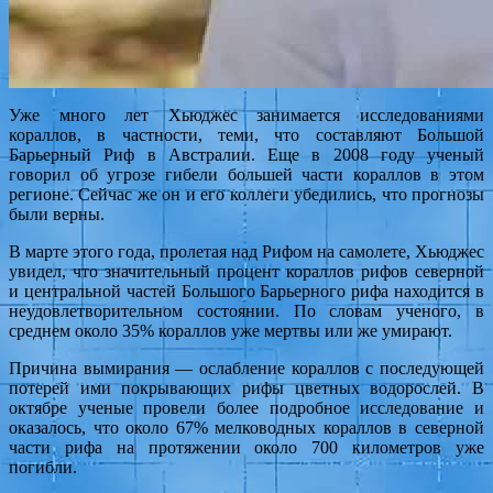
Уже много лет Хьюджес занимается исследованиями
кораллов, в частности, теми, что составляют Большой
Барьерный Риф в Австралии. Еще в 2008 году ученый
говорил об угрозе гибели большей части кораллов в этом
регионе. Сейчас же он и его коллеги убедились, что прогнозы
были верны.
В марте этого года, пролетая над Рифом на самолете, Хьюджес
увидел, что значительный процент кораллов рифов северной
и центральной частей Большого Барьерного рифа находится в
неудовлетворительном состоянии. По словам ученого, в
среднем около 35% кораллов уже мертвы или же умирают.
Причина вымирания — ослабление кораллов с последующей
потерей ими покрывающих рифы цветных водорослей. В
октябре ученые провели более подробное исследование и
оказалось, что около 67% мелководных кораллов в северной
части рифа на протяжении около 700 километров уже
погибли.