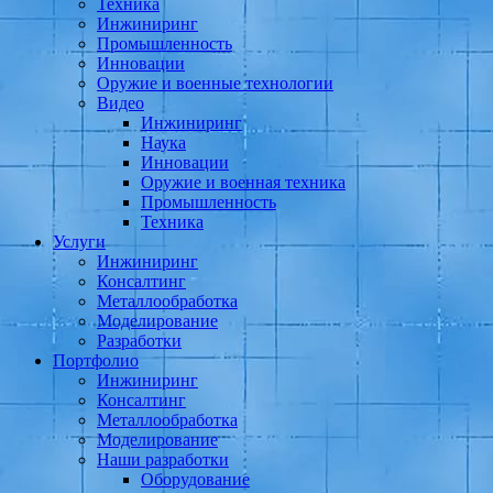
Техника
Инжиниринг
Промышленность
Инновации
Оружие и военные технологии
Видео
Инжиниринг
Наука
Инновации
Оружие и военная техника
Промышленность
Техника
Услуги
Инжиниринг
Консалтинг
Металлообработка
Моделирование
Разработки
Портфолио
Инжиниринг
Консалтинг
Металлообработка
Моделирование
Наши разработки
Оборудование