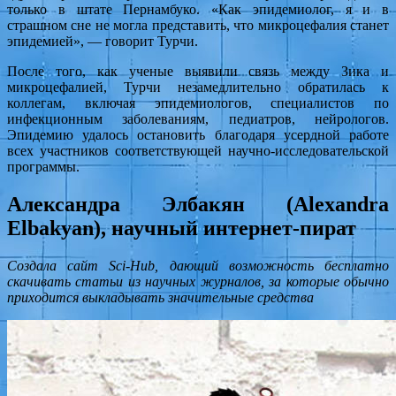
только в штате Пернамбуко. «Как эпидемиолог, я и в
страшном сне не могла представить, что микроцефалия станет
эпидемией», — говорит Турчи.
После того, как ученые выявили связь между Зика и
микроцефалией, Турчи незамедлительно обратилась к
коллегам, включая эпидемиологов, специалистов по
инфекционным заболеваниям, педиатров, нейрологов.
Эпидемию удалось остановить благодаря усердной работе
всех участников соответствующей научно-исследовательской
программы.
Александра Элбакян (Alexandra
Elbakyan), научный интернет-пират
Создала сайт Sci-Hub, дающий возможность бесплатно
скачивать статьи из научных журналов, за которые обычно
приходится выкладывать значительные средства