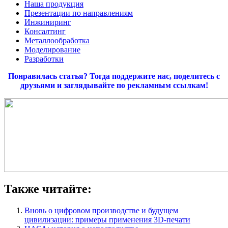
Наша продукция
Презентации по направлениям
Инжиниринг
Консалтинг
Металлообработка
Моделирование
Разработки
Понравилась статья? Тогда поддержите нас, поделитесь с
друзьями и заглядывайте по рекламным ссылкам!
Также читайте:
Вновь о цифровом производстве и будущем
цивилизации: примеры применения 3D-печати