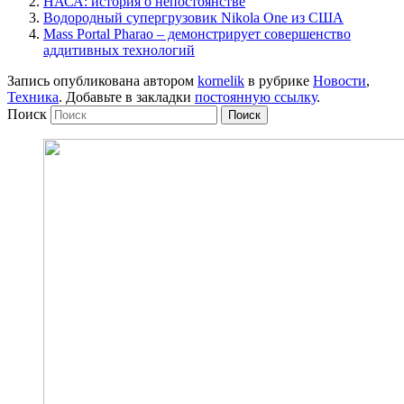
НАСА: история о непостоянстве
Водородный супергрузовик Nikola One из США
Mass Portal Pharao – демонстрирует совершенство
аддитивных технологий
Запись опубликована автором
kornelik
в рубрике
Новости
,
Техника
. Добавьте в закладки
постоянную ссылку
.
Поиск