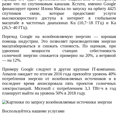
разве что по спутниковым каналам. Кстати, именно Google
финансирует проект Илона Маска по запуску на орбиту 4425
спутников связи, которые предоставят услуги
высокоскоростного доступа в интернет в глобальном
масштабе в частотных диапазонах Ku (10,7−18 ГГц) и Ka
(26,5−40 ГГц).
Переход Google на возобновляемую энергию — хорошая
помощь индустрии. Это позволяет производителям энергии
масштабироваться и снижать стоимость. По оценкам, при
удвоении мощности станции себестоимость
солнечной энергии снижается примерно на 20%, а ветряной
— на 12%.
Примеру Google следуют и другие крупные IT-компании.
Amazon ожидает по итогам 2016 года превзойти уровень 40%
потребления энергии от возобновляемых источников и в
последнее время анонсировала пять проектов солнечных
электростанций. Microsoft с потреблением 3,3 ТВт⋅ч в год
планирует выйти на уровень 50% в 2018 году.
Воспользуйтесь нашими услугами