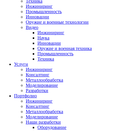
Техника
Инжиниринг
Промышленность
Инновации
Оружие и военные технологии
Видео
Инжиниринг
Наука
Инновации
Оружие и военная техника
Промышленность
Техника
Услуги
Инжиниринг
Консалтинг
Металлообработка
Моделирование
Разработки
Портфолио
Инжиниринг
Консалтинг
Металлообработка
Моделирование
Наши разработки
Оборудование