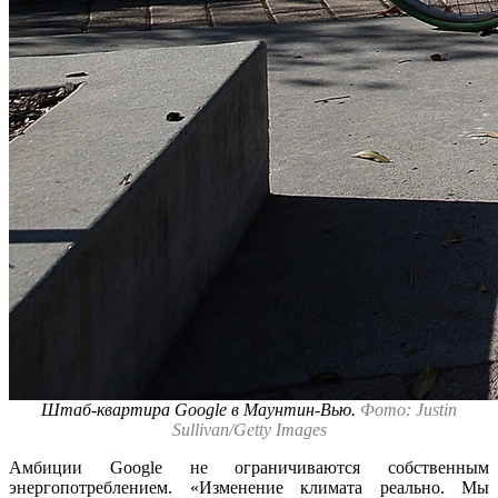
Штаб-квартира Google в Маунтин-Вью.
Фото: Justin
Sullivan/Getty Images
Амбиции Google не ограничиваются собственным
энергопотреблением. «Изменение климата реально. Мы