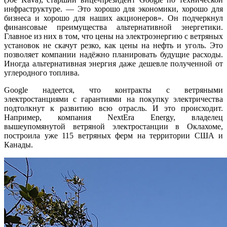
инфраструктуре. — Это хорошо для экономики, хорошо для
бизнеса и хорошо для наших акционеров». Он подчеркнул
финансовые преимущества альтернативной энергетики.
Главное из них в том, что цены на электроэнергию с ветряных
установок не скачут резко, как цены на нефть и уголь. Это
позволяет компании надёжно планировать будущие расходы.
Иногда альтернативная энергия даже дешевле полученной от
углеродного топлива.
Google надеется, что контракты с ветряными
электростанциями с гарантиями на покупку электричества
подтолкнут к развитию всю отрасль. И это происходит.
Например, компания NextEra Energy, владелец
вышеупомянутой ветряной электростанции в Оклахоме,
построила уже 115 ветряных ферм на территории США и
Канады.