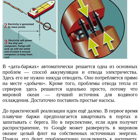
В «дата-баржах» автоматически решается одна из основных
проблем — способ аккумуляции и отвода электричества.
Здесь его не нужно никуда отводить. Оно потребляется прямо
на месте «добычи». Кроме того, проблемы отвода тепла от
серверов здесь решаются идеально просто, потому что
мировой океан — лучший источник для водяного
охлаждения. Достаточно поставить простые насосы.
До практической реализации идеи ещё далеко. В первое время
плавучие баржи предполагается швартовать в портах и
запитывать с берега. Но в перспективе, если идея получит
распространение, то Google может развернуть в мировом
океане целый флот на собственных источниках энергии.
Правда, его будет проблематично подключить к интернету,