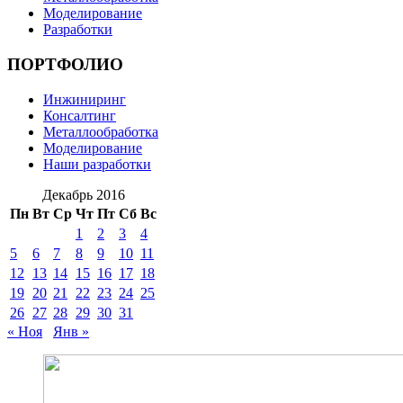
Моделирование
Разработки
ПОРТФОЛИО
Инжиниринг
Консалтинг
Металлообработка
Моделирование
Наши разработки
Декабрь 2016
Пн
Вт
Ср
Чт
Пт
Сб
Вс
1
2
3
4
5
6
7
8
9
10
11
12
13
14
15
16
17
18
19
20
21
22
23
24
25
26
27
28
29
30
31
« Ноя
Янв »