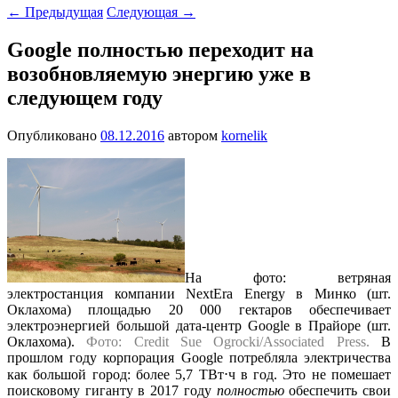
←
Предыдущая
Следующая
→
Google полностью переходит на
возобновляемую энергию уже в
следующем году
Опубликовано
08.12.2016
автором
kornelik
На фото: ветряная
электростанция компании NextEra Energy в Минко (шт.
Оклахома) площадью 20 000 гектаров обеспечивает
электроэнергией большой дата-центр Google в Прайоре (шт.
Оклахома).
Фото: Credit Sue Ogrocki/Associated Press.
В
прошлом году корпорация Google потребляла электричества
как большой город: более 5,7 ТВт⋅ч в год. Это не помешает
поисковому гиганту в 2017 году
полностью
обеспечить свои