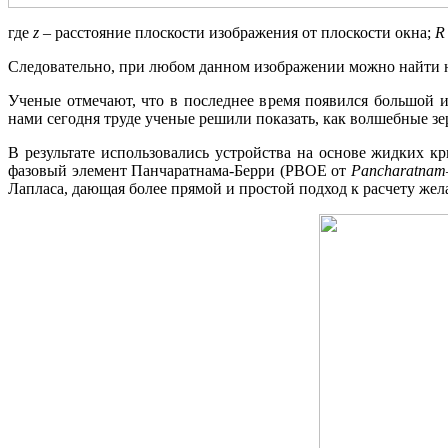
где
z
– расстояние плоскости изображения от плоскости окна;
R
Следовательно, при любом данном изображении можно найти н
Ученые отмечают, что в последнее время появился большой 
нами сегодня труде ученые решили показать, как волшебные з
В результате использовались устройства на основе жидких к
фазовый элемент Панчаратнама-Берри (PBOE от
Pancharatnam–
Лапласа, дающая более прямой и простой подход к расчету жел