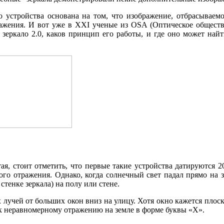
о устройства основана на том, что изображение, отбрасываемо
ажения. И вот уже в XXI ученые из OSA (Оптическое общество
 зеркало 2.0, каков принцип его работы, и где оно может най
ая, стоит отметить, что первые такие устройства датируются 2
го отражения. Однако, когда солнечный свет падал прямо на з
стенке зеркала) на полу или стене.
учей от больших окон вниз на улицу. Хотя окно кажется плоски
к неравномерному отражению на земле в форме буквы «X».