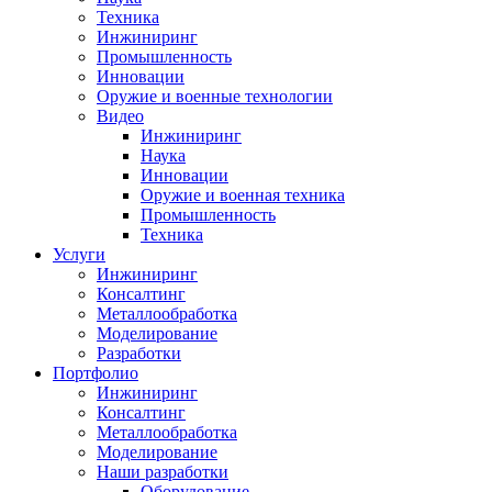
Техника
Инжиниринг
Промышленность
Инновации
Оружие и военные технологии
Видео
Инжиниринг
Наука
Инновации
Оружие и военная техника
Промышленность
Техника
Услуги
Инжиниринг
Консалтинг
Металлообработка
Моделирование
Разработки
Портфолио
Инжиниринг
Консалтинг
Металлообработка
Моделирование
Наши разработки
Оборудование