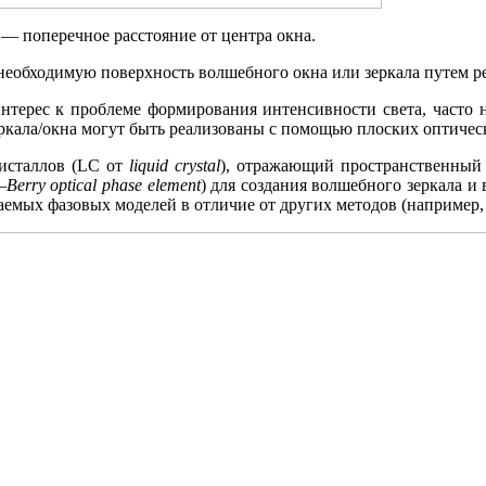
— поперечное расстояние от центра окна.
еобходимую поверхность волшебного окна или зеркала путем р
интерес к проблеме формирования интенсивности света, часто
еркала/окна могут быть реализованы с помощью плоских оптичес
ристаллов (LC от
liquid crystal
), отражающий пространственный
Berry optical phase element
) для создания волшебного зеркала и
аемых фазовых моделей в отличие от других методов (например,