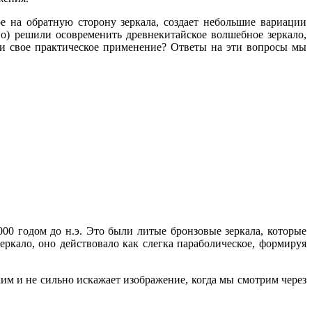
е на обратную сторону зеркала, создает небольшие вариации
) решили осовременить древнекитайское волшебное зеркало,
ти свое практическое применение? Ответы на эти вопросы мы
000 годом до н.э. Это были литые бронзовые зеркала, которые
еркало, оно действовало как слегка параболическое, формируя
м и не сильно искажает изображение, когда мы смотрим через