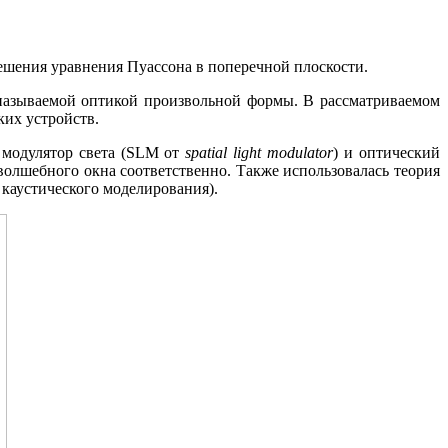
ешения уравнения Пуассона в поперечной плоскости.
 называемой оптикой произвольной формы. В рассматриваемом
ких устройств.
 модулятор света (SLM от
spatial light modulator
) и оптический
 волшебного окна соответственно. Также использовалась теория
 каустического моделирования).