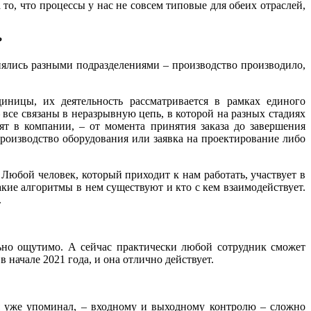
, что процессы у нас не совсем типовые для обеих отраслей,
?
ялись разными подразделениями – производство производило,
ницы, их деятельность рассматривается в рамках единого
 все связаны в неразрывную цепь, в которой на разных стадиях
ят в компании, – от момента принятия заказа до завершения
 производство оборудования или заявка на проектирование либо
Любой человек, который приходит к нам работать, участвует в
акие алгоритмы в нем существуют и кто с кем взаимодействует.
.
льно ощутимо. А сейчас практически любой сотрудник сможет
начале 2021 года, и она отлично действует.
я уже упоминал, – входному и выходному контролю – сложно