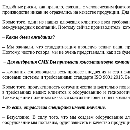
Подобные риски, как правило, связаны с человеческим фактор
производства никак не отражались на качестве продукции. Дл
Кроме того, один из наших ключевых клиентов ввел требован
международных компаний. Поэтому сейчас производитель, кото
– Какие были ожидания?
– Мы ожидали, что стандартизация процедур решит наши проб
Поэтому, честно говоря, мы не очень представляли, как все буде
– Для внедрения СМК Вы привлекли консалтинговую компани
– компания сопровождала весь процесс внедрения и сертифи
основами системы и требованиями стандарта ISO 9001:2015. 
Кроме того, продуктивность сотрудничества значительно повы
в требованиях наших клиентов к оборудованию и технологич
Также крайне полезным оказался консалтинговый опыт компа
– То есть, отраслевая специфика имеет значение.
– Безусловно. В силу того, что мы создаем оборудование 
оборудование мы поставим, будет зависеть и качество продукц