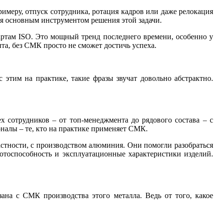
имеру, отпуск сотрудника, ротация кадров или даже релокация
ся основным инструментом решения этой задачи.
артам ISO. Это мощный тренд последнего времени, особенно у
а, без СМК просто не сможет достичь успеха.
 этим на практике, такие фразы звучат довольно абстрактно.
 сотрудников – от топ-менеджмента до рядового состава – с
налы – те, кто на практике применяет СМК.
астности, с производством алюминия. Они помогли разобраться
отоспособность и эксплуатационные характеристики изделий.
на с СМК производства этого металла. Ведь от того, какое