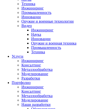
Техника
Инжиниринг
Промышленность
Инновации
Оружие и военные технологии
Видео
Инжиниринг
Наука
Инновации
Оружие и военная техника
Промышленность
Техника
Услуги
Инжиниринг
Консалтинг
Металлообработка
Моделирование
Разработки
Портфолио
Инжиниринг
Консалтинг
Металлообработка
Моделирование
Наши разработки
Оборудование