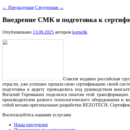
←
Предыдущая
Следующая
→
Внедрение СМК и подготовка к серти
Опубликовано
13.09.2025
автором
kornelik
Совсем недавно российская гру
отрасли, уже успешно прошла свою сертификацию своей сист
подготовка к аудиту проводились под руководством конса
Виталий Горемыкин поделился опытом этой трансформации. 
производителем разного технологического оборудования и 
собой весьма оригинальные разработки REZOTECH. Сертифика
Воспользуйтесь нашими услугами
Наша продукция
Презентации по направлениям