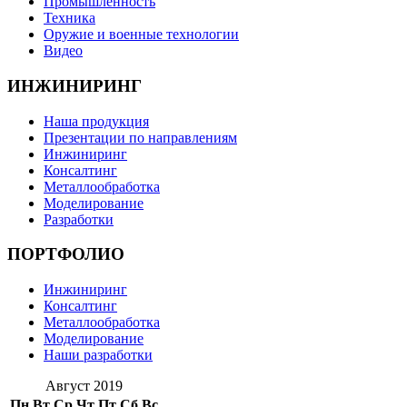
Промышленность
Техника
Оружие и военные технологии
Видео
ИНЖИНИРИНГ
Наша продукция
Презентации по направлениям
Инжиниринг
Консалтинг
Металлообработка
Моделирование
Разработки
ПОРТФОЛИО
Инжиниринг
Консалтинг
Металлообработка
Моделирование
Наши разработки
Август 2019
Пн
Вт
Ср
Чт
Пт
Сб
Вс