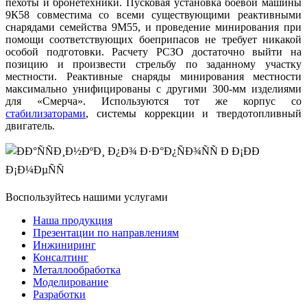
пехоты и бронетехники. Пусковая установка боевой машины
9К58 совместима со всеми существующими реактивными
снарядами семейства 9М55, и проведение минирования при
помощи соответствующих боеприпасов не требует никакой
особой подготовки. Расчету РСЗО достаточно выйти на
позицию и произвести стрельбу по заданному участку
местности. Реактивные снаряды минирования местности
максимально унифицированы с другими 300-мм изделиями
для «Смерча». Используются тот же корпус со
стабилизаторами
, системы коррекции и твердотопливный
двигатель.
Воспользуйтесь нашими услугами
Наша продукция
Презентации по направлениям
Инжиниринг
Консалтинг
Металлообработка
Моделирование
Разработки