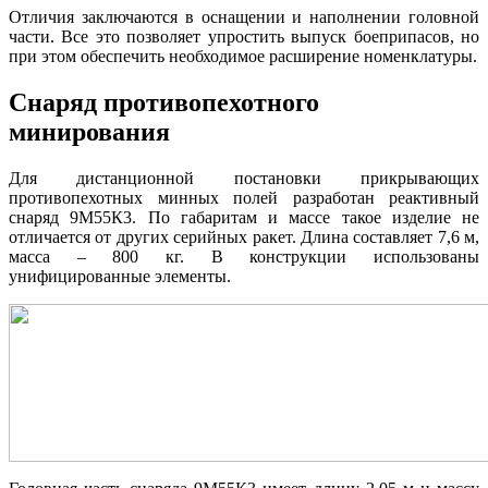
Отличия заключаются в оснащении и наполнении головной
части. Все это позволяет упростить выпуск боеприпасов, но
при этом обеспечить необходимое расширение номенклатуры.
Снаряд противопехотного
минирования
Для дистанционной постановки прикрывающих
противопехотных минных полей разработан реактивный
снаряд 9М55К3. По габаритам и массе такое изделие не
отличается от других серийных ракет. Длина составляет 7,6 м,
масса – 800 кг. В конструкции использованы
унифицированные элементы.