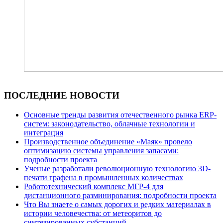
ПОСЛЕДНИЕ НОВОСТИ
Основные тренды развития отечественного рынка ERP-
систем: законодательство, облачные технологии и
интеграция
Производственное объединение «Маяк» провело
оптимизацию системы управления запасами:
подробности проекта
Ученые разработали революционную технологию 3D-
печати графена в промышленных количествах
Робототехнический комплекс МГР-4 для
дистанционного разминирования: подробности проекта
Что Вы знаете о самых дорогих и редких материалах в
истории человечества: от метеоритов до
синтезированных субстанций