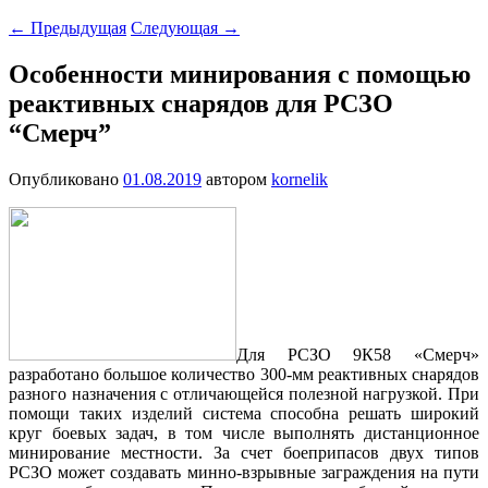
←
Предыдущая
Следующая
→
Особенности минирования с помощью
реактивных снарядов для РСЗО
“Смерч”
Опубликовано
01.08.2019
автором
kornelik
Для РСЗО 9К58 «Смерч»
разработано большое количество 300-мм реактивных снарядов
разного назначения с отличающейся полезной нагрузкой. При
помощи таких изделий система способна решать широкий
круг боевых задач, в том числе выполнять дистанционное
минирование местности. За счет боеприпасов двух типов
РСЗО может создавать минно-взрывные заграждения на пути