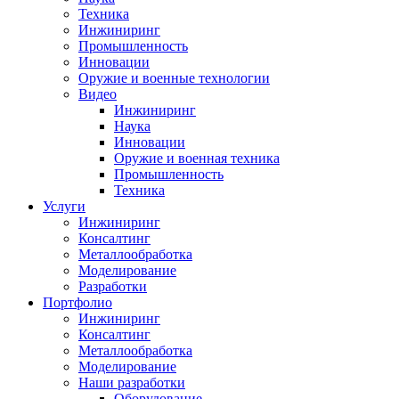
Техника
Инжиниринг
Промышленность
Инновации
Оружие и военные технологии
Видео
Инжиниринг
Наука
Инновации
Оружие и военная техника
Промышленность
Техника
Услуги
Инжиниринг
Консалтинг
Металлообработка
Моделирование
Разработки
Портфолио
Инжиниринг
Консалтинг
Металлообработка
Моделирование
Наши разработки
Оборудование