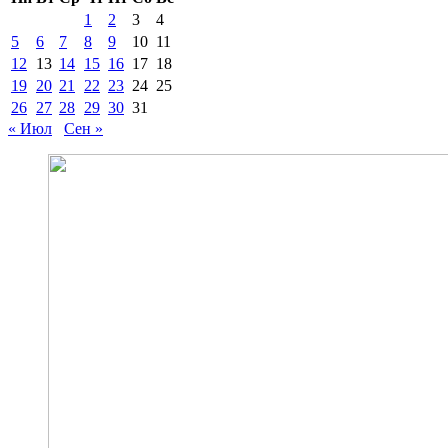
1
2
3
4
5
6
7
8
9
10
11
12
13
14
15
16
17
18
19
20
21
22
23
24
25
26
27
28
29
30
31
« Июл
Сен »