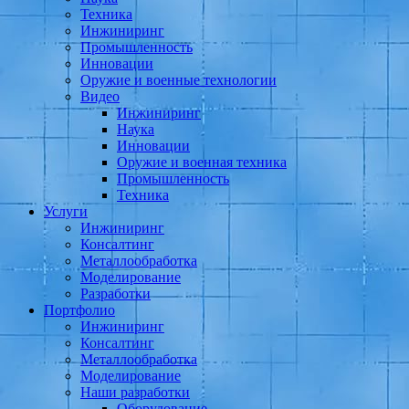
Техника
Инжиниринг
Промышленность
Инновации
Оружие и военные технологии
Видео
Инжиниринг
Наука
Инновации
Оружие и военная техника
Промышленность
Техника
Услуги
Инжиниринг
Консалтинг
Металлообработка
Моделирование
Разработки
Портфолио
Инжиниринг
Консалтинг
Металлообработка
Моделирование
Наши разработки
Оборудование