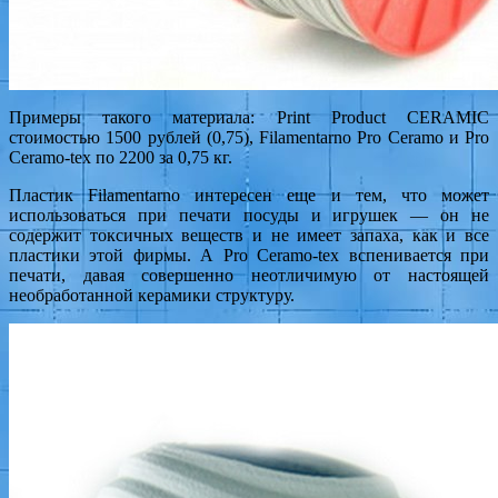
Примеры такого материала: Print Product CERAMIC
стоимостью 1500 рублей (0,75), Filamentarno Pro Ceramo и Pro
Ceramo-tex по 2200 за 0,75 кг.
Пластик Filamentarno интересен еще и тем, что может
использоваться при печати посуды и игрушек — он не
содержит токсичных веществ и не имеет запаха, как и все
пластики этой фирмы. А Pro Ceramo-tex вспенивается при
печати, давая совершенно неотличимую от настоящей
необработанной керамики структуру.