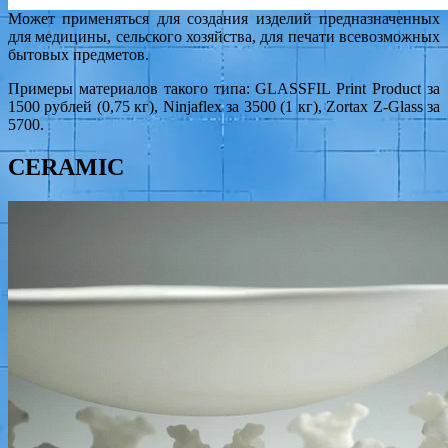
Может применяться для создания изделий предназначенных
для медицины, сельского хозяйства, для печати всевозможных
бытовых предметов.
Примеры материалов такого типа: GLASSFIL Print Product за
1500 рублей (0,75 кг), Ninjaflex за 3500 (1 кг), Zortax Z-Glass за
5700.
CERAMIC