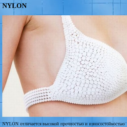
NYLON
NYLON отличается высокой прочностью и износостойкостью