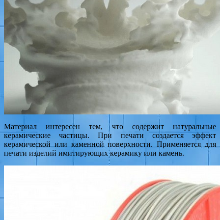
Материал интересен тем, что содержит натуральные
керамические частицы. При печати создается эффект
керамической или каменной поверхности. Применяется для
печати изделий имитирующих керамику или камень.