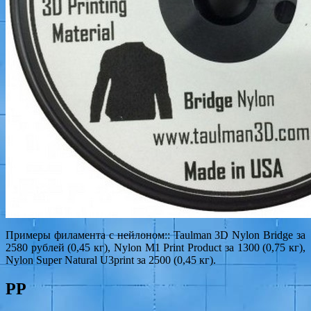
Примеры филамента с нейлоном:: Taulman 3D Nylon Bridge за
2580 рублей (0,45 кг), Nylon M1 Print Product за 1300 (0,75 кг),
Nylon Super Natural U3print за 2500 (0,45 кг).
PP