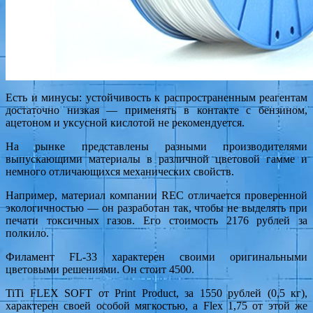
Есть и минусы: устойчивость к распространенным реагентам
достаточно низкая — применять в контакте с бензином,
ацетоном и уксусной кислотой не рекомендуется.
На рынке представлены разными производителями
выпускающими материалы в различной цветовой гамме и
немного отличающихся механических свойств.
Например, материал компании REC отличается проверенной
экологичностью — он разработан так, чтобы не выделять при
печати токсичных газов. Его стоимость 2176 рублей за
полкило.
Филамент FL-33 характерен своими оригинальными
цветовыми решениями. Он стоит 4500.
TiTi FLEX SOFT от Print Product, за 1550 рублей (0,5 кг),
характерен своей особой мягкостью, а Flex 1,75 от этой же