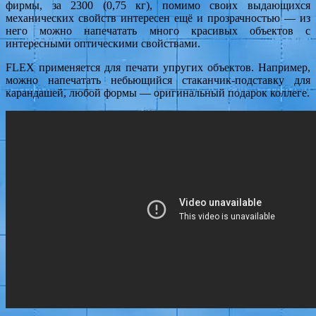
фирмы, за 2300 (0,75 кг), помимо своих выдающихся
механических свойств интересен ещё и прозрачностью — из
него можно напечатать много красивых объектов с
интересными оптическими свойствами.
FLEX применяется для печати упругих объектов. Например,
можно напечатать небьющийся стаканчик-подставку для
карандашей, любой формы — оригинальный подарок коллеге.