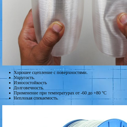
Хорошее сцепление с поверхностями.
Упругость.
Износостойкость
Долговечность.
Применение при температурах от -60 до +80 °С
Неплохая спекаемость.