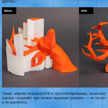
другого.
Также широко используется в прототипировании, поскольку
хорошо сохраняет при печати заданные размеры — не ползет
и не коробится.