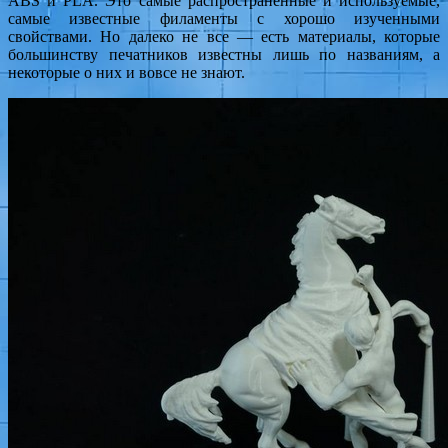
ABS и PLA. Это самые распространенные и используемые,
самые известные филаменты с хорошо изученными
свойствами. Но далеко не все — есть материалы, которые
большинству печатников известны лишь по названиям, а
некоторые о них и вовсе не знают.