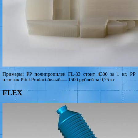
Примеры: PP полипропилен FL-33 стоит 4300 за 1 кг, PP
пластик Print Product белый — 1500 рублей за 0,75 кг.
FLEX