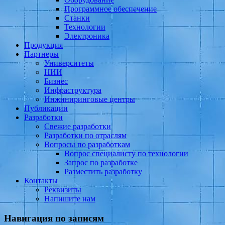
Программное обеспечение
Станки
Технологии
Электроника
Продукция
Партнеры
Университеты
НИИ
Бизнес
Инфраструктура
Инжиниринговые центры
Публикации
Разработки
Свежие разработки
Разработки по отраслям
Вопросы по разработкам
Вопрос специалисту по технологии
Запрос по разработке
Разместить разработку
Контакты
Реквизиты
Напишите нам
Навигация по записям