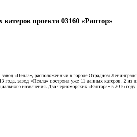
 катеров проекта 03160 «Раптор»
завод «Пелла», расположенный в городе Отрадном Ленинградско
 года, завод «Пелла» построил уже 11 данных катеров. 2 из н
ециального назначения. Два черноморских «Раптора» в 2016 год