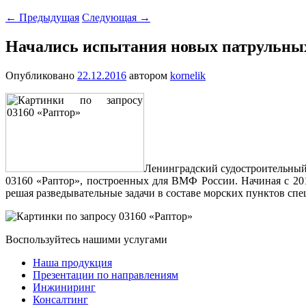
←
Предыдущая
Следующая
→
Начались испытания новых патрульных
Опубликовано
22.12.2016
автором
kornelik
Ленинградский судостроительный 
03160 «Раптор», построенных для ВМФ России. Начиная с 2013
решая разведывательные задачи в составе морских пунктов сп
Воспользуйтесь нашими услугами
Наша продукция
Презентации по направлениям
Инжиниринг
Консалтинг