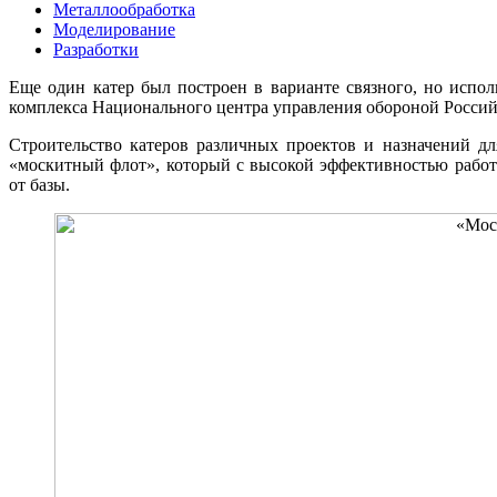
Металлообработка
Моделирование
Разработки
Еще один катер был построен в варианте связного, но испо
комплекса Национального центра управления обороной Росси
Строительство катеров различных проектов и назначений д
«москитный флот», который с высокой эффективностью работа
от базы.