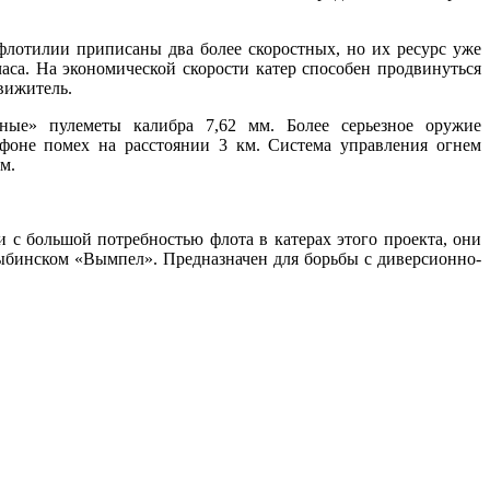
флотилии приписаны два более скоростных, но их ресурс уже
часа. На экономической скорости катер способен продвинуться
вижитель.
ые» пулеметы калибра 7,62 мм. Более серьезное оружие
фоне помех на расстоянии 3 км. Система управления огнем
м.
 с большой потребностью флота в катерах этого проекта, они
 рыбинском «Вымпел». Предназначен для борьбы с диверсионно-