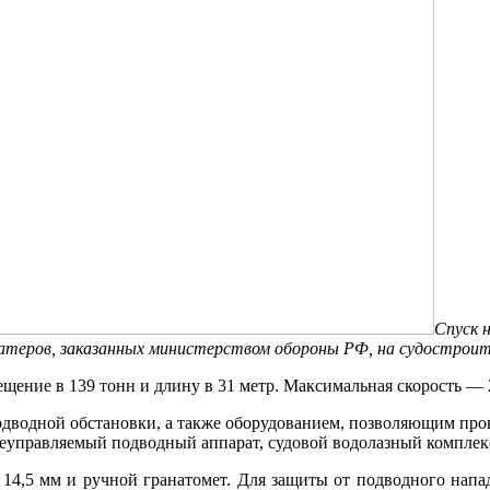
Спуск 
атеров, заказанных министерством обороны РФ, на судостроит
щение в 139 тонн и длину в 31 метр. Максимальная скорость — 
дводной обстановки, а также оборудованием, позволяющим прово
леуправляемый подводный аппарат, судовой водолазный комплек
14,5 мм и ручной гранатомет. Для защиты от подводного напад