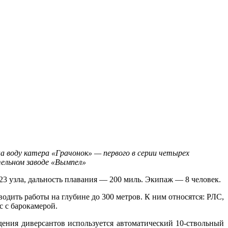
на воду катера «Грачонок» — первого в серии четырех
ельном заводе «Вымпел»
23 узла, дальность плавания — 200 миль. Экипаж — 8 человек.
дить работы на глубине до 300 метров. К ним относятся: РЛС,
с с барокамерой.
ения диверсантов используется автоматический 10-ствольный