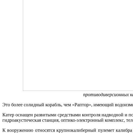
противодиверсионных к
Это более солидный корабль, чем «Раптор», имеющий водоизме
Катер оснащен развитыми средствами контроля надводной и по
гидроакустическая станция, оптико-электронный комплекс, те
К вооружению относятся крупнокалиберный пулемет калибра 