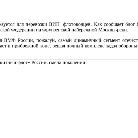
льзуется для перевозки ВИП- флотоводцев. Как сообщает блог
йской Федерации на Фрунзенской набережной Москвы-реки.
ля ВМФ России, пожалуй, самый динамичный сегмент отечест
ет в прибрежной зоне, решая полный комплекс задач обороны 