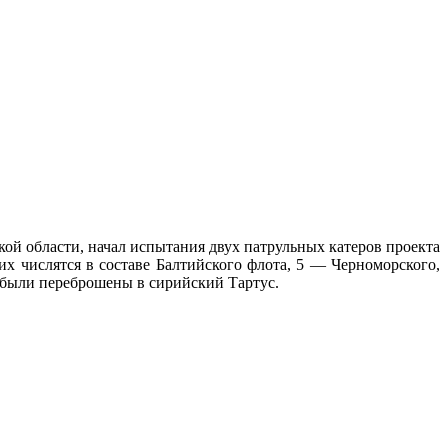
й области, начал испытания двух патрульных катеров проекта
их числятся в составе Балтийского флота, 5 — Черноморского,
у были переброшены в сирийский Тартус.