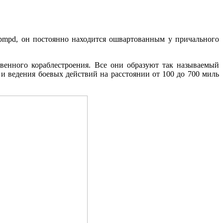
 bmpd, он постоянно находится ошвартованным у причального
венного кораблестроения. Все они образуют так называемый
и ведения боевых действий на расстоянии от 100 до 700 миль