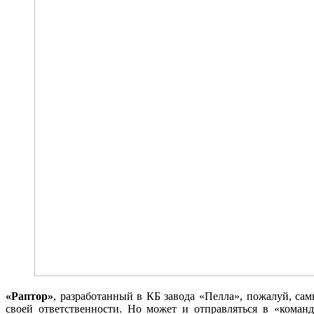
«Раптор»
, разработанный в КБ завода «Пелла», пожалуй, са
своей ответственности. Но может и отправляться в «коман