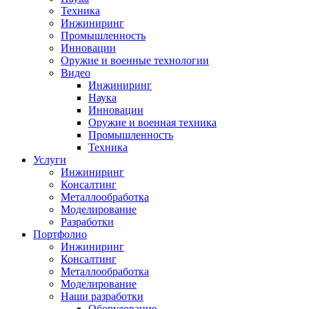
Техника
Инжиниринг
Промышленность
Инновации
Оружие и военные технологии
Видео
Инжиниринг
Наука
Инновации
Оружие и военная техника
Промышленность
Техника
Услуги
Инжиниринг
Консалтинг
Металлообработка
Моделирование
Разработки
Портфолио
Инжиниринг
Консалтинг
Металлообработка
Моделирование
Наши разработки
Оборудование