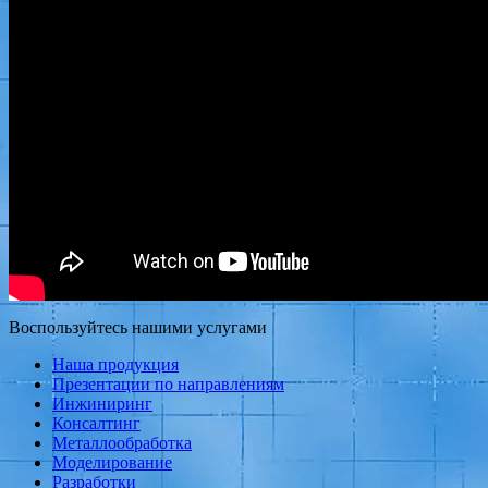
Воспользуйтесь нашими услугами
Наша продукция
Презентации по направлениям
Инжиниринг
Консалтинг
Металлообработка
Моделирование
Разработки