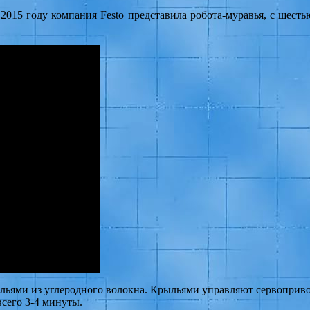
2015 году компания Festo представила робота-муравья, с шесть
рыльями из углеродного волокна. Крыльями управляют сервопри
всего 3-4 минуты.