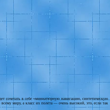
будет сочетать в себе «миниатюрную навигацию, синтетическую
сему миру, а класс их полета — очень высокий, это, если так