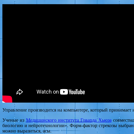
Управление производится на компьютере, который принимает 
Ученые из
Медицинского института Говарда Хьюза
совместн
биологию и нейротехнологии». Форм-фактор стрекозы выбран п
можно выразиться, асы.