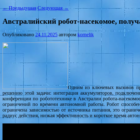
←
Предыдущая
Следующая
→
Австралийский робот-насекомое, получ
Опубликовано
24.11.2025
автором
kornelik
Одним из ключевых вызовов пр
решению этой задачи: интеграция аккумуляторов, подключен
конференции по робототехнике в Австралии робота-насекомое
ограничений по времени автономной работы. Робот способен
ограничена зависимостью от источника питания, это ограни
радиус действия, низкая эффективность и короткое время авто