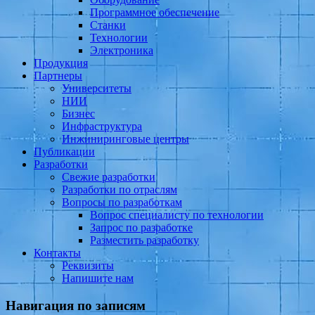
Программное обеспечение
Станки
Технологии
Электроника
Продукция
Партнеры
Университеты
НИИ
Бизнес
Инфраструктура
Инжиниринговые центры
Публикации
Разработки
Свежие разработки
Разработки по отраслям
Вопросы по разработкам
Вопрос специалисту по технологии
Запрос по разработке
Разместить разработку
Контакты
Реквизиты
Напишите нам
Навигация по записям