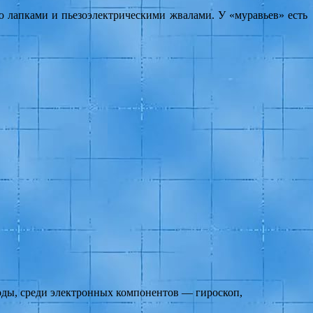
ю лапками и пьезоэлектрическими жвалами. У «муравьев» есть
воды, среди электронных компонентов — гироскоп,