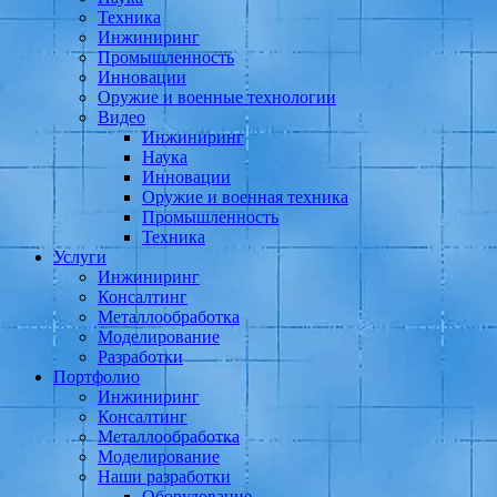
Техника
Инжиниринг
Промышленность
Инновации
Оружие и военные технологии
Видео
Инжиниринг
Наука
Инновации
Оружие и военная техника
Промышленность
Техника
Услуги
Инжиниринг
Консалтинг
Металлообработка
Моделирование
Разработки
Портфолио
Инжиниринг
Консалтинг
Металлообработка
Моделирование
Наши разработки
Оборудование