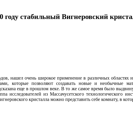
30 году стабильный Вигнеровский криста
годов, нашел очень широкое применение в различных областях н
ами, которые позволяют создавать новые и необычные ма
едсказана еще в прошлом веке. В то же самое время было выдви
ппа исследователей из Массачусетского технологического инс
гнеровского кристалла можно представить себе комнату, в кото