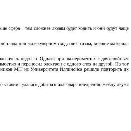
ше сфера – тем сложнее людям будет ходить и они будут чаще
ристалла при молекулярном сходстве с газом, внешне материал
али очень недолго. Однако при экспериментах с двухслойным
остью и переносил электрон с одного слоя на другой. На тот
дников MIT из Университета Иллинойса решили повторить их
состояния удалось добиться благодаря внедрению между двумя