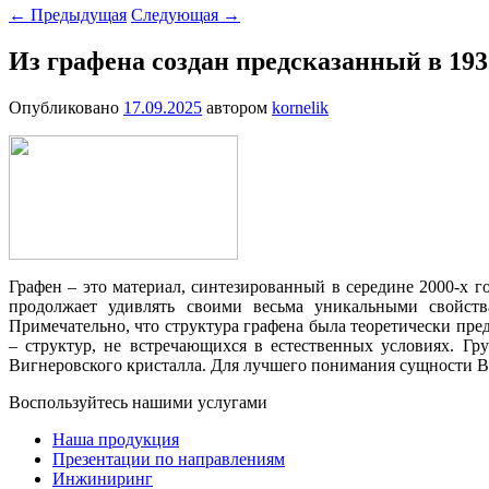
←
Предыдущая
Следующая
→
Из графена создан предсказанный в 19
Опубликовано
17.09.2025
автором
kornelik
Графен – это материал, синтезированный в середине 2000-х 
продолжает удивлять своими весьма уникальными свойств
Примечательно, что структура графена была теоретически пр
– структур, не встречающихся в естественных условиях. Гру
Вигнеровского кристалла. Для лучшего понимания сущности Ви
Воспользуйтесь нашими услугами
Наша продукция
Презентации по направлениям
Инжиниринг