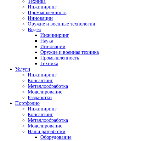
Техника
Инжиниринг
Промышленность
Инновации
Оружие и военные технологии
Видео
Инжиниринг
Наука
Инновации
Оружие и военная техника
Промышленность
Техника
Услуги
Инжиниринг
Консалтинг
Металлообработка
Моделирование
Разработки
Портфолио
Инжиниринг
Консалтинг
Металлообработка
Моделирование
Наши разработки
Оборудование