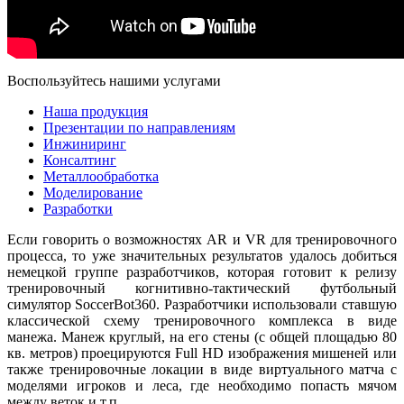
Воспользуйтесь нашими услугами
Наша продукция
Презентации по направлениям
Инжиниринг
Консалтинг
Металлообработка
Моделирование
Разработки
Если говорить о возможностях AR и VR для тренировочного
процесса, то уже значительных результатов удалось добиться
немецкой группе разработчиков, которая готовит к релизу
тренировочный когнитивно-тактический футбольный
симулятор SoccerBot360. Разработчики использовали ставшую
классической схему тренировочного комплекса в виде
манежа. Манеж круглый, на его стены (с общей площадью 80
кв. метров) проецируются Full HD изображения мишеней или
также тренировочные локации в виде виртуального матча с
моделями игроков и леса, где необходимо попасть мячом
между веток и т.п.