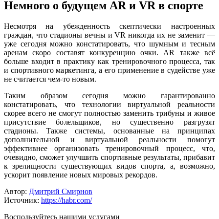
Немного о будущем AR и VR в спорте
Несмотря на убежденность скептически настроенных
граждан, что стадионы вечны и VR никогда их не заменит —
уже сегодня можно констатировать, что шумным и тесным
аренам скоро составят конкуренцию очки. AR также всё
больше входит в практику как тренировочного процесса, так
и спортивного маркетинга, а его применение в судействе уже
не считается чем-то новым.
Таким образом сегодня можно гарантированно
констатировать, что технологии виртуальной реальности
скорее всего не смогут полностью заменить трибуны и живое
присутствие болельщиков, но существенно разгрузят
стадионы. Также системы, основанные на принципах
дополнительной и виртуальной реальности помогут
эффективнее организовать тренировочный процесс, что,
очевидно, сможет улучшить спортивные результаты, прибавит
к зрелищности существующих видов спорта, а, возможно,
ускорит появление новых мировых рекордов.
Автор:
Дмитрий Смирнов
Источник:
https://habr.com/
Воспользуйтесь нашими услугами