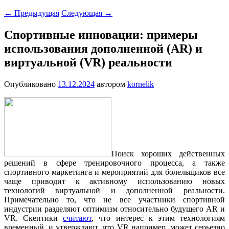
←
Предыдущая
Следующая
→
Спортивные инновации: примеры
использования дополненной (AR) и
виртуальной (VR) реальности
Опубликовано
13.12.2024
автором
kornelik
Поиск хороших действенных
решений в сфере тренировочного процесса, а также
спортивного маркетинга и мероприятий для болельщиков все
чаще приводит к активному использованию новых
технологий виртуальной и дополненной реальности.
Примечательно то, что не все участники спортивной
индустрии разделяют оптимизм относительно будущего AR и
VR. Скептики
считают
, что интерес к этим технологиям
временный, и утверждают, что VR например, может серьезно