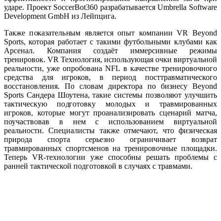
ударе. Проект SoccerBot360 разрабатывается Umbrella Software
Development GmbH из Лейпцига.
Также показательным является опыт компании VR Beyond
Sports, которая работает с такими футбольными клубами как
Арсенал. Компания создаёт иммерсивные режимы
тренировок. VR Технология, использующая очки виртуальной
реальности, уже опробована NFL в качестве тренировочного
средства для игроков, в период посттравматического
восстановления. По словам директора по бизнесу Beyond
Sports Сандера Шоутена, такие системы позволяют улучшить
тактическую подготовку молодых и травмированных
игроков, которые могут проанализировать сценарий матча,
поучаствовав в нем с использованием виртуальной
реальности. Специалисты также отмечают, что физическая
природа спорта серьезно ограничивает возврат
травмированных спортсменов на тренировочные площадки.
Теперь VR-технологии уже способны решать проблемы с
ранней тактической подготовкой в случаях с травмами.