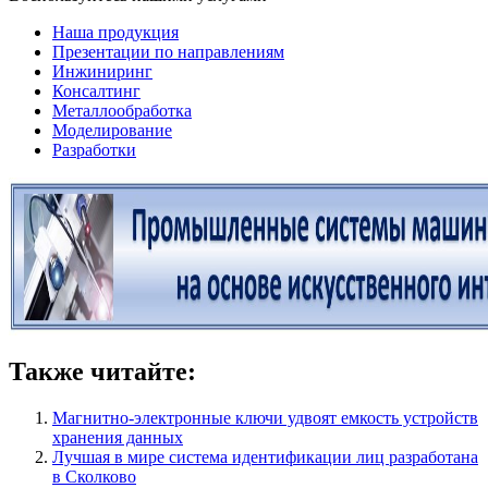
Наша продукция
Презентации по направлениям
Инжиниринг
Консалтинг
Металлообработка
Моделирование
Разработки
Также читайте:
Магнитно-электронные ключи удвоят емкость устройств
хранения данных
Лучшая в мире система идентификации лиц разработана
в Сколково