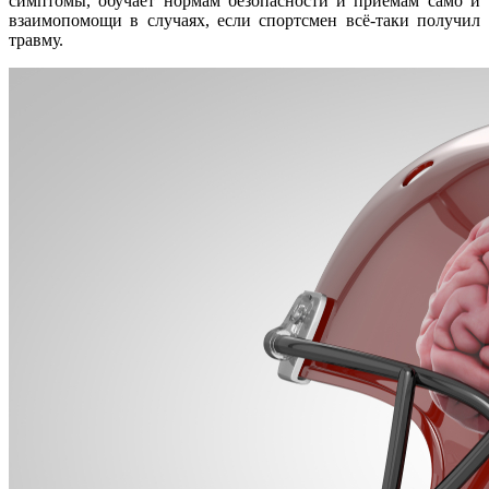
симптомы, обучает нормам безопасности и приемам само и
взаимопомощи в случаях, если спортсмен всё-таки получил
травму.