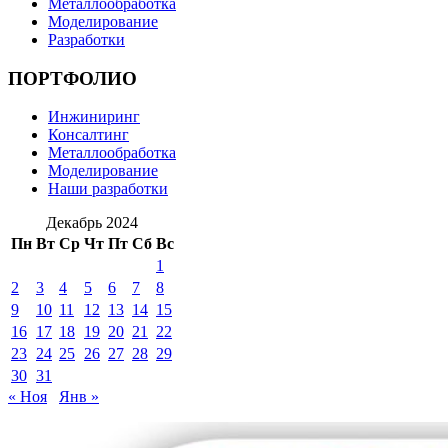
Металлообработка
Моделирование
Разработки
ПОРТФОЛИО
Инжиниринг
Консалтинг
Металлообработка
Моделирование
Наши разработки
Декабрь 2024
Пн
Вт
Ср
Чт
Пт
Сб
Вс
1
2
3
4
5
6
7
8
9
10
11
12
13
14
15
16
17
18
19
20
21
22
23
24
25
26
27
28
29
30
31
« Ноя
Янв »