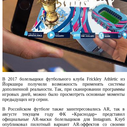
В 2017 болельщики футбольного клуба Frickley Athletic из
Йоркшира получили возможность применять системы
дополненной реальности. Так, при сканировании программы
игровых дней, можно было просмотреть основные моменты
предыдущих игр серии.
В Российском футболе также заинтересовались AR, так в
августе текущем году ФК «Краснодар» представил
официальные AR-маски болельщиков для Instagram. Клуб
опубликовал пилотный вариант AR-эффектов со своими