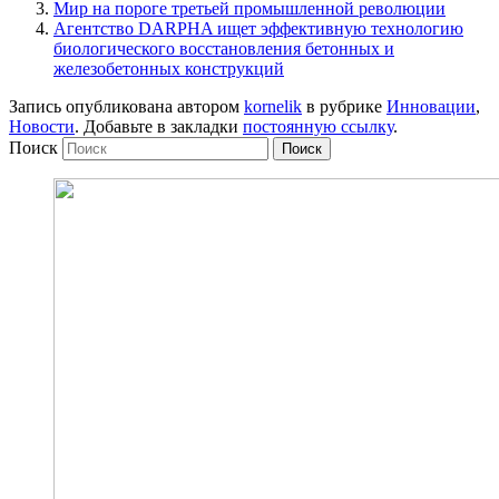
Мир на пороге третьей промышленной революции
Агентство DARPHA ищет эффективную технологию
биологического восстановления бетонных и
железобетонных конструкций
Запись опубликована автором
kornelik
в рубрике
Инновации
,
Новости
. Добавьте в закладки
постоянную ссылку
.
Поиск