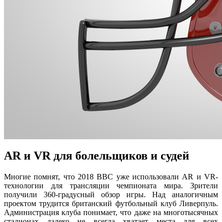
AR и VR для болельщиков и судей
Многие помнят, что 2018 BBC уже использовали AR и VR-
технологии для трансляции чемпионата мира. Зрители
получили 360-градусный обзор игры. Над аналогичным
проектом трудится британский футбольный клуб Ливерпуль.
Администрация клуба понимает, что даже на многотысячных
стадионах далеко не всегда хватает места для всех