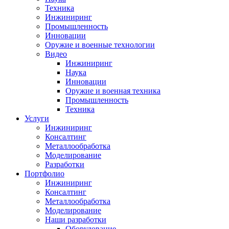
Техника
Инжиниринг
Промышленность
Инновации
Оружие и военные технологии
Видео
Инжиниринг
Наука
Инновации
Оружие и военная техника
Промышленность
Техника
Услуги
Инжиниринг
Консалтинг
Металлообработка
Моделирование
Разработки
Портфолио
Инжиниринг
Консалтинг
Металлообработка
Моделирование
Наши разработки
Оборудование