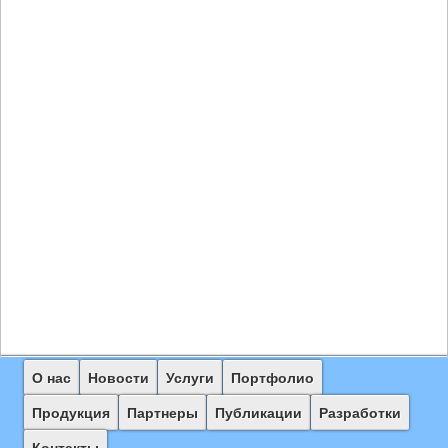
Главное
О нас
Перейти
Новости
Услуги
Портфолио
меню
к
Продукция
Партнеры
Публикации
Разработки
основному
Контакты