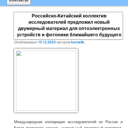
содержимому
Российско-Китайский коллектив
исследователей предложил новый
двумерный материал для оптоэлектронных
устройств и фотоники ближайшего будущего
Опубликовано
15.12.2023
автором
kornelik
Международная кооперация исследователей из России и
Китая позволила создать уникальный двумерный материал,