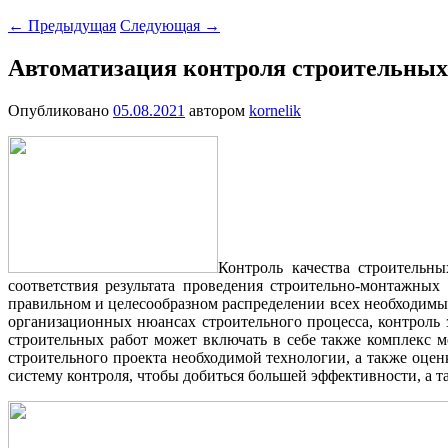
←
Предыдущая
Следующая
→
Автоматизация контроля строительных 
Опубликовано
05.08.2021
автором
kornelik
Контроль качества строительн
соответствия результата проведения строительно-монтажны
правильном и целесообразном распределении всех необходимых
организационных нюансах строительного процесса, контроль 
строительных работ может включать в себе также комплекс 
строительного проекта необходимой технологии, а также оце
систему контроля, чтобы добиться большей эффективности, а т