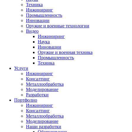
Техника
Инжиниринг
Промышленность
Инновации
Оружие и военные технологии
Видео
Инжиниринг
Наука
Инновации
Оружие и военная техника
Промышленность
Техника
Услуги
Инжиниринг
Консалтинг
Металлообработка
Моделирование
Разработки
Портфолио
Инжиниринг
Консалтинг
Металлообработка
Моделирование
Наши разработки
Оборудование