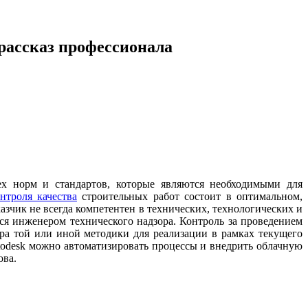
рассказ профессионала
ех норм и стандартов, которые являются необходимыми для
нтроля качества
строительных работ состоит в оптимальном,
зчик не всегда компетентен в технических, технологических и
ся инженером технического надзора. Контроль за проведением
ра той или иной методики для реализации в рамках текущего
todesk можно автоматизировать процессы и внедрить облачную
ова.