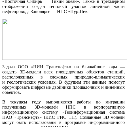
«Восточная Сибирь — Тихий океан». Также в трёхмерном
отображении создан тестовый участок линейной части
нефтепровода Заполярье — НПС «Пур-Пе».
Задача ООО «НИИ Транснефть» на ближайшие годы —
создать 3D-модели всех площадочных объектов станций,
расположенных в сложных природно-климатических
и геологических условиях. В будущем эти данные помогут
сформировать цифровые двойники площадочных и линейных
объектов.
В текущем году выполняются работы по миграции
полученных 3D-моделей НПС в корпоративную
информационную систему «Геоинформационная система
ПАО «Транснефть» (КИС ГИС ТН). Созданные 3D-модели
могут быть использованы в программе информационного