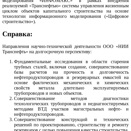
моделирования «ИНФОМАКС» в рамках внедрения
реализуемой «Транснефтью» системы управления жизненным
циклом объектов капитального строительства на основе
технологии информационного моделирования («Цифровое
строительство»).
Справка:
Направления научно-технической деятельности ООО «НИИ
Транснефть» на долгосрочную перспективу:
Фундаментальные исследования в области старения
трубных сталей, включая создание, совершенствование
базы расчетов на прочность и долговечность
нефтепродуктопроводов и резервуарных емкостей на
основе фактических механических и химических
свойств металла длительно эксплуатируемых
трубопроводов и новых объектов.
Совершенствование методов диагностики
технологических трубопроводов и недиагностируемых
методами ВТД участков магистральных нефте- и
нефтепродуктопроводов.
Совершенствование конструкций и технических
решений по проектированию, строительству и ремонту
резервуаров с целью повышения качества строительства,