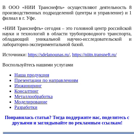
В ООО «НИИ Транснефть» осуществляют деятельность 8
производственных подразделений (центры и управление) и 1
филиал в г. Уфе.
«НИИ Транснефть» сегодня – это головной центр российской
науки и технологий в области трубопроводного транспорта,
обладающий уникальной научно-исследовательской и
лабораторно-экспериментальной базой.
Источники:
https://sdelanounas.ru/
,
https://niitn.transneft.ru/
Воспользуйтесь нашими услугами
Наша продукция
Презентации по направлениям
Инжиниринг
Консалтинг
Металлообработка
Моделирование
Разработки
Понравилась статья? Тогда поддержите нас, поделитесь с
друзьями и заглядывайте по рекламным ссылкам!