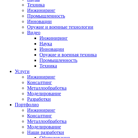
Техника
Инжиниринг
Промышленность
Инновации
Оружие и военные технологии
Видео
Инжиниринг
Наука
Инновации
Оружие и военная техника
Промышленность
Техника
Услуги
Инжиниринг
Консалтинг
Металлообработка
Моделирование
Разработки
Портфолио
Инжиниринг
Консалтинг
Металлообработка
Моделирование
Наши разработки
Оборудование