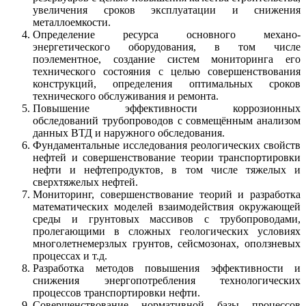
увеличения сроков эксплуатации и снижения
металлоемкости.
Определение ресурса основного механо-
энергетического оборудования, в том числе
поэлементное, создание систем мониторинга его
технического состояния с целью совершенствования
конструкций, определения оптимальных сроков
технического обслуживания и ремонта.
Повышение эффективности коррозионных
обследований трубопроводов с совмещённым анализом
данных ВТД и наружного обследования.
Фундаментальные исследования реологических свойств
нефтей и совершенствование теории транспортировки
нефти и нефтепродуктов, в том числе тяжелых и
сверхтяжелых нефтей.
Мониторинг, совершенствование теорий и разработка
математических моделей взаимодействия окружающей
среды и грунтовых массивов с трубопроводами,
пролегающими в сложных геологических условиях
многолетнемерзлых грунтов, сейсмозонах, оползневых
процессах и т.д.
Разработка методов повышения эффективности и
снижения энергопотребления технологических
процессов транспортировки нефти.
Совершенствование нормативной базы процессов