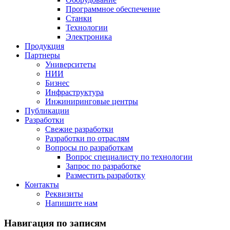
Программное обеспечение
Станки
Технологии
Электроника
Продукция
Партнеры
Университеты
НИИ
Бизнес
Инфраструктура
Инжиниринговые центры
Публикации
Разработки
Свежие разработки
Разработки по отраслям
Вопросы по разработкам
Вопрос специалисту по технологии
Запрос по разработке
Разместить разработку
Контакты
Реквизиты
Напишите нам
Навигация по записям