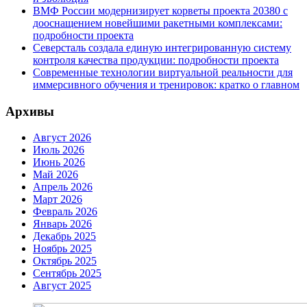
ВМФ России модернизирует корветы проекта 20380 с
дооснащением новейшими ракетными комплексами:
подробности проекта
Северсталь создала единую интегрированную систему
контроля качества продукции: подробности проекта
Современные технологии виртуальной реальности для
иммерсивного обучения и тренировок: кратко о главном
Архивы
Август 2026
Июль 2026
Июнь 2026
Май 2026
Апрель 2026
Март 2026
Февраль 2026
Январь 2026
Декабрь 2025
Ноябрь 2025
Октябрь 2025
Сентябрь 2025
Август 2025