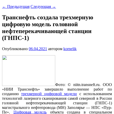
←
Предыдущая
Следующая
→
Транснефть создала трехмерную
цифровую модель головной
нефтеперекачивающей станции
(ГНПС-1)
Опубликовано
06.04.2021
автором
kornelik
Фото:
© niitn.transneft.ru.
ООО
«НИИ Транснефть» завершило выполнение работ по
созданию
трехмерной цифровой модели
с использованием
технологий лазерного сканирования самой северной в России
головной нефтеперекачивающей станции (ГНПС-1)
магистрального нефтепровода (МН) Заполярье — НПС «Пур-
Пе».
Цифровая модель
объекта создана в специальном