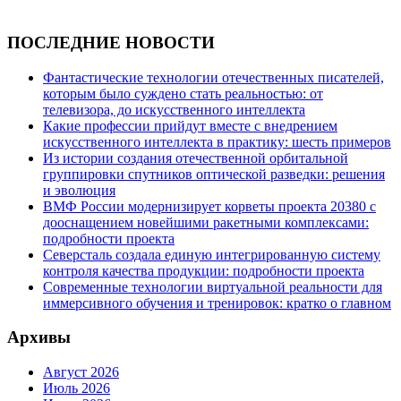
ПОСЛЕДНИЕ НОВОСТИ
Фантастические технологии отечественных писателей,
которым было суждено стать реальностью: от
телевизора, до искусственного интеллекта
Какие профессии прийдут вместе с внедрением
искусственного интеллекта в практику: шесть примеров
Из истории создания отечественной орбитальной
группировки спутников оптической разведки: решения
и эволюция
ВМФ России модернизирует корветы проекта 20380 с
дооснащением новейшими ракетными комплексами:
подробности проекта
Северсталь создала единую интегрированную систему
контроля качества продукции: подробности проекта
Современные технологии виртуальной реальности для
иммерсивного обучения и тренировок: кратко о главном
Архивы
Август 2026
Июль 2026