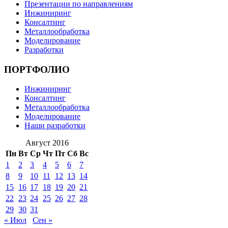
Презентации по направлениям
Инжиниринг
Консалтинг
Металлообработка
Моделирование
Разработки
ПОРТФОЛИО
Инжиниринг
Консалтинг
Металлообработка
Моделирование
Наши разработки
Август 2016
Пн
Вт
Ср
Чт
Пт
Сб
Вс
1
2
3
4
5
6
7
8
9
10
11
12
13
14
15
16
17
18
19
20
21
22
23
24
25
26
27
28
29
30
31
« Июл
Сен »