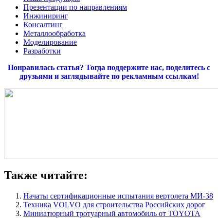
Презентации по направлениям
Инжиниринг
Консалтинг
Металлообработка
Моделирование
Разработки
Понравилась статья? Тогда поддержите нас, поделитесь с
друзьями и заглядывайте по рекламным ссылкам!
Также читайте:
Начаты сертификационные испытания вертолета МИ-38
Техника VOLVO для строительства Российских дорог
Миниатюрный тротуарный автомобиль от TOYOTA