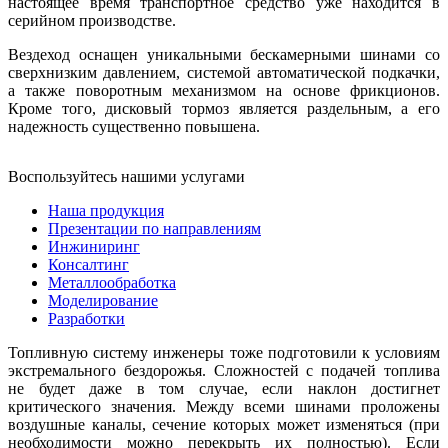
настоящее время транспортное средство уже находится в
серийном производстве.
Вездеход оснащен уникальными бескамерными шинами со
сверхнизким давлением, системой автоматической подкачки,
а также поворотным механизмом на основе фрикционов.
Кроме того, дисковый тормоз является раздельным, а его
надежность существенно повышена.
Воспользуйтесь нашими услугами
Наша продукция
Презентации по направлениям
Инжиниринг
Консалтинг
Металлообработка
Моделирование
Разработки
Топливную систему инженеры тоже подготовили к условиям
экстремального бездорожья. Сложностей с подачей топлива
не будет даже в том случае, если наклон достигнет
критического значения. Между всеми шинами проложены
воздушные каналы, сечение которых может изменяться (при
необходимости можно перекрыть их полностью). Если