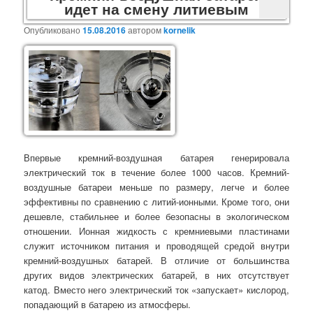
идет на смену литиевым
Опубликовано
15.08.2016
автором
kornelik
Впервые кремний-воздушная батарея генерировала
электрический ток в течение более 1000 часов. Кремний-
воздушные батареи меньше по размеру, легче и более
эффективны по сравнению с литий-ионными. Кроме того, они
дешевле, стабильнее и более безопасны в экологическом
отношении. Ионная жидкость с кремниевыми пластинами
служит источником питания и проводящей средой внутри
кремний-воздушных батарей. В отличие от большинства
других видов электрических батарей, в них отсутствует
катод. Вместо него электрический ток «запускает» кислород,
попадающий в батарею из атмосферы.