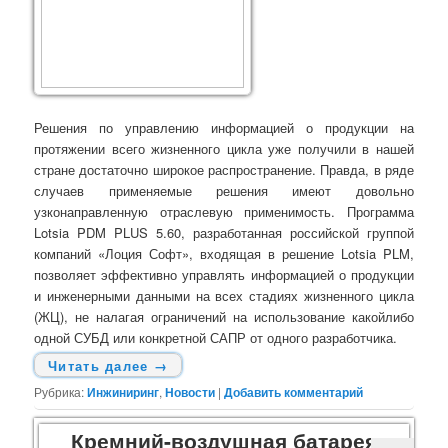
Решения по управлению информацией о продукции на
протяжении всего жизненного цикла уже получили в нашей
стране достаточно широкое распространение. Правда, в ряде
случаев применяемые решения имеют довольно
узконаправленную отраслевую применимость. Программа
Lotsia PDM PLUS 5.60, разработанная российской группой
компаний «Лоция Софт», входящая в решение Lotsia PLM,
позволяет эффективно управлять информацией о продукции
и инженерными данными на всех стадиях жизненного цикла
(ЖЦ), не налагая ограничений на использование какой­либо
одной СУБД или конкретной САПР от одного разработчика.
Читать далее
→
Рубрика:
Инжиниринг
,
Новости
|
Добавить комментарий
Кремний-воздушная батарея