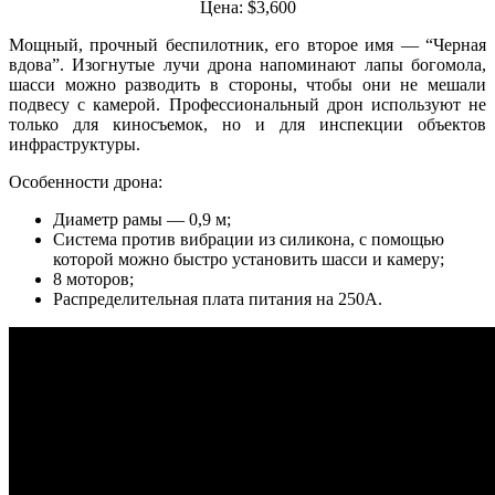
Цена: $3,600
Мощный, прочный беспилотник, его второе имя — “Черная
вдова”. Изогнутые лучи дрона напоминают лапы богомола,
шасси можно разводить в стороны, чтобы они не мешали
подвесу с камерой. Профессиональный дрон используют не
только для киносъемок, но и для инспекции объектов
инфраструктуры.
Особенности дрона:
Диаметр рамы — 0,9 м;
Система против вибрации из силикона, с помощью
которой можно быстро установить шасси и камеру;
8 моторов;
Распределительная плата питания на 250A.