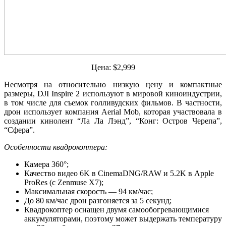
Цена: $2,999
Несмотря на относительно низкую цену и компактные
размеры, DJI Inspire 2 используют в мировой киноиндустрии,
в том числе для съемок голливудских фильмов. В частности,
дрон использует компания Aerial Mob, которая участвовала в
создании кинолент “Ла Ла Лэнд”, “Конг: Остров Черепа”,
“Сфера”.
Особенности квадрокоптера:
Камера 360°;
Качество видео 6K в CinemaDNG/RAW и 5.2K в Apple
ProRes (с Zenmuse X7);
Максимальная скорость — 94 км/час;
До 80 км/час дрон разгоняется за 5 секунд;
Квадрокоптер оснащен двумя самообогревающимися
аккумуляторами, поэтому может выдержать температуру