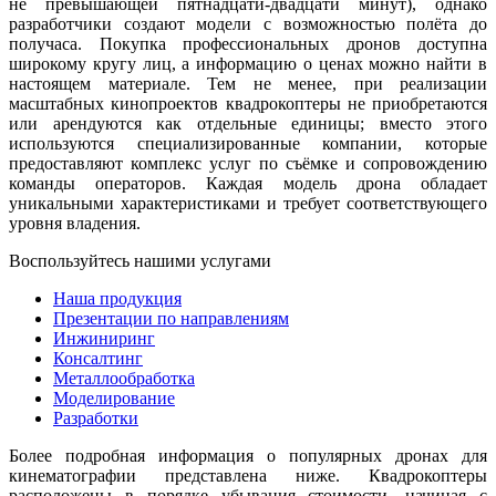
не превышающей пятнадцати-двадцати минут), однако
разработчики создают модели с возможностью полёта до
получаса. Покупка профессиональных дронов доступна
широкому кругу лиц, а информацию о ценах можно найти в
настоящем материале. Тем не менее, при реализации
масштабных кинопроектов квадрокоптеры не приобретаются
или арендуются как отдельные единицы; вместо этого
используются специализированные компании, которые
предоставляют комплекс услуг по съёмке и сопровождению
команды операторов. Каждая модель дрона обладает
уникальными характеристиками и требует соответствующего
уровня владения.
Воспользуйтесь нашими услугами
Наша продукция
Презентации по направлениям
Инжиниринг
Консалтинг
Металлообработка
Моделирование
Разработки
Более подробная информация о популярных дронах для
кинематографии представлена ниже. Квадрокоптеры
расположены в порядке убывания стоимости, начиная с