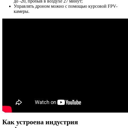
до -20, пробыв в воздухе 27 минут;
Управлять дроном можно с помощью курсовой FPV-
камеры.
Как устроена индустрия