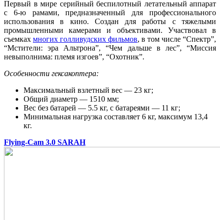
Первый в мире серийный беспилотный летательный аппарат
с 6-ю рамами, предназначенный для профессионального
использования в кино. Создан для работы с тяжелыми
промышленными камерами и объективами. Участвовал в
съемках
многих голливудских фильмов
, в том числе “Спектр”,
“Мстители: эра Альтрона”, “Чем дальше в лес”, “Миссия
невыполнима: племя изгоев”, “Охотник”.
Особенности гексакоптера:
Максимальный взлетный вес — 23 кг;
Общий диаметр — 1510 мм;
Вес без батарей — 5.5 кг, с батареями — 11 кг;
Минимальная нагрузка составляет 6 кг, максимум 13,4
кг.
Flying-Cam 3.0 SARAH