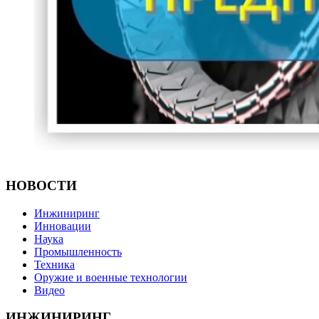
НОВОСТИ
Инжиниринг
Инновации
Наука
Промышленность
Техника
Оружие и военные технологии
Видео
ИНЖИНИРИНГ