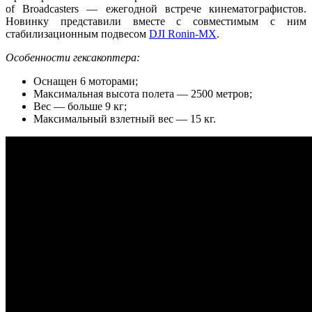
of Broadcasters — ежегодной встрече кинематографистов.
Новинку представили вместе с совместимым с ним
стабилизационным подвесом
DJI Ronin-MX
.
Особенности гексакоптера:
Оснащен 6 моторами;
Максимальная высота полета — 2500 метров;
Вес — больше 9 кг;
Максимальный взлетный вес — 15 кг.