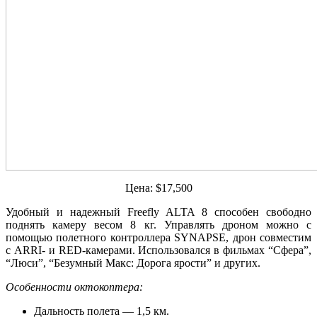
Цена: $17,500
Удобный и надежный Freefly ALTA 8 способен свободно
поднять камеру весом 8 кг. Управлять дроном можно с
помощью полетного контроллера SYNAPSE, дрон совместим
с ARRI- и RED-камерами. Использовался в фильмах “Сфера”,
“Люси”, “Безумный Макс: Дорога ярости” и других.
Особенности октокоптера:
Дальность полета — 1,5 км.