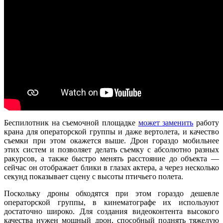
Беспилотник на съемочной площадке
может заменить
работу
крана для операторской группы и даже вертолета, и качество
съемки при этом окажется выше. Дрон гораздо мобильнее
этих систем и позволяет делать съемку с абсолютно разных
ракурсов, а также быстро менять расстояние до объекта —
сейчас он отображает блики в глазах актера, а через несколько
секунд показывает сцену с высоты птичьего полета.
Поскольку дроны обходятся при этом гораздо дешевле
операторской группы, в кинематографе их используют
достаточно широко. Для создания видеоконтента высокого
качества нужен мощный дрон, способный поднять тяжелую