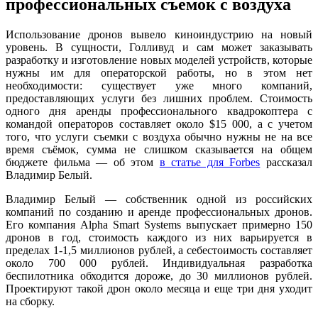
профессиональных съемок с воздуха
Использование дронов вывело киноиндустрию на новый
уровень. В сущности, Голливуд и сам может заказывать
разработку и изготовление новых моделей устройств, которые
нужны им для операторской работы, но в этом нет
необходимости: существует уже много компаний,
предоставляющих услуги без лишних проблем. Стоимость
одного дня аренды профессионального квадрокоптера с
командой операторов составляет около $15 000, а с учетом
того, что услуги съемки с воздуха обычно нужны не на все
время съёмок, сумма не слишком сказывается на общем
бюджете фильма — об этом
в статье для Forbes
рассказал
Владимир Белый.
Владимир Белый — собственник одной из российских
компаний по созданию и аренде профессиональных дронов.
Его компания Alpha Smart Systems выпускает примерно 150
дронов в год, стоимость каждого из них варьируется в
пределах 1-1,5 миллионов рублей, а себестоимость составляет
около 700 000 рублей. Индивидуальная разработка
беспилотника обходится дороже, до 30 миллионов рублей.
Проектируют такой дрон около месяца и еще три дня уходит
на сборку.