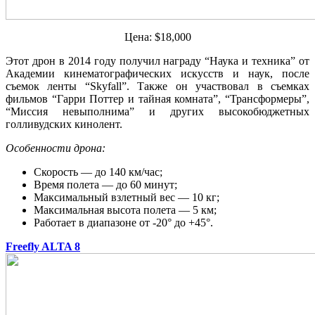
Цена: $18,000
Этот дрон в 2014 году получил награду “Наука и техника” от
Академии кинематографических искусств и наук, после
съемок ленты “Skyfall”. Также он участвовал в съемках
фильмов “Гарри Поттер и тайная комната”, “Трансформеры”,
“Миссия невыполнима” и других высокобюджетных
голливудских кинолент.
Особенности дрона:
Скорость — до 140 км/час;
Время полета — до 60 минут;
Максимальный взлетный вес — 10 кг;
Максимальная высота полета — 5 км;
Работает в диапазоне от -20° до +45°.
Freefly ALTA 8