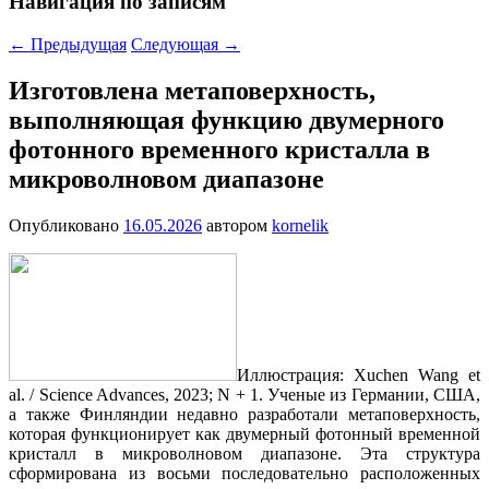
Навигация по записям
←
Предыдущая
Следующая
→
Изготовлена метаповерхность,
выполняющая функцию двумерного
фотонного временного кристалла в
микроволновом диапазоне
Опубликовано
16.05.2026
автором
kornelik
Иллюстрация: Xuchen Wang et
al. / Science Advances, 2023; N + 1. Ученые из Германии, США,
а также Финляндии недавно разработали метаповерхность,
которая функционирует как двумерный фотонный временной
кристалл в микроволновом диапазоне. Эта структура
сформирована из восьми последовательно расположенных