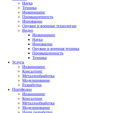
Наука
Техника
Инжиниринг
Промышленность
Инновации
Оружие и военные технологии
Видео
Инжиниринг
Наука
Инновации
Оружие и военная техника
Промышленность
Техника
Услуги
Инжиниринг
Консалтинг
Металлообработка
Моделирование
Разработки
Портфолио
Инжиниринг
Консалтинг
Металлообработка
Моделирование
Наши разработки