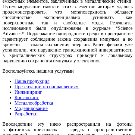
емкостных элементов, заключенных в металлические стенки.
Путем модуляции емкости этих элементов авторам удалось
продемонстрировать, что метаповерхность обладает
способностью экспоненциально усиливать как
поверхностные, так и свободные моды. Результаты
исследования были опубликованы в журнале *Science
Advances*. Поддержание однородности среды в пространстве
гарантирует соблюдение закона сохранения импульса, а во
времени — закона сохранения энергии. Ранее физики уже
установили, что нарушение трансляционной инвариантности
в кристаллических структурах приводит к локальному
нарушению сохранения импульса у электронов.
Воспользуйтесь нашими услугами
Наша продукция
Презентации по направлениям
Инжиниринг
Консалтинг
Металлообработка
Моделирование
Разработки
Впоследствии эту идею распространили на фотоны
в фотонных кристаллах — средах с пространственной
модуляцией показателя преломления или иных