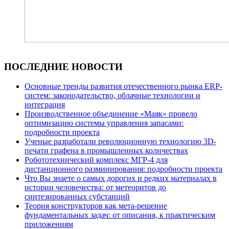
ПОСЛЕДНИЕ НОВОСТИ
Основные тренды развития отечественного рынка ERP-
систем: законодательство, облачные технологии и
интеграция
Производственное объединение «Маяк» провело
оптимизацию системы управления запасами:
подробности проекта
Ученые разработали революционную технологию 3D-
печати графена в промышленных количествах
Робототехнический комплекс МГР-4 для
дистанционного разминирования: подробности проекта
Что Вы знаете о самых дорогих и редких материалах в
истории человечества: от метеоритов до
синтезированных субстанций
Теория конструкторов как мета-решение
фундаментальных задач: от описания, к практическим
приложениям