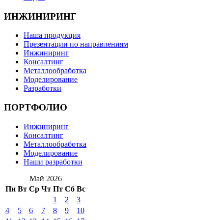
ИНЖИНИРИНГ
Наша продукция
Презентации по направлениям
Инжиниринг
Консалтинг
Металлообработка
Моделирование
Разработки
ПОРТФОЛИО
Инжиниринг
Консалтинг
Металлообработка
Моделирование
Наши разработки
Май 2026
Пн
Вт
Ср
Чт
Пт
Сб
Вс
1
2
3
4
5
6
7
8
9
10