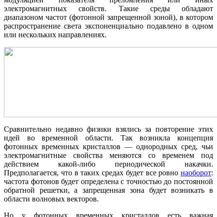
электромагнитных свойств. Такие среды обладают
диапазоном частот (фотонной запрещенной зоной), в котором
распространение света экспоненциально подавлено в одном
или нескольких направлениях.
Сравнительно недавно физики взялись за повторение этих
идей во временной области. Так возникла концепция
фотонных временных кристаллов — однородных сред, чьи
электромагнитные свойства меняются со временем под
действием какой-либо периодической накачки.
Предполагается, что в таких средах будет все ровно
наоборот
:
частота фотонов будет определена с точностью до постоянной
обратной решетки, а запрещенная зона будет возникать в
области волновых векторов.
Но у фотонных временных кристаллов есть важная