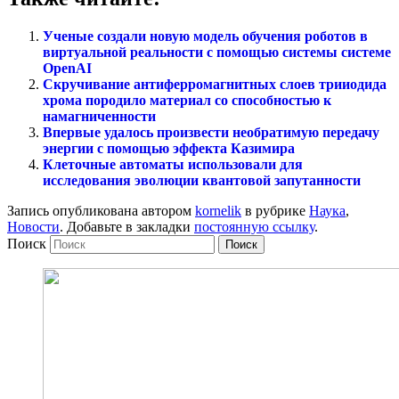
Ученые создали новую модель обучения роботов в
виртуальной реальности с помощью системы системе
OpenAI
Скручивание антиферромагнитных слоев трииодида
хрома породило материал со способностью к
намагниченности
Впервые удалось произвести необратимую передачу
энергии с помощью эффекта Казимира
Клеточные автоматы использовали для
исследования эволюции квантовой запутанности
Запись опубликована автором
kornelik
в рубрике
Наука
,
Новости
. Добавьте в закладки
постоянную ссылку
.
Поиск