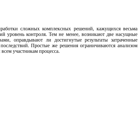
ыработки сложных комплексных решений, кажущихся весьма
ий уровень контроля. Тем не менее, возникают две насущные
ами, оправдывают ли достигнутые результаты затраченные
 последствий. Простые же решения ограничиваются анализом
 всем участникам процесса.