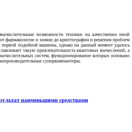
вычислительные возможности техники на качественно иной
 от фармакологии и химии до криптографии и решения проблем
м первой подобной машины, однако на данный момент удалось
уславливает такую привлекательность квантовых вычислений, а
 вычислительных систем, функционирование которых основано
окопроизводительные суперкомпьютеры.
езультат наименьшими средствами