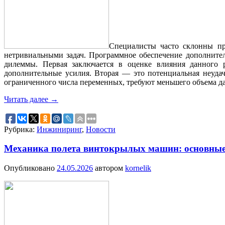
Специалисты часто склонны пр
нетривиальными задач. Программное обеспечение дополнител
дилеммы. Первая заключается в оценке влияния данного 
дополнительные усилия. Вторая — это потенциальная неуда
ограниченного числа переменных, требуют меньшего объема да
Читать далее
→
Рубрика:
Инжиниринг
,
Новости
Механика полета винтокрылых машин: основные 
Опубликовано
24.05.2026
автором
kornelik