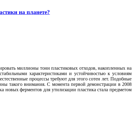
астики на планете?
зировать миллионы тонн пластиковых отходов, накопленных на
стабильными характеристиками и устойчивостью к условиям
 естественные процессы требуют для этого сотен лет. Подобные
ины такого внимания. С момента первой демонстрации в 2008
тка новых ферментов для утилизации пластика стала предметом