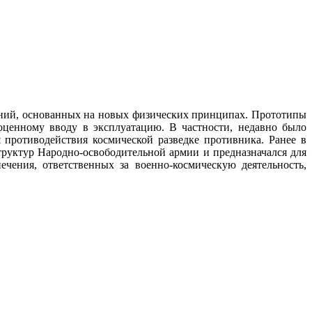
ений, основанных на новых физических принципах. Прототипы
ценному вводу в эксплуатацию. В частности, недавно было
 противодействия космической разведке противника. Ранее в
руктур Народно-освободительной армии и предназначался для
чения, ответственных за военно-космическую деятельность,