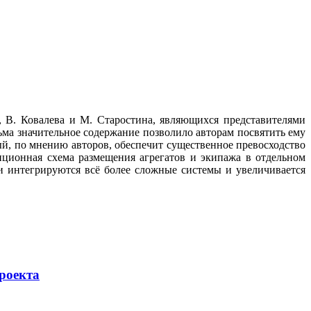
 В. Ковалева и М. Старостина, являющихся представителями
ьма значительное содержание позволило авторам посвятить ему
й, по мнению авторов, обеспечит существенное превосходство
иционная схема размещения агрегатов и экипажа в отдельном
и интегрируются всё более сложные системы и увеличивается
роекта