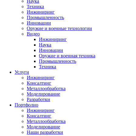
Наука
Техника
Инжиниринг
Промышленность
Инновации
Оружие и военные технологии
Видео
Инжиниринг
Наука
Инновации
Оружие и военная техника
Промышленность
Техника
Услуги
Инжиниринг
Консалтинг
Металлообработка
Моделирование
Разработки
Портфолио
Инжиниринг
Консалтинг
Металлообработка
Моделирование
Наши разработки