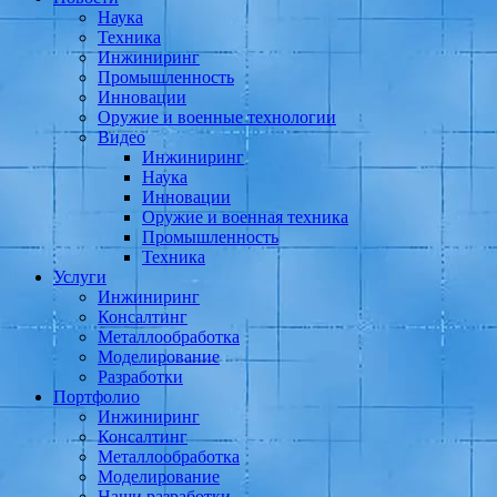
Наука
Техника
Инжиниринг
Промышленность
Инновации
Оружие и военные технологии
Видео
Инжиниринг
Наука
Инновации
Оружие и военная техника
Промышленность
Техника
Услуги
Инжиниринг
Консалтинг
Металлообработка
Моделирование
Разработки
Портфолио
Инжиниринг
Консалтинг
Металлообработка
Моделирование
Наши разработки