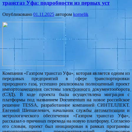
трансгаз Уфа: подробности из первых уст
Опубликовано
01.11.2025
автором
kornelik
Компания «Газпром трансгаз Уфа», которая является одним из
передовых предприятий в сфере транспортировки
природного газа, успешно реализовала полноценный проект
импортозамещения системы электронного документооборота
(СЭД). В ходе проекта была осуществлена миграция с
платформы под названием Documentum на новое российское
решение TESSA, разработанное компанией СИНТЕЛЛЕКТ.
Евгений Шепшелевич, начальник службы автоматизации и
метрологического обеспечения «Газпром трансгаз Уфа»,
рассказал о причинах перехода на новую платформу. Согласно
его словам, проект был инициирован в рамках программы
импортозамещения, предусматривавшей финансовое