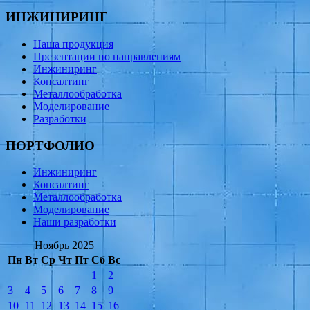
ИНЖИНИРИНГ
Наша продукция
Презентации по направлениям
Инжиниринг
Консалтинг
Металлообработка
Моделирование
Разработки
ПОРТФОЛИО
Инжиниринг
Консалтинг
Металлообработка
Моделирование
Наши разработки
Ноябрь 2025
Пн
Вт
Ср
Чт
Пт
Сб
Вс
1
2
3
4
5
6
7
8
9
10
11
12
13
14
15
16