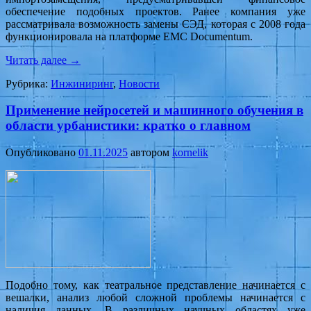
обеспечение подобных проектов. Ранее компания уже
рассматривала возможность замены СЭД, которая с 2008 года
функционировала на платформе EMC Documentum.
Читать далее
→
Рубрика:
Инжиниринг
,
Новости
Применение нейросетей и машинного обучения в
области урбанистики: кратко о главном
Опубликовано
01.11.2025
автором
kornelik
Подобно тому, как театральное представление начинается с
вешалки, анализ любой сложной проблемы начинается с
наличия данных. В различных научных областях уже