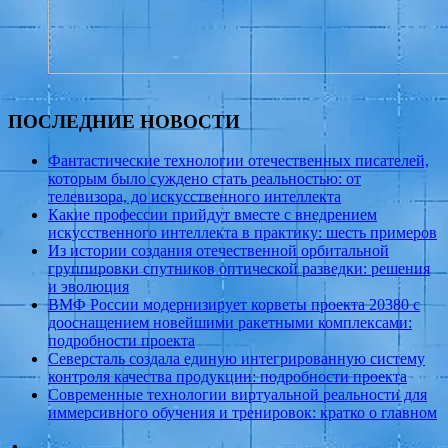
ПОСЛЕДНИЕ НОВОСТИ
Фантастические технологии отечественных писателей,
которым было суждено стать реальностью: от
телевизора, до искусственного интеллекта
Какие профессии прийдут вместе с внедрением
искусственного интеллекта в практику: шесть примеров
Из истории создания отечественной орбитальной
группировки спутников оптической разведки: решения
и эволюция
ВМФ России модернизирует корветы проекта 20380 с
дооснащением новейшими ракетными комплексами:
подробности проекта
Северсталь создала единую интегрированную систему
контроля качества продукции: подробности проекта
Современные технологии виртуальной реальности для
иммерсивного обучения и тренировок: кратко о главном