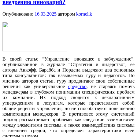
внедрению инноваций?
Опубликовано
16.03.2025
автором
kornelik
В своей статье “Управление, вводящее в заблуждение”,
опубликованной в журнале “Стратегия и лидерство”, ее
авторы Аккофф, Барабба и Пордена выделяют два основных
типа консультантов: так называемых гуру и педагогов. По
мнению авторов статьи, гуру продвигают свои собственные
решения как универсальное
средство
, не стараясь помочь
менеджерам в глубоком понимании специфических проблем
их компаний. Их подход сводится к декларативным
утверждениям и лозунгам, которые представляют собой
общие рецепты управления, но не способствуют повышению
компетенции менеджеров. В противовес этому, системный
подход рассматривает проблемы как следствие взаимосвязей
между элементами системы, а также взаимодействия системы
с внешней средой, что определяет характеристики всей
системы в целом.