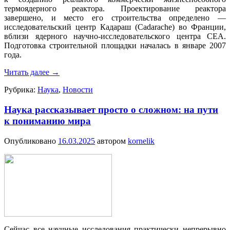
термоядерного реактора. Проектирование реактора
завершено, и место его строительства определено —
исследовательский центр Кадараш (Cadarache) во Франции,
вблизи ядерного научно-исследовательского центра CEA.
Подготовка строительной площадки началась в январе 2007
года.
Читать далее
→
Рубрика:
Наука
,
Новости
Наука рассказывает просто о сложном: на пути
к пониманию мира
Опубликовано
16.03.2025
автором
kornelik
Сейчас все научные исследования практически непрерывно