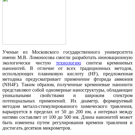
Ученые из Московского государственного университета
имени М.В. Ломоносова смогли разработать инновационную
экологически чистую
технологию
синтеза кремниевых
нанонитей. В отличие от всех традиционных методов,
использующих плавиковую кислоту (HF), предложенная
методика предусматривает применение фторида аммония
(NH4F). Таким образом, полученные кремниевые нанонити
представляют собой одномерные наноструктуры, обладающие
уникальными свойствами и широким спектром
потенциальных применений. Их диаметр, формируемый
методом металл-стимулированного химического травления,
варьируется в пределах от 50 до 200 нм, а интервал между
нитями составляет от 100 до 500 нм. Длина нанонитей может
быть изменена путем регулирования времени травления и
достигать десятков микрометров.