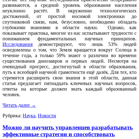
развиваются, а средний уровень образования населения
неуклонно растёт. В окружении технологических
достижений, от простой носимой электроники до
спутниковой связи, нам, безусловно, необходимо обладать
глубокими знаниями в области науки. Однако, как
показывает практика, многие из нас испытывают трудности с
пониманием фундаментальных научных принципов.
Исследования
демонстрируют, что лишь 53% людей
осведомлены о том, что Земля вращается вокруг Солнца в
течение года, а только 59% знают о различии во времени
существования динозавров и первых людей. Несмотря на
очевидный прогресс, достигнутый в области образования,
путь к всеобщей научной грамотности ещё далёк. Для тех, кто
стремится расширить свои знания в этой области, данная
статья предлагает пятнадцать ключевых научных вопросов,
ответы на которые должен знать каждый образованный
человек.
Читать далее
→
Рубрика:
Наука
,
Новости
Можно ли научить управленцев разрабатывать
эффективные стратегии и способствовать