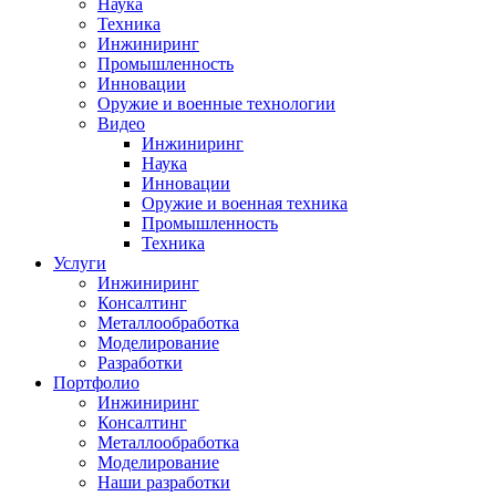
Наука
Техника
Инжиниринг
Промышленность
Инновации
Оружие и военные технологии
Видео
Инжиниринг
Наука
Инновации
Оружие и военная техника
Промышленность
Техника
Услуги
Инжиниринг
Консалтинг
Металлообработка
Моделирование
Разработки
Портфолио
Инжиниринг
Консалтинг
Металлообработка
Моделирование
Наши разработки