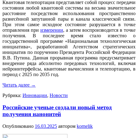
Квантовая телепортация представляет собой процесс передачи
состояния любой квантовой системы на весьма значительное
расстояние посредством использования пространственно
разнесённой запутанной пары и канала классической связи.
При этом самое исходное состояние разрушается в точке
отправления при
измерении
, а затем воспроизводится в точке
получения. В последнее время стало известно о
государственной программе «Национальная технологическая
инициатива», разработанной Агентством стратегических
инициатив по поручению Президента Российской Федерации
В.В. Путина. Данная прорывная программа предусматривает
внедрение ряда абсолютно передовых технологий, включая
нейроинтерфейсы, квантовые вычисления и телепортацию, в
период с 2025 по 2035 год.
Читать далее
→
Рубрика:
Инновации
,
Новости
Российские ученые создали новый метод
получения нанонитей
Опубликовано
16.03.2025
автором
kornelik