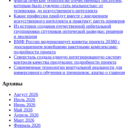
Фантастические технологии отечественных писателей,
которым было суждено стать реальностью: от
телевизора, до искусственного интеллекта
Какие профессии прийдут вместе с внедрением
искусственного интеллекта в практику: шесть примеров
Из истории создания отечественной орбитальной
группировки спутников оптической разведки: решения
и эволюция
ВМФ России модернизирует корветы проекта 20380 с
дооснащением новейшими ракетными комплексами:
подробности проекта
Северсталь создала единую интегрированную систему
контроля качества продукции: подробности проекта
Современные технологии виртуальной реальности для
иммерсивного обучения и тренировок: кратко о главном
Архивы
Август 2026
Июль 2026
Июнь 2026
Май 2026
Апрель 2026
Март 2026
Февраль 2026