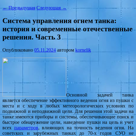
←
Предыдущая
Следующая
→
Система управления огнем танка:
история и современные отечественные
решения. Часть 3
Опубликовано
05.11.2024
автором
kornelik
Основной задачей танка
является обеспечение эффективного ведения огня из пушки с
места и с ходу в любых метеорологических условиях по
подвижной и неподвижной цели. Для решения этой задачи на
танке имеются приборы и системы, обеспечивающие поиск и
быстрое обнаружение цели, наведение пушки на цель и учет
всех
параметров
, влияющих на точность ведения огня. На
советских и зарубежных танках до 70-х годов СУО не