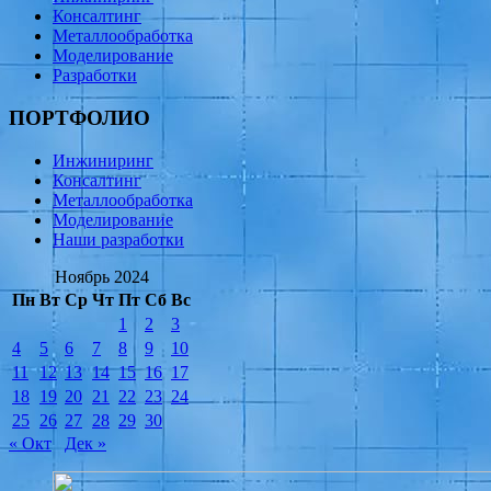
Консалтинг
Металлообработка
Моделирование
Разработки
ПОРТФОЛИО
Инжиниринг
Консалтинг
Металлообработка
Моделирование
Наши разработки
Ноябрь 2024
Пн
Вт
Ср
Чт
Пт
Сб
Вс
1
2
3
4
5
6
7
8
9
10
11
12
13
14
15
16
17
18
19
20
21
22
23
24
25
26
27
28
29
30
« Окт
Дек »