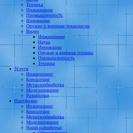
Техника
Инжиниринг
Промышленность
Инновации
Оружие и военные технологии
Видео
Инжиниринг
Наука
Инновации
Оружие и военная техника
Промышленность
Техника
Услуги
Инжиниринг
Консалтинг
Металлообработка
Моделирование
Разработки
Портфолио
Инжиниринг
Консалтинг
Металлообработка
Моделирование
Наши разработки
Оборудование