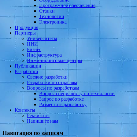
Программное обеспечение
Станки
Технологии
Электроника
Продукция
Партнеры
Университеты
НИИ
Бизнес
Инфраструктура
Инжиниринговые центры
Публикации
Разработки
Свежие разработки
Разработки по отраслям
Вопросы по разработкам
Вопрос специалисту по технологии
Запрос по разработке
Разместить разработку
Контакты
Реквизиты
Напишите нам
Навигация по записям