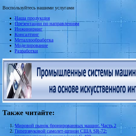
Воспользуйтесь нашими услугами
Наша продукция
Презентации по направлениям
Инжиниринг
Консалтинг
Металлообработка
Моделирование
Разработки
Также читайте:
Мировой рынок бронированных машин. Часть 2
Гиперзвуковой самолет-шпион США SR-72: