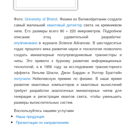
Фото:
University of Bristol
. Физики из Великобритании создали
самый маленький
квантовый детектор
света на кремниевом
чипе. Его размеры всего 80 × 220 микрометров. Подробное
описание этоц удивительной разработки
опубликовано
в журнале
Science Advances
.
В шестидесятых
годах прошлого века развитие науки и технологии позволило
создать миниатюрные полупроводниковые транзисторы и
чипы. Это привело к бурному развитию информационных
технологий, а в 1956 году за исследование транзисторного
эффекта Уильям Шокли, Джон Бардин и Уолтер Браттейн
получили
Нобелевскую премию по физике. В наше время
развитие квантовых компьютеров и квантовых вычислений
требует разработки аналогичных миниатюрных чипов для
генерации и
регистрации
квантов света, чтобы уменьшить
размеры вычислительных систем.
Воспользуйтесь нашими услугами
Наша продукция
Презентации по направлениям