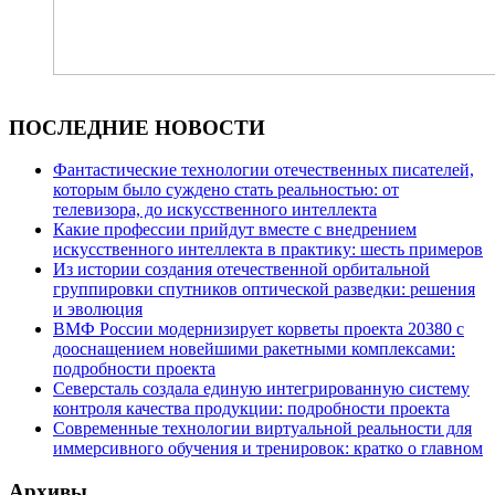
ПОСЛЕДНИЕ НОВОСТИ
Фантастические технологии отечественных писателей,
которым было суждено стать реальностью: от
телевизора, до искусственного интеллекта
Какие профессии прийдут вместе с внедрением
искусственного интеллекта в практику: шесть примеров
Из истории создания отечественной орбитальной
группировки спутников оптической разведки: решения
и эволюция
ВМФ России модернизирует корветы проекта 20380 с
дооснащением новейшими ракетными комплексами:
подробности проекта
Северсталь создала единую интегрированную систему
контроля качества продукции: подробности проекта
Современные технологии виртуальной реальности для
иммерсивного обучения и тренировок: кратко о главном
Архивы