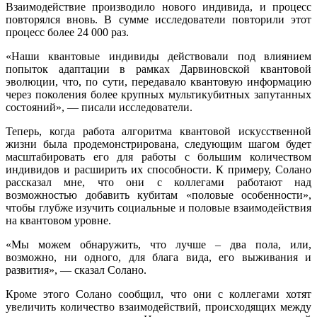
Взаимодействие производило нового индивида, и процесс
повторялся вновь. В сумме исследователи повторили этот
процесс более 24 000 раз.
«Наши квантовые индивиды действовали под влиянием
попыток адаптации в рамках Дарвиновской квантовой
эволюции, что, по сути, передавало квантовую информацию
через поколения более крупных мультикубитных запутанных
состояний», — писали исследователи.
Теперь, когда работа алгоритма квантовой искусственной
жизни была продемонстрирована, следующим шагом будет
масштабировать его для работы с большим количеством
индивидов и расширить их способности. К примеру, Солано
рассказал мне, что они с коллегами работают над
возможностью добавить кубитам «половые особенности»,
чтобы глубже изучить социальные и половые взаимодействия
на квантовом уровне.
«Мы можем обнаружить, что лучше – два пола, или,
возможно, ни одного, для блага вида, его выживания и
развития», — сказал Солано.
Кроме этого Солано сообщил, что они с коллегами хотят
увеличить количество взаимодействий, происходящих между