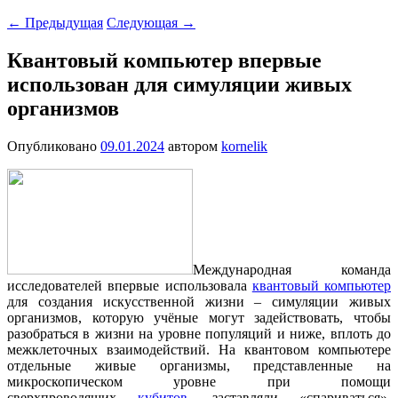
←
Предыдущая
Следующая
→
Квантовый компьютер впервые
использован для симуляции живых
организмов
Опубликовано
09.01.2024
автором
kornelik
Международная команда
исследователей впервые использовала
квантовый компьютер
для создания искусственной жизни – симуляции живых
организмов, которую учёные могут задействовать, чтобы
разобраться в жизни на уровне популяций и ниже, вплоть до
межклеточных взаимодействий. На квантовом компьютере
отдельные живые организмы, представленные на
микроскопическом уровне при помощи
сверхпроводящих
кубитов
, заставляли «спариваться»,