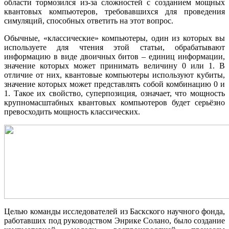
области тормозился из-за сложностей с созданием мощных
квантовых компьютеров, требовавшихся для проведения
симуляций, способных ответить на этот вопрос.
Обычные, «классические» компьютеры, один из которых вы
используете для чтения этой статьи, обрабатывают
информацию в виде двоичных битов – единиц информации,
значение которых может принимать величину 0 или 1. В
отличие от них, квантовые компьютеры используют кубиты,
значение которых может представлять собой комбинацию 0 и
1. Такое их свойство, суперпозиция, означает, что мощность
крупномасштабных квантовых компьютеров будет серьёзно
превосходить мощность классических.
Целью команды исследователей из Баскского научного фонда,
работавших под руководством Энрике Солано, было создание