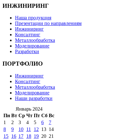
ИНЖИНИРИНГ
Наша продукция
Презентации по направлениям
Инжиниринг
Консалтинг
Металлообработка
Моделирование
Разработки
ПОРТФОЛИО
Инжиниринг
Консалтинг
Металлообработка
Моделирование
Наши разработки
Январь 2024
Пн
Вт
Ср
Чт
Пт
Сб
Вс
1
2
3
4
5
6
7
8
9
10
11
12
13
14
15
16
17
18
19
20
21