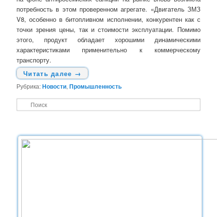
потребность в этом проверенном агрегате. «Двигатель ЗМЗ
V8, особенно в битопливном исполнении, конкурентен как с
точки зрения цены, так и стоимости эксплуатации. Помимо
этого, продукт обладает хорошими динамическими
характеристиками применительно к коммерческому
транспорту.
Читать далее
→
Рубрика:
Новости
,
Промышленность
П
о
и
с
к