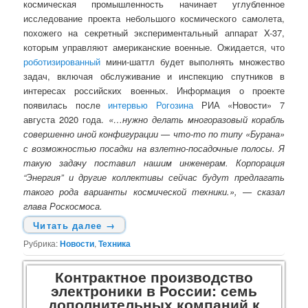
космическая промышленность начинает углубленное
исследование проекта небольшого космического самолета,
похожего на секретный экспериментальный аппарат X-37,
которым управляют американские военные. Ожидается, что
роботизированный
мини-шаттл будет выполнять множество
задач, включая обслуживание и инспекцию спутников в
интересах российских военных. Информация о проекте
появилась после
интервью Рогозина
РИА «Новости» 7
августа 2020 года.
«…нужно делать многоразовый корабль
совершенно иной конфигурации — что-то по типу «Бурана»
с возможностью посадки на взлетно-посадочные полосы. Я
такую задачу поставил нашим инженерам. Корпорация
“Энергия” и другие коллективы сейчас будут предлагать
такого рода варианты космической техники.», — сказал
глава Роскосмоса.
Читать далее
→
Рубрика:
Новости
,
Техника
Контрактное производство
электроники в России: семь
дополнительных компаний к