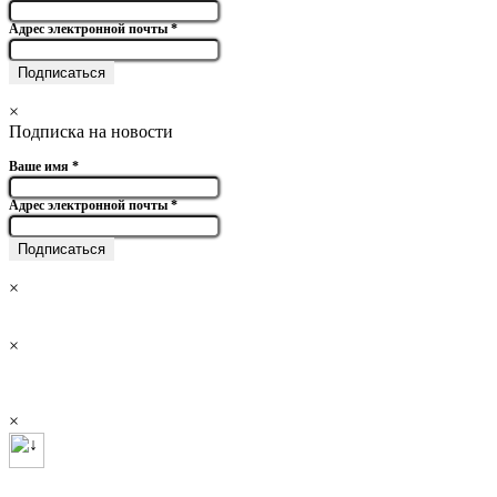
Адрес электронной почты
*
×
Подписка на новости
Ваше имя
*
Адрес электронной почты
*
×
×
×