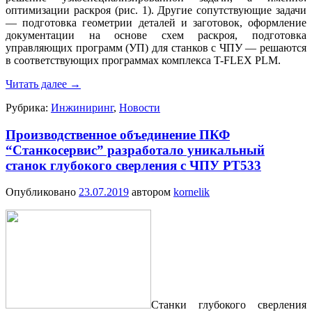
оптимизации раскроя (рис. 1). Другие сопутствующие задачи
— подготовка геометрии деталей и заготовок, оформление
документации на основе схем раскроя, подготовка
управляющих программ (УП) для станков с ЧПУ — решаются
в соответствующих программах комплекса T-FLEX PLM.
Читать далее
→
Рубрика:
Инжиниринг
,
Новости
Производственное объединение ПКФ
“Станкосервис” разработало уникальный
станок глубокого сверления с ЧПУ РТ533
Опубликовано
23.07.2019
автором
kornelik
Станки глубокого сверления