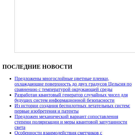
ПОСЛЕДНИЕ НОВОСТИ
Предложены многослойные цветные пленки,
охлаждающие поверхность до двух градусов Цельсия по
сравнению с температурой окружающей среды
Разработан квантовый генератор случайных чисел для
будущих систем информационной безопасности
Из истории создания беспилотных летательных систем:
первые изобретения и патенты
Предложен механический вариант сопоставления
степени поляризации и меры квантовой запутанности
света
Особенности взаимодействия сметчиков с