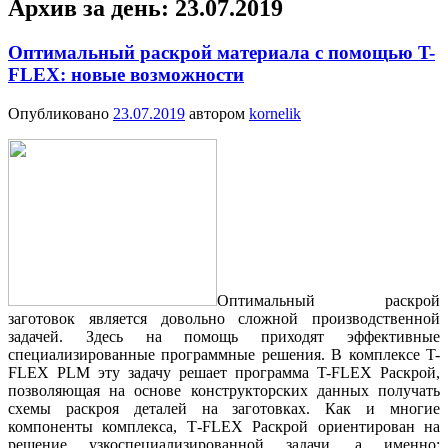
Архив за день:
23.07.2019
Оптимальный раскрой материала с помощью T-
FLEX: новые возможности
Опубликовано
23.07.2019
автором
kornelik
Оптимальный раскрой
заготовок является довольно сложной производственной
задачей. Здесь на помощь приходят эффективные
специализированные программные решения. В комплексе T-
FLEX PLM эту задачу решает программа T-FLEX Раскрой,
позволяющая на основе конструкторских данных получать
схемы раскроя деталей на заготовках. Как и многие
компоненты комплекса, Т-FLEX Раскрой ориентирован на
решение узкоспециализированной задачи, а именно: