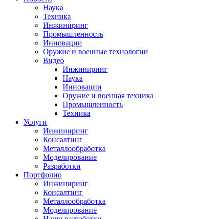
Наука
Техника
Инжиниринг
Промышленность
Инновации
Оружие и военные технологии
Видео
Инжиниринг
Наука
Инновации
Оружие и военная техника
Промышленность
Техника
Услуги
Инжиниринг
Консалтинг
Металлообработка
Моделирование
Разработки
Портфолио
Инжиниринг
Консалтинг
Металлообработка
Моделирование
Наши разработки