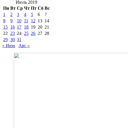
Июль 2019
Пн
Вт
Ср
Чт
Пт
Сб
Вс
1
2
3
4
5
6
7
8
9
10
11
12
13
14
15
16
17
18
19
20
21
22
23
24
25
26
27
28
29
30
31
« Июн
Авг »