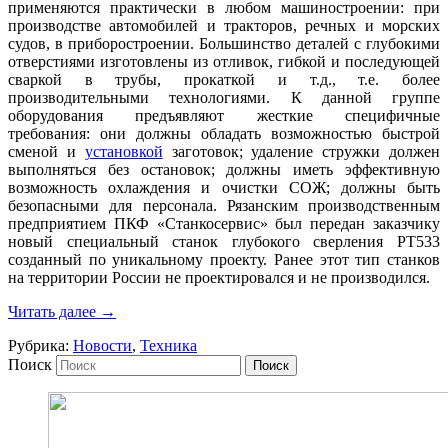
применяются практически в любом машиностроении: при
производстве автомобилей и тракторов, речных и морских
судов, в приборостроении. Большинство деталей с глубокими
отверстиями изготовлены из отливок, гибкой и последующей
сваркой в трубы, прокаткой и т.д., т.е. более
производительными технологиями. К данной группе
оборудования предъявляют жесткие специфичные
требования: они должны обладать возможностью быстрой
сменой и
установкой
заготовок; удаление стружки должен
выполняться без остановок; должны иметь эффективную
возможность охлаждения и очистки СОЖ; должны быть
безопасными для персонала. Рязанским производственным
предприятием ПКФ «Станкосервис» был передан заказчику
новый специальный станок глубокого сверления РТ533
созданный по уникальному проекту. Ранее этот тип станков
на территории России не проектировался и не производился.
Читать далее
→
Рубрика:
Новости
,
Техника
Поиск