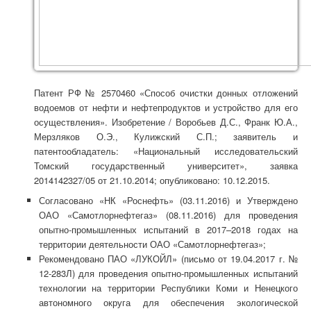
Патент РФ № 2570460 «Способ очистки донных отложений
водоемов от нефти и нефтепродуктов и устройство для его
осуществления». Изобретение / Воробьев Д.С., Франк Ю.А.,
Мерзляков О.Э., Кулижский С.П.; заявитель и
патентообладатель: «Национальный исследовательский
Томский государственный университет», заявка
2014142327/05 от 21.10.2014; опубликовано: 10.12.2015.
Согласовано «НК «Роснефть» (03.11.2016) и Утверждено
ОАО «Самотлорнефтегаз» (08.11.2016) для проведения
опытно-промышленных испытаний в 2017–2018 годах на
территории деятельности ОАО «Самотлорнефтегаз»;
Рекомендовано ПАО «ЛУКОЙЛ» (письмо от 19.04.2017 г. №
12-283Л) для проведения опытно-промышленных испытаний
технологии на территории Республики Коми и Ненецкого
автономного округа для обеспечения экологической