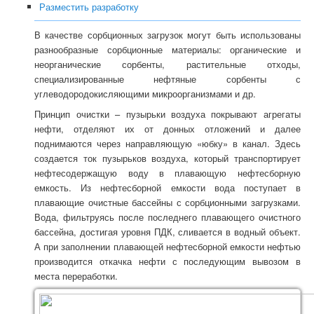
Разместить разработку
В качестве сорбционных загрузок могут быть использованы
разнообразные сорбционные материалы: органические и
неорганические сорбенты, растительные отходы,
специализированные нефтяные сорбенты с
углеводородокисляющими микроорганизмами и др.
Принцип очистки – пузырьки воздуха покрывают агрегаты
нефти, отделяют их от донных отложений и далее
поднимаются через направляющую «юбку» в канал. Здесь
создается ток пузырьков воздуха, который транспортирует
нефтесодержащую воду в плавающую нефтесборную
емкость. Из нефтесборной емкости вода поступает в
плавающие очистные бассейны с сорбционными загрузками.
Вода, фильтруясь после последнего плавающего очистного
бассейна, достигая уровня ПДК, сливается в водный объект.
А при заполнении плавающей нефтесборной емкости нефтью
производится откачка нефти с последующим вывозом в
места переработки.