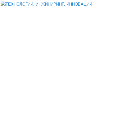
Измеритель диаметра, измеритель эксцентриситета, измеритель
толщины, машинное зрение, высоковольтный испытатель ЗАСИ,
проектирование, изыскания, моделирование, технико-экономическое
обоснование, исследования, разработка электроники
ТЕХНОЛОГИИ, ИНЖИНИРИНГ,
ИННОВАЦИИ