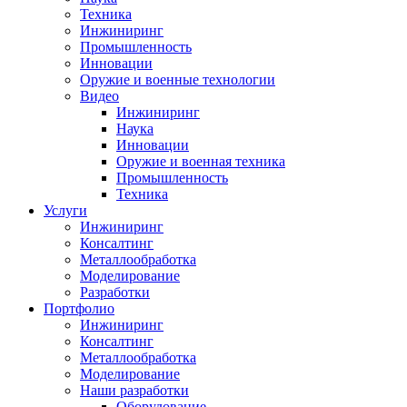
Техника
Инжиниринг
Промышленность
Инновации
Оружие и военные технологии
Видео
Инжиниринг
Наука
Инновации
Оружие и военная техника
Промышленность
Техника
Услуги
Инжиниринг
Консалтинг
Металлообработка
Моделирование
Разработки
Портфолио
Инжиниринг
Консалтинг
Металлообработка
Моделирование
Наши разработки
Оборудование