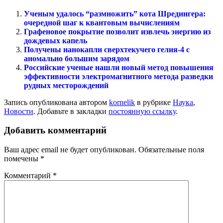
Ученым удалось “размножить” кота Шредингера:
очередной шаг к квантовым вычислениям
Графеновое покрытие позволит извлечь энергию из
дождевых капель
Получены нанокапли сверхтекучего гелия-4 с
аномально большим зарядом
Российские ученые нашли новый метод повышения
эффективности электромагнитного метода разведки
рудных месторождений
Запись опубликована автором
kornelik
в рубрике
Наука
,
Новости
. Добавьте в закладки
постоянную ссылку
.
Добавить комментарий
Ваш адрес email не будет опубликован.
Обязательные поля
помечены
*
Комментарий
*