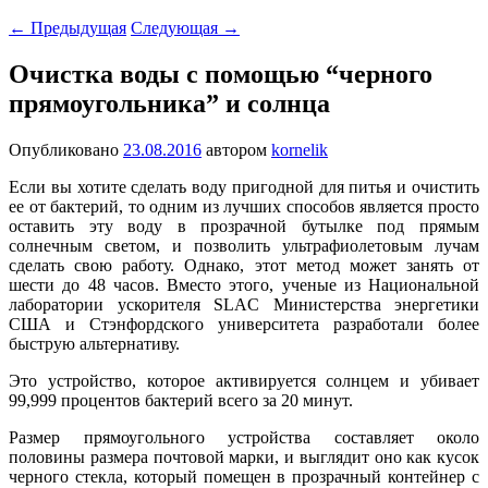
←
Предыдущая
Следующая
→
Очистка воды с помощью “черного
прямоугольника” и солнца
Опубликовано
23.08.2016
автором
kornelik
Если вы хотите сделать воду пригодной для питья и очистить
ее от бактерий, то одним из лучших способов является просто
оставить эту воду в прозрачной бутылке под прямым
солнечным светом, и позволить ультрафиолетовым лучам
сделать свою работу. Однако, этот метод может занять от
шести до 48 часов. Вместо этого, ученые из Национальной
лаборатории ускорителя SLAC Министерства энергетики
США и Стэнфордского университета разработали более
быструю альтернативу.
Это устройство, которое активируется солнцем и убивает
99,999 процентов бактерий всего за 20 минут.
Размер прямоугольного устройства составляет около
половины размера почтовой марки, и выглядит оно как кусок
черного стекла, который помещен в прозрачный контейнер с