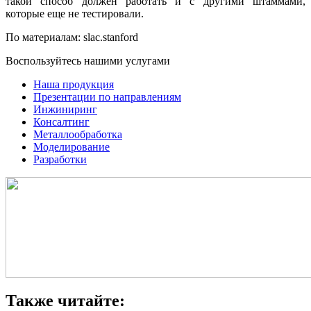
такой способ должен работать и с другими штаммами,
которые еще не тестировали.
По материалам: slac.stanford
Воспользуйтесь нашими услугами
Наша продукция
Презентации по направлениям
Инжиниринг
Консалтинг
Металлообработка
Моделирование
Разработки
Также читайте: