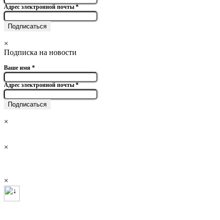
Адрес электронной почты
*
×
Подписка на новости
Ваше имя
*
Адрес электронной почты
*
×
×
×