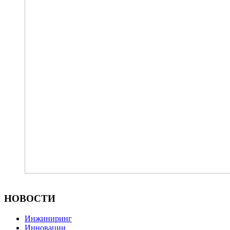
НОВОСТИ
Инжиниринг
Инновации