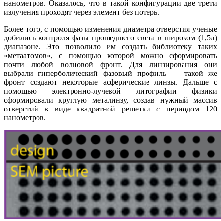
нанометров. Оказалось, что в такой конфигурации две трети
излучения проходят через элемент без потерь.
Более того, с помощью изменения диаметра отверстия ученые
добились контроля фазы прошедшего света в широком (1,5π)
диапазоне. Это позволило им создать библиотеку таких
«метаатомов», с помощью которой можно сформировать
почти любой волновой фронт. Для линзирования они
выбрали гиперболический фазовый профиль — такой же
фронт создают некоторые асферические линзы. Дальше с
помощью электронно-лучевой литографии физики
сформировали круглую металинзу, создав нужный массив
отверстий в виде квадратной решетки с периодом 120
нанометров.