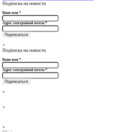
Подписка на новости
Ваше имя
*
Адрес электронной почты
*
×
Подписка на новости
Ваше имя
*
Адрес электронной почты
*
×
×
×