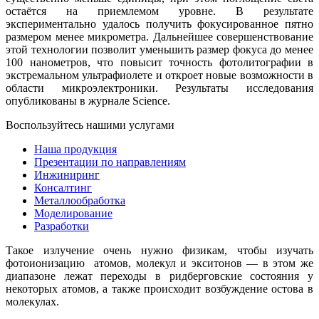
остаётся на приемлемом уровне. В результате
экспериментально удалось получить фокусированное пятно
размером менее микрометра. Дальнейшее совершенствование
этой технологии позволит уменьшить размер фокуса до менее
100 нанометров, что повысит точность фотолитографии в
экстремальном ультрафиолете и откроет новые возможности в
области микроэлектроники. Результаты исследования
опубликованы в журнале Science.
Воспользуйтесь нашими услугами
Наша продукция
Презентации по направлениям
Инжиниринг
Консалтинг
Металлообработка
Моделирование
Разработки
Такое излучение очень нужно физикам, чтобы изучать
фотоионизацию
атомов
,
молекул
и
экситонов
— в этом же
диапазоне лежат
переходы в ридберговские состояния
у
некоторых атомов, а также происходит
возбуждение остова
в
молекулах.