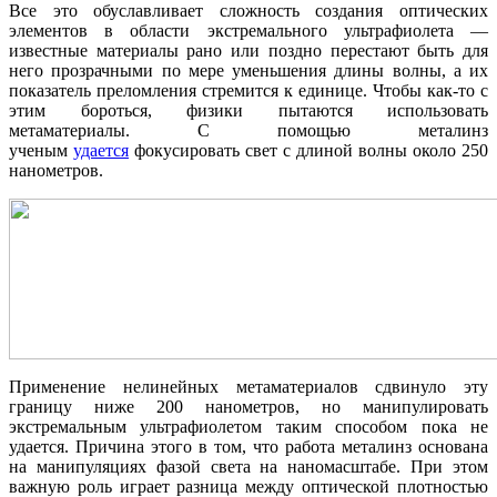
Все это обуславливает сложность создания оптических
элементов в области экстремального ультрафиолета —
известные материалы рано или поздно перестают быть для
него прозрачными по мере уменьшения длины волны, а их
показатель преломления стремится к единице. Чтобы как-то с
этим бороться, физики пытаются использовать
метаматериалы. С помощью металинз
ученым
удается
фокусировать свет с длиной волны около 250
нанометров.
Применение нелинейных метаматериалов сдвинуло эту
границу ниже 200 нанометров, но манипулировать
экстремальным ультрафиолетом таким способом пока не
удается. Причина этого в том, что работа металинз основана
на манипуляциях фазой света на наномасштабе. При этом
важную роль играет разница между оптической плотностью