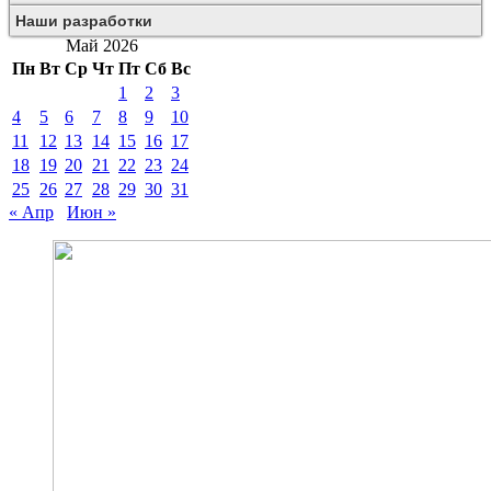
Наши разработки
Май 2026
Пн
Вт
Ср
Чт
Пт
Сб
Вс
1
2
3
4
5
6
7
8
9
10
11
12
13
14
15
16
17
18
19
20
21
22
23
24
25
26
27
28
29
30
31
« Апр
Июн »