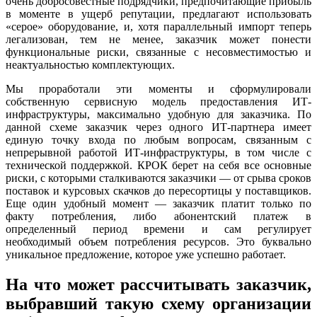
очень добросовестные подрядчики, предпочитающие прибыль
в моменте в ущерб репутации, предлагают использовать
«серое» оборудование, и, хотя параллельный импорт теперь
легализован, тем не менее, заказчик может понести
функциональные риски, связанные с несовместимостью и
неактуальностью комплектующих.
Мы проработали эти моменты и сформулировали
собственную сервисную модель предоставления ИТ-
инфраструктуры, максимально удобную для заказчика. По
данной схеме заказчик через одного ИТ-партнера имеет
единую точку входа по любым вопросам, связанным с
непрерывной работой ИТ-инфраструктуры, в том числе с
технической поддержкой. КРОК берет на себя все основные
риски, с которыми сталкиваются заказчики — от срыва сроков
поставок и курсовых скачков до пересортицы у поставщиков.
Еще один удобный момент — заказчик платит только по
факту потребления, либо абонентский платеж в
определенный период времени и сам регулирует
необходимый объем потребления ресурсов. Это буквально
уникальное предложение, которое уже успешно работает.
На что может рассчитывать заказчик,
выбравший такую схему организации