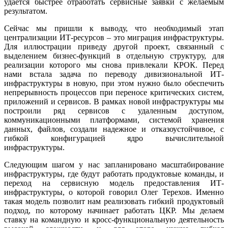
удается быстрее отработать сервисные заявки с желаемым
результатом.
Сейчас мы пришли к выводу, что необходимый этап
централизации ИТ-ресурсов – это миграция инфраструктуры.
Для иллюстрации приведу другой проект, связанный с
выделением бизнес-функций в отдельную структуру, для
реализации которого мы снова привлекали КРОК. Перед
нами встала задача по переводу дивизиональной ИТ-
инфраструктуры в новую, при этом нужно было обеспечить
непрерывность процессов при переносе критических систем,
приложений и сервисов. В рамках новой инфраструктуры мы
построили ряд сервисов с удаленным доступом,
коммуникационными платформами, системой хранения
данных, файлов, создали надежное и отказоустойчивое, с
гибкой конфигурацией ядро вычислительной
инфраструктуры.
Следующим шагом у нас запланировано масштабирование
инфраструктуры, где будут работать продуктовые команды, и
переход на сервисную модель предоставления ИТ-
инфраструктуры, о которой говорил Олег Терехов. Именно
такая модель позволит нам реализовать гибкий продуктовый
подход, по которому начинает работать ЦКР. Мы делаем
ставку на командную и кросс-функциональную деятельность