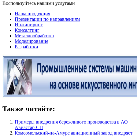
Воспользуйтесь нашими услугами
Наша продукция
Презентации по направлениям
Инжиниринг
Консалтинг
Металлообработка
Моделирование
Разработки
Также читайте:
Примеры внедрения бережливого производства в АО
Авиастар-СП
Комсомольский-на-Амуре авиационный завод внедряет