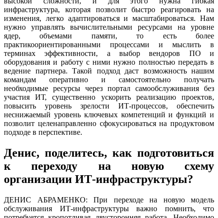
высокой сложности, и для этого нужна гибкая
инфраструктура, которая позволит быстро реагировать на
изменения, легко адаптироваться и масштабироваться. Нам
нужно управлять вычислительными ресурсами на уровне
ядер, объемами памяти, то есть более
практикоориентированными процессами и мыслить в
терминах эффективности, а выбор вендоров ПО и
оборудования и работу с ними нужно полностью передать в
ведение партнера. Такой подход даст возможность нашим
командам оперативно и самостоятельно получать
необходимые ресурсы через портал самообслуживания без
участия ИТ, существенно ускорить реализацию проектов,
повысить уровень зрелости ИТ-процессов, обеспечить
неснижаемый уровень ключевых компетенций и функций и
позволит целенаправленно сфокусироваться на продуктовом
подходе в перспективе.
Денис, поделитесь, как подготовиться
к переходу на новую схему
организации ИТ-инфраструктуры?
ДЕНИС АБРАМЕНКО: При переходе на новую модель
обслуживания ИТ-инфраструктуры важно помнить, что
потребуется кропотливая двусторонняя работа. Необходимо