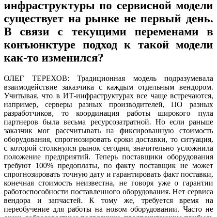
инфраструктуры по сервисной модели
существует на рынке не первый день.
В связи с текущими переменами в
конъюнктуре подход к такой модели
как-то изменился?
ОЛЕГ ТЕРЕХОВ: Традиционная модель подразумевала
взаимодействие заказчика с каждым отдельным вендором.
Учитывая, что в ИТ-инфраструктурах все чаще встречаются,
например, серверы разных производителей, ПО разных
разработчиков, то координация работы широкого пула
партнеров была весьма ресурсозатратной. Но если раньше
заказчик мог рассчитывать на фиксированную стоимость
оборудования, спрогнозировать сроки доставки, то ситуация,
с которой столкнулся рынок сегодня, значительно усложнила
положение предприятий. Теперь поставщики оборудования
требуют 100% предоплаты, по факту поставщик не может
спрогнозировать точную дату и гарантировать факт поставки,
конечная стоимость неизвестна, не говоря уже о гарантии
работоспособности поставленного оборудования. Нет сервиса
вендора и запчастей. К тому же, требуется время на
переобучение для работы на новом оборудовании. Часто не