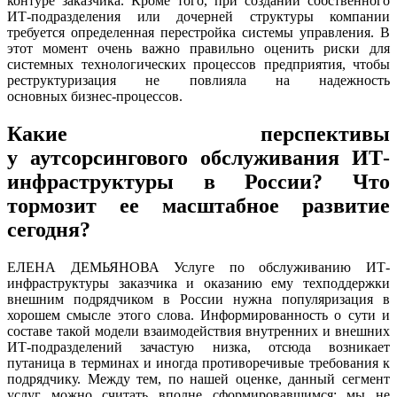
контуре заказчика. Кроме того, при создании собственного
ИТ-подразделения или дочерней структуры компании
требуется определенная перестройка системы управления. В
этот момент очень важно правильно оценить риски для
системных технологических процессов предприятия, чтобы
реструктуризация не повлияла на надежность
основных бизнес-процессов.
Какие перспективы
у аутсорсингового обслуживания ИТ-
инфраструктуры в России? Что
тормозит ее масштабное развитие
сегодня?
ЕЛЕНА ДЕМЬЯНОВА Услуге по обслуживанию ИТ-
инфраструктуры заказчика и оказанию ему техподдержки
внешним подрядчиком в России нужна популяризация в
хорошем смысле этого слова. Информированность о сути и
составе такой модели взаимодействия внутренних и внешних
ИТ-подразделений зачастую низка, отсюда возникает
путаница в терминах и иногда противоречивые требования к
подрядчику. Между тем, по нашей оценке, данный сегмент
услуг можно считать вполне сформировавшимся: мы не