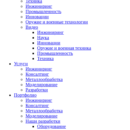
Техника
Инжиниринг
Промышленность
Инновации
Оружие и военные технологии
Видео
Инжиниринг
Наука
Инновации
Оружие и военная техника
Промышленность
Техника
Услуги
Инжиниринг
Консалтинг
Металлообработка
Моделирование
Разработки
Портфолио
Инжиниринг
Консалтинг
Металлообработка
Моделирование
Наши разработки
Оборудование