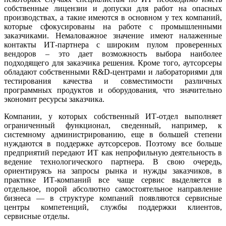
собственные лицензии и допуски для работ на опасных
производствах, а такие имеются в основном у тех компаний,
которые сфокусированы на работе с промышленными
заказчиками. Немаловажное значение имеют налаженные
контакты ИТ-партнера с широким пулом проверенных
вендоров – это дает возможность выбора наиболее
подходящего для заказчика решения. Кроме того, аутсорсеры
обладают собственными R&D-центрами и лабораториями для
тестирования качества и совместимости различных
программных продуктов и оборудования, что значительно
экономит ресурсы заказчика.
Компании, у которых собственный ИТ-отдел выполняет
ограниченный функционал, сведенный, например, к
системному администрированию, еще в большей степени
нуждаются в поддержке аутсорсеров. Поэтому все больше
предприятий передают ИТ как непрофильную деятельность в
ведение технологического партнера. В свою очередь,
ориентируясь на запросы рынка и нужды заказчиков, в
практике ИТ-компаний все чаще сервис выделяется в
отдельное, порой абсолютно самостоятельное направление
бизнеса — в структуре компаний появляются сервисные
центры компетенций, службы поддержки клиентов,
сервисные отделы.