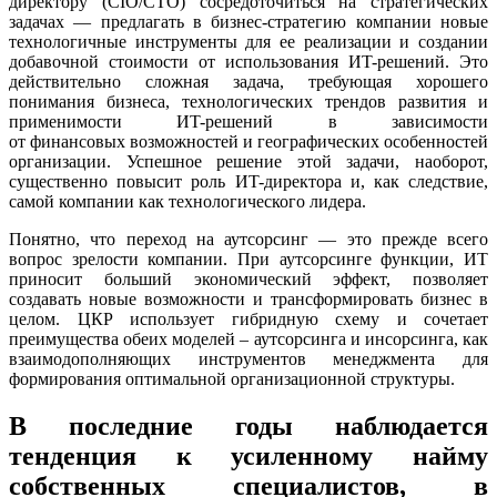
директору (CIO/CTO) сосредоточиться на стратегических
задачах — предлагать в бизнес-стратегию компании новые
технологичные инструменты для ее реализации и создании
добавочной стоимости от использования ИT-решений. Это
действительно сложная задача, требующая хорошего
понимания бизнеса, технологических трендов развития и
применимости ИT-решений в зависимости
от финансовых возможностей и географических особенностей
организации. Успешное решение этой задачи, наоборот,
существенно повысит роль ИT-директора и, как следствие,
самой компании как технологического лидера.
Понятно, что переход на аутсорсинг — это прежде всего
вопрос зрелости компании. При аутсорсинге функции, ИТ
приносит больший экономический эффект, позволяет
создавать новые возможности и трансформировать бизнес в
целом. ЦКР использует гибридную схему и сочетает
преимущества обеих моделей – аутсорсинга и инсорсинга, как
взаимодополняющих инструментов менеджмента для
формирования оптимальной организационной структуры.
В последние годы наблюдается
тенденция к усиленному найму
собственных специалистов, в