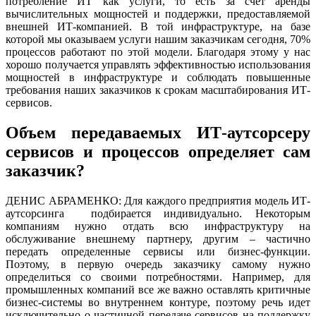
потребление ИТ как услуги, то есть за счет аренды
вычислительных мощностей и поддержки, предоставляемой
внешней ИТ-компанией. В той инфраструктуре, на базе
которой мы оказываем услуги нашим заказчикам сегодня, 70%
процессов работают по этой модели. Благодаря этому у нас
хорошо получается управлять эффективностью использования
мощностей в инфраструктуре и соблюдать повышенные
требования наших заказчиков к срокам масштабирования ИТ-
сервисов.
Объем передаваемых ИТ-аутсорсеру
сервисов и процессов определяет сам
заказчик?
ДЕНИС АБРАМЕНКО: Для каждого предприятия модель ИТ-
аутсорсинга подбирается индивидуально. Некоторым
компаниям нужно отдать всю инфраструктуру на
обслуживание внешнему партнеру, другим – частично
передать определенные сервисы или бизнес-функции.
Поэтому, в первую очередь заказчику самому нужно
определиться со своими потребностями. Например, для
промышленных компаний все же важно оставлять критичные
бизнес-системы во внутреннем контуре, поэтому речь идет
исключительно о частичной передаче сервисов на поддержку