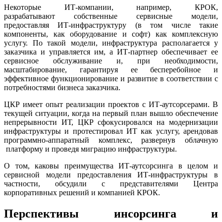
Некоторые ИТ-компании, например, КРОК,
разрабатывают собственные сервисные модели,
предоставляя ИТ-инфраструктуру (в том числе такие
компоненты, как оборудование и софт) как комплексную
услугу. По такой модели, инфраструктура располагается у
заказчика и управляется им, а ИТ-партнер обеспечивает ее
сервисное обслуживание и, при необходимости,
масштабирование, гарантируя ее бесперебойное и
эффективное функционирование и развитие в соответствии с
потребностями бизнеса заказчика.
ЦКР имеет опыт реализации проектов с ИТ-аутсорсерами. В
текущей ситуации, когда на первый план вышло обеспечение
непрерывности ИТ, ЦКР сфокусировался на модернизации
инфраструктуры и протестировал ИТ как услугу, арендовав
программно-аппаратный комплекс, развернув облачную
платформу и проведя миграцию инфраструктуры.
О том, каковы преимущества ИТ-аутсорсинга в целом и
сервисной модели предоставления ИТ-инфраструктуры в
частности, обсудили с представителями Центра
корпоративных решений и компанией КРОК.
Перспективы инсорсинга и