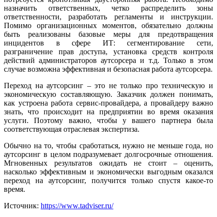
назначить ответственных, четко распределить зоны
ответственности, разработать регламенты и инструкции.
Помимо организационных моментов, обязательно должны
быть реализованы базовые меры для предотвращения
инцидентов в сфере ИТ: сегментирование сети,
разграничение прав доступа, установка средств контроля
действий администраторов аутсорсера и т.д. Только в этом
случае возможна эффективная и безопасная работа аутсорсера.
Переход на аутсорсинг – это не только про техническую и
экономическую составляющую. Заказчик должен понимать,
как устроена работа сервис-провайдера, а провайдеру важно
знать, что происходит на предприятии во время оказания
услуги. Поэтому важно, чтобы у вашего партнера была
соответствующая отраслевая экспертиза.
Обычно на то, чтобы сработаться, нужно не меньше года, но
аутсорсинг в целом подразумевает долгосрочные отношения.
Мгновенных результатов ожидать не стоит – оценить,
насколько эффективным и экономически выгодным оказался
переход на аутсорсинг, получится только спустя какое-то
время.
Источник:
https://www.tadviser.ru/