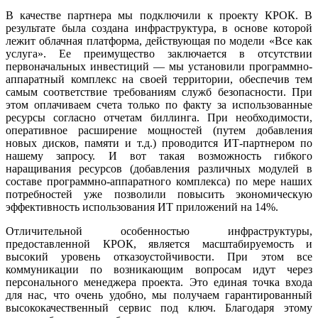
В качестве партнера мы подключили к проекту КРОК. В
результате была создана инфраструктура, в основе которой
лежит облачная платформа, действующая по модели «Все как
услуга». Ее преимущество заключается в отсутствии
первоначальных инвестиций — мы установили программно-
аппаратный комплекс на своей территории, обеспечив тем
самым соответствие требованиям служб безопасности. При
этом оплачиваем счета только по факту за использованные
ресурсы согласно отчетам биллинга. При необходимости,
оперативное расширение мощностей (путем добавления
новых дисков, памяти и т.д.) проводится ИТ-партнером по
нашему запросу. И вот такая возможность гибкого
наращивания ресурсов (добавления различных модулей в
составе программно-аппаратного комплекса) по мере наших
потребностей уже позволили повысить экономическую
эффективность использования ИТ приложений на 14%.
Отличительной особенностью инфраструктуры,
предоставленной КРОК, является масштабируемость и
высокий уровень отказоустойчивости. При этом все
коммуникации по возникающим вопросам идут через
персонального менеджера проекта. Это единая точка входа
для нас, что очень удобно, мы получаем гарантированный
высококачественный сервис под ключ. Благодаря этому