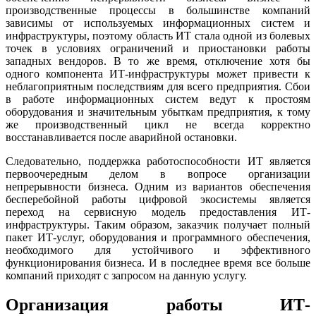
производственные процессы в большинстве компаний
зависимы от используемых информационных систем и
инфраструктуры, поэтому область ИТ стала одной из болевых
точек в условиях ограничений и приостановки работы
западных вендоров. В то же время, отключение хотя бы
одного компонента ИТ-инфраструктуры может привести к
неблагоприятным последствиям для всего предприятия. Сбои
в работе информационных систем ведут к простоям
оборудования и значительным убыткам предприятия, к тому
же производственный цикл не всегда корректно
восстанавливается после аварийной остановки.
Следовательно, поддержка работоспособности ИТ является
первоочередным делом в вопросе организации
непрерывности бизнеса. Одним из вариантов обеспечения
бесперебойной работы цифровой экосистемы является
переход на сервисную модель предоставления ИТ-
инфраструктуры. Таким образом, заказчик получает полный
пакет ИТ-услуг, оборудования и программного обеспечения,
необходимого для устойчивого и эффективного
функционирования бизнеса. И в последнее время все больше
компаний приходят с запросом на данную услугу.
Организация работы ИТ-