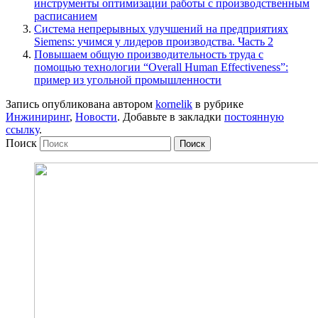
инструменты оптимизации работы с производственным
расписанием
Система непрерывных улучшений на предприятиях
Siemens: учимся у лидеров производства. Часть 2
Повышаем общую производительность труда с
помощью технологии “Overall Human Effectiveness”:
пример из угольной промышленности
Запись опубликована автором
kornelik
в рубрике
Инжиниринг
,
Новости
. Добавьте в закладки
постоянную
ссылку
.
Поиск