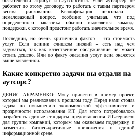
обязательный атрибут ИТ-аутсорсинга. Если аутсорсер не
работает по этому договору, то работать с таким партнером
весьма рискованно. Квалификация персонала –
немаловажный вопрос, особенно учитывая, что под
определенного заказчика обычно выделяется команда
поддержки, с которой предстоит работать значительное время.
Последний, но очень критичный фактор – это стоимость
услуг. Если ценник слишком низкий – есть над чем
задуматься, так как качественное обслуживание не может
стоить дешево. Или по факту оказания услуг цена окажется
выше заявленной.
Какие конкретно задачи вы отдали на
аутсорс?
ДЕНИС АБРАМЕНКО: Могу привести в пример проект,
который мы реализовали в прошлом году. Перед нами стояла
задача по повышению экономической эффективности и
прозрачности использования ИТ. Для этого потребовалось
разработать единые стандарты предоставления ИТ-сервисов
для группы компаний, которым мы оказываем поддержку, и
разместить бизнес-критичные приложения в единой
информационной среде.