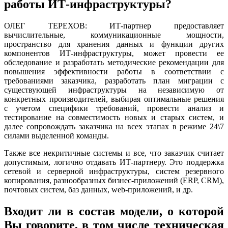
работы ИТ-инфраструктуры?
ОЛЕГ ТЕРЕХОВ: ИТ-партнер предоставляет
вычислительные, коммуникационные мощности,
пространство для хранения данных и функции других
компонентов ИТ-инфраструктуры, может провести ее
обследование и разработать методические рекомендации для
повышения эффективности работы в соответствии с
требованиями заказчика, разработать план миграции с
существующей инфраструктуры на независимую от
конкретных производителей, выбирая оптимальные решения
с учетом специфики требований, провести анализ и
тестирование на совместимость новых и старых систем, и
далее сопровождать заказчика на всех этапах в режиме 24\7
силами выделенной команды.
Также все некритичные системы и все, что заказчик считает
допустимым, логично отдавать ИТ-партнеру. Это поддержка
сетевой и серверной инфраструктуры, систем резервного
копирования, разнообразных бизнес-приложений (ERP, CRM),
почтовых систем, баз данных, web-приложений, и др.
Входит ли в состав модели, о которой
Вы говорите, в том числе техническая