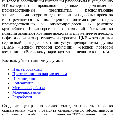
интерес к собственным цифровым разработкам и углублению
ИТ-экспертизы проявляют разные промышленно-
производственные предприятия, располагающие
значительными ресурсами для реализации подобных проектов
и стремящиеся к полноценной оптимизации затрат,
производственных и бизнес-процессов. В рейтинге
крупнейших ИТ-инсорсинговых компаний большинство
позиций занимают крупные представители металлургической,
нефтегазовой и энергетической отраслей. ЦКР – это единый
сервисный центр для оказания услуг предприятиям группы
НЛМК, «Первой грузовой компании», «Первой портовой
компании», «Волжскому пароходству» и внешним клиентам.
Воспользуйтесь нашими услугами
Наша продукция
Презентации по направлениям
Инжиниринг
Консалтинг
Металлообработка
Моделирование
Разработки
Создание центра позволило стандартизировать качество
оказываемых услуг, повысить операционную эффективность
и быстро масштабировать на клиентов ЦКР лучшие практики