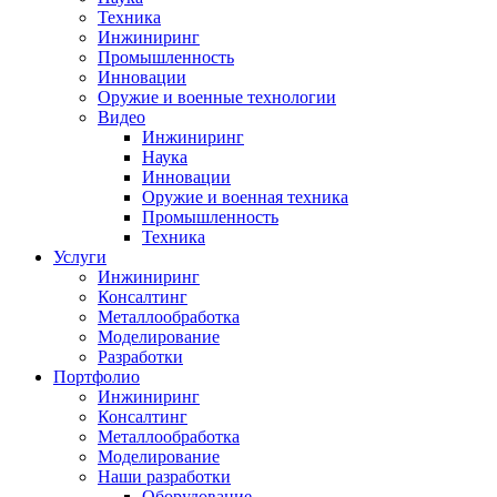
Техника
Инжиниринг
Промышленность
Инновации
Оружие и военные технологии
Видео
Инжиниринг
Наука
Инновации
Оружие и военная техника
Промышленность
Техника
Услуги
Инжиниринг
Консалтинг
Металлообработка
Моделирование
Разработки
Портфолио
Инжиниринг
Консалтинг
Металлообработка
Моделирование
Наши разработки
Оборудование