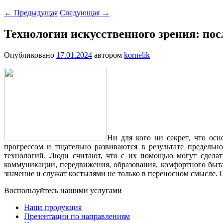
←
Предыдущая
Следующая
→
Технологии искусственного зрения: по
Опубликовано
17.01.2024
автором
kornelik
Ни для кого ни секрет, что осн
прогрессом и тщательно развиваются в результате предель
технологий. Люди считают, что с их помощью могут сделать
коммуникации, передвижения, образования, комфортного быта
значение и служат костылями не только в переносном смысле. 
Воспользуйтесь нашими услугами
Наша продукция
Презентации по направлениям