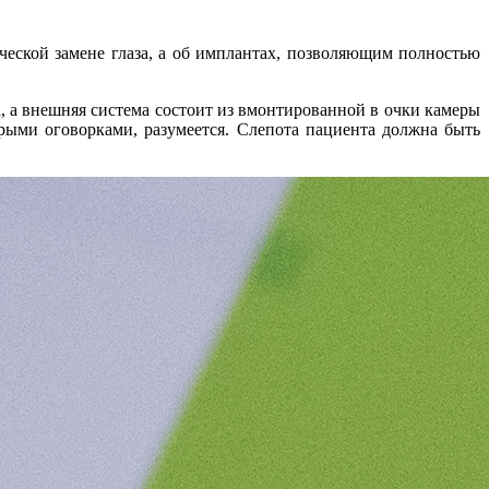
ической замене глаза, а об имплантах, позволяющим полностью
а, а внешняя система состоит из вмонтированной в очки камеры
рыми оговорками, разумеется. Слепота пациента должна быть