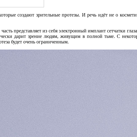
которые создают зрительные протезы. И речь идёт не о космет
я часть представляет из себя электронный имплант сетчатки глаз
чески дарит зрение людям, живущим в полной тьме. С некото
отеза будет очень ограниченным.