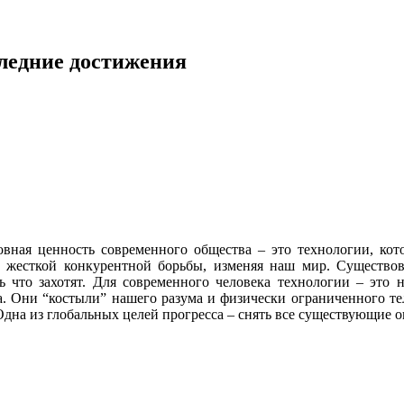
следние достижения
овная ценность современного общества – это технологии, кот
но жесткой конкурентной борьбы, изменяя наш мир. Существо
 что захотят. Для современного человека технологии – это н
. Они “костыли” нашего разума и физически ограниченного те
Одна из глобальных целей прогресса – снять все существующие 