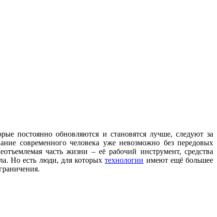
орые постоянно обновляются и становятся лучше, следуют за
вание современного человека уже невозможно без передовых
еотъемлемая часть жизни – её рабочий инструмент, средства
ла. Но есть люди, для которых
технологии
имеют ещё большее
ограничения.