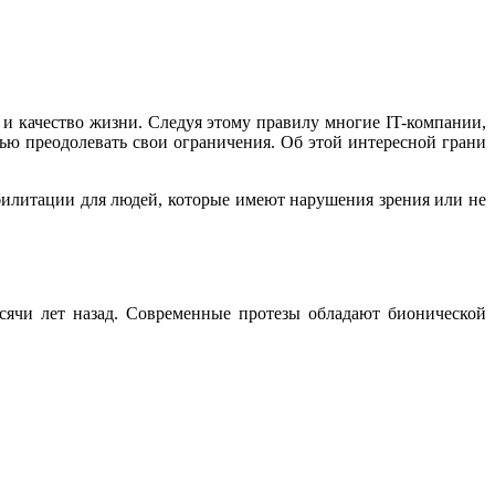
 и качество жизни. Следуя этому правилу многие IT-компании,
ью преодолевать свои ограничения. Об этой интересной грани
билитации для людей, которые имеют нарушения зрения или не
сячи лет назад. Современные протезы обладают бионической