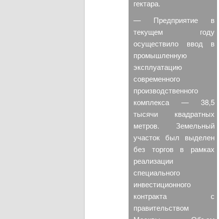
гектара.
— Предприятие в
текущем году
осуществило ввод в
промышленную
эксплуатацию
современного
производственного
комплекса — 38,5
тысячи квадратных
метров. Земельный
участок был выделен
без торгов в рамках
реализации
специального
инвестиционного
контракта с
правительством