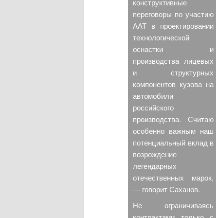
конструктивные
переговоры по участию
ААТ в проектировании
технологической
оснастки и
производства лицевых
и структурных
компонентов кузова на
автомобили
российского
производства. Считаю
особенно важным наш
потенциальный вклад в
возрождение
легендарных
отечественных марок,
— говорит Саханов.
Не ограничиваясь
контрактами только с