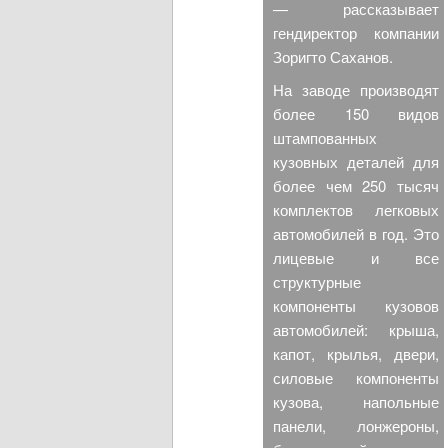
— рассказывает
гендиректор компании
Зоригто Саханов.
На заводе производят
более 150 видов
штампованных
кузовных деталей для
более чем 250 тысяч
комплектов легковых
автомобилей в год. Это
лицевые и все
структурные
компоненты кузовов
автомобилей: крыша,
капот, крылья, двери,
силовые компоненты
кузова, напольные
панели, лонжероны,