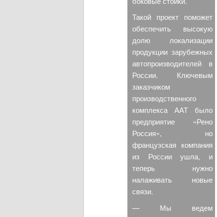
боковые стойки.
Такой проект поможет
обеспечить высокую
долю локализации
продукции зарубежных
автопроизводителей в
России. Ключевым
заказчиком
производственного
комплекса ААТ было
предприятие «Рено
Россия», но
французская компания
из России ушла, и
теперь нужно
налаживать новые
связи.
— Мы ведем