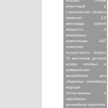
Москвы. Объем
инвестиций в
строительство объекта
превысил 2,9
миллиарда рублей
мощности, и
инженерные
компетенции ААТ
позволяют
осуществлять выпуск
12 миллионов деталей
кузова легковых и
коммерческих
автомобилей для
сборочных конвейеров
ведущих
отечественных и
зарубежных
автомобилестроителей,