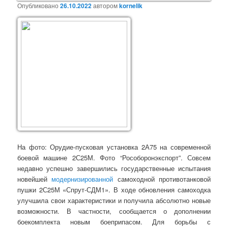
Опубликовано
26.10.2022
автором
kornelik
На фото: Орудие-пусковая установка 2А75 на современной
боевой машине 2С25М. Фото “Рособоронэкспорт”. Совсем
недавно успешно завершились государственные испытания
новейшей
модернизированной
самоходной противотанковой
пушки 2С25М «Спрут-СДМ1». В ходе обновления самоходка
улучшила свои характеристики и получила абсолютно новые
возможности. В частности, сообщается о дополнении
боекомплекта новым боеприпасом. Для борьбы с