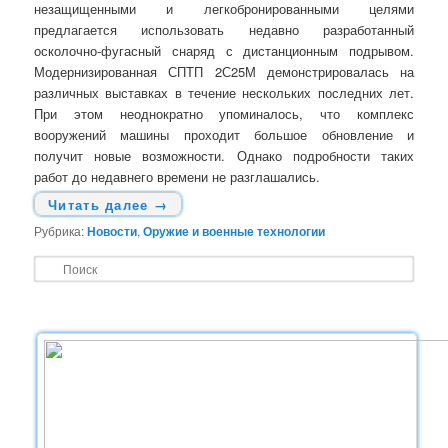
незащищенными и легкобронированными целями
предлагается использовать недавно разработанный
осколочно-фугасный снаряд с дистанционным подрывом.
Модернизированная СПТП 2С25М демонстрировалась на
различных выставках в течение нескольких последних лет.
При этом неоднократно упоминалось, что комплекс
вооружений машины проходит большое обновление и
получит новые возможности. Однако подробности таких
работ до недавнего времени не разглашались.
Читать далее
→
Рубрика:
Новости
,
Оружие и военные технологии
П
о
и
с
к