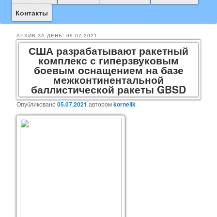
основному
дополнительному
Контакты
содержимому
содержимому
АРХИВ ЗА ДЕНЬ:
05.07.2021
США разрабатывают ракетный
комплекс с гиперзвуковым
боевым оснащением на базе
межконтинентальной
баллистической ракеты GBSD
Опубликовано
05.07.2021
автором
kornelik