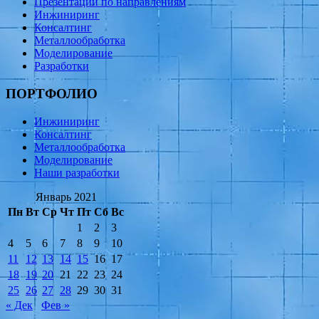
Презентации по направлениям
Инжиниринг
Консалтинг
Металлообработка
Моделирование
Разработки
ПОРТФОЛИО
Инжиниринг
Консалтинг
Металлообработка
Моделирование
Наши разработки
Январь 2021
Пн
Вт
Ср
Чт
Пт
Сб
Вс
1
2
3
4
5
6
7
8
9
10
11
12
13
14
15
16
17
18
19
20
21
22
23
24
25
26
27
28
29
30
31
« Дек
Фев »