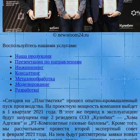
© newsroom24.ru
Воспользуйтесь нашими услугами
Наша продукция
Презентации по направлениям
Инжиниринг
Консалтинг
Металлообработка
Моделирование
Разработки
«Сегодня на „Пластматике“ прошел опытно-промышленный
пуск производства. На проектную мощность компания выйдет
в 1 квартале 2021 года. В этот же период в эксплуатацию
будут запущены еще 2 резидента ОЭЗ „Кулибин“ — „Хома
Адгезив“ и „РТ-Композитные газовые баллоны“. Кроме того,
мы рассчитываем провести второй экспертный совет
в феврале 2021 года. На нем будут рассмотрены заявки новых
перспективных резидентов зоны», — отметил генеральный