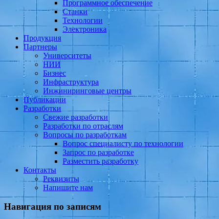
Программное обеспечение
Станки
Технологии
Электроника
Продукция
Партнеры
Университеты
НИИ
Бизнес
Инфраструктура
Инжиниринговые центры
Публикации
Разработки
Свежие разработки
Разработки по отраслям
Вопросы по разработкам
Вопрос специалисту по технологии
Запрос по разработке
Разместить разработку
Контакты
Реквизиты
Напишите нам
Навигация по записям