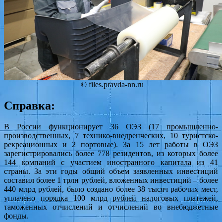
© files.pravda-nn.ru
Справка:
В России функционирует 36 ОЭЗ (17 промышленно-
производственных, 7 технико-внедренческих, 10 туристско-
рекреационных и 2 портовые). За 15 лет работы в ОЭЗ
зарегистрировались более 778 резидентов, из которых более
144 компаний с участием иностранного капитала из 41
страны. За эти годы общий объем заявленных инвестиций
составил более 1 трлн рублей, вложенных инвестиций – более
440 млрд рублей, было создано более 38 тысяч рабочих мест,
уплачено порядка 100 млрд рублей налоговых платежей,
таможенных отчислений и отчислений во внебюджетные
фонды.