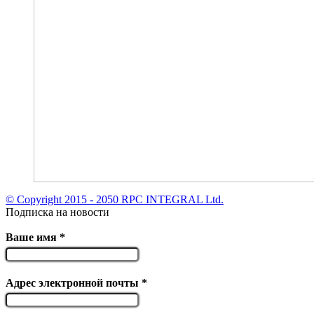
© Copyright 2015 - 2050 RPC INTEGRAL Ltd.
Подписка на новости
Ваше имя
*
Адрес электронной почты
*