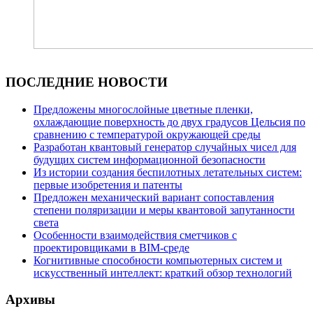
ПОСЛЕДНИЕ НОВОСТИ
Предложены многослойные цветные пленки,
охлаждающие поверхность до двух градусов Цельсия по
сравнению с температурой окружающей среды
Разработан квантовый генератор случайных чисел для
будущих систем информационной безопасности
Из истории создания беспилотных летательных систем:
первые изобретения и патенты
Предложен механический вариант сопоставления
степени поляризации и меры квантовой запутанности
света
Особенности взаимодействия сметчиков с
проектировщиками в BIM-среде
Когнитивные способности компьютерных систем и
искусственный интеллект: краткий обзор технологий
Архивы