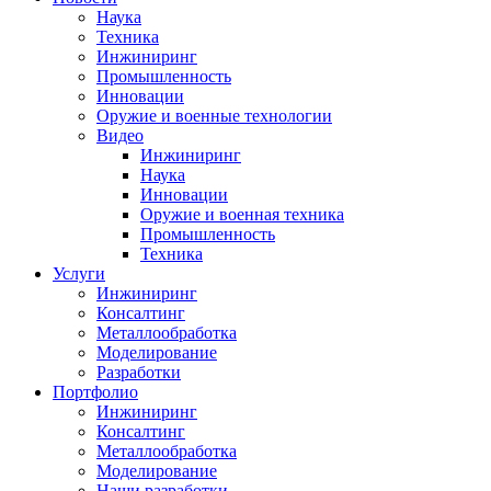
Наука
Техника
Инжиниринг
Промышленность
Инновации
Оружие и военные технологии
Видео
Инжиниринг
Наука
Инновации
Оружие и военная техника
Промышленность
Техника
Услуги
Инжиниринг
Консалтинг
Металлообработка
Моделирование
Разработки
Портфолио
Инжиниринг
Консалтинг
Металлообработка
Моделирование
Наши разработки