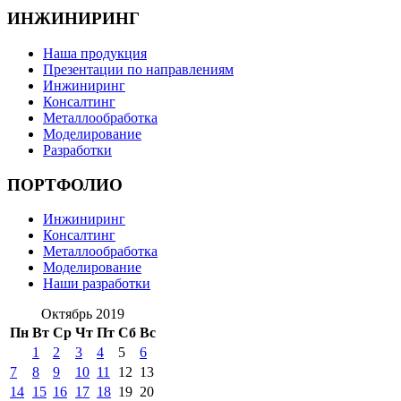
ИНЖИНИРИНГ
Наша продукция
Презентации по направлениям
Инжиниринг
Консалтинг
Металлообработка
Моделирование
Разработки
ПОРТФОЛИО
Инжиниринг
Консалтинг
Металлообработка
Моделирование
Наши разработки
Октябрь 2019
Пн
Вт
Ср
Чт
Пт
Сб
Вс
1
2
3
4
5
6
7
8
9
10
11
12
13
14
15
16
17
18
19
20