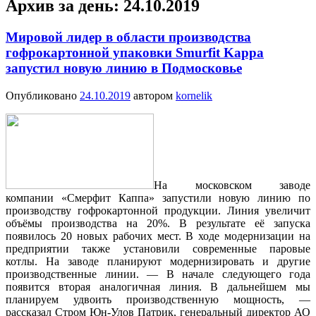
Архив за день:
24.10.2019
Мировой лидер в области производства
гофрокартонной упаковки Smurfit Kappa
запустил новую линию в Подмосковье
Опубликовано
24.10.2019
автором
kornelik
На московском заводе
компании «Смерфит Каппа» запустили новую линию по
производству гофрокартонной продукции. Линия увеличит
объёмы производства на 20%. В результате её запуска
появилось 20 новых рабочих мест. В ходе модернизации на
предприятии также установили современные паровые
котлы. На заводе планируют модернизировать и другие
производственные линии. — В начале следующего года
появится вторая аналогичная линия. В дальнейшем мы
планируем удвоить производственную мощность, —
рассказал Стром Юн-Улов Патрик, генеральный директор АО