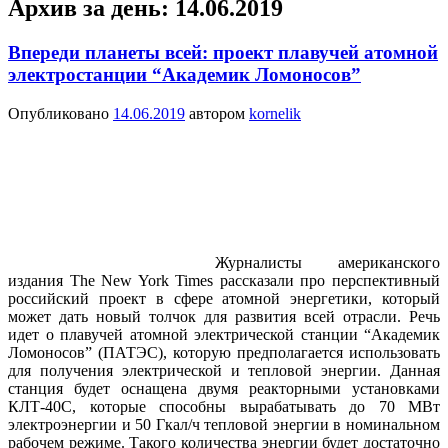
Архив за день:
14.06.2019
Впереди планеты всей: проект плавучей атомной
электростанции “Академик Ломоносов”
Опубликовано
14.06.2019
автором
kornelik
Журналисты американского
издания The New York Times рассказали про перспективный
российский проект в сфере атомной энергетики, который
может дать новый толчок для развития всей отрасли. Речь
идет о плавучей атомной электрической станции “Академик
Ломоносов” (ПАТЭС), которую предполагается использовать
для получения электрической и тепловой энергии. Данная
станция будет оснащена двумя реакторными установками
КЛТ-40С, которые способны вырабатывать до 70 МВт
электроэнергии и 50 Гкал/ч тепловой энергии в номинальном
рабочем режиме. Такого количества энергии будет достаточно