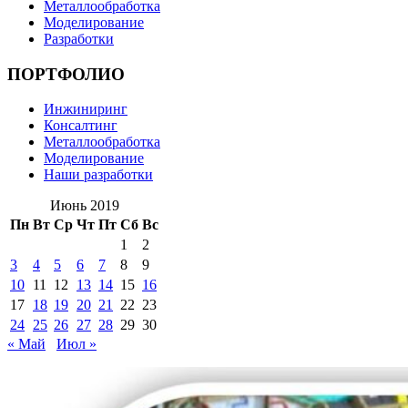
Металлообработка
Моделирование
Разработки
ПОРТФОЛИО
Инжиниринг
Консалтинг
Металлообработка
Моделирование
Наши разработки
Июнь 2019
Пн
Вт
Ср
Чт
Пт
Сб
Вс
1
2
3
4
5
6
7
8
9
10
11
12
13
14
15
16
17
18
19
20
21
22
23
24
25
26
27
28
29
30
« Май
Июл »