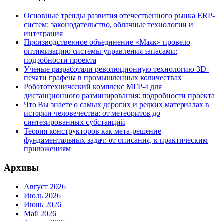
Основные тренды развития отечественного рынка ERP-
систем: законодательство, облачные технологии и
интеграция
Производственное объединение «Маяк» провело
оптимизацию системы управления запасами:
подробности проекта
Ученые разработали революционную технологию 3D-
печати графена в промышленных количествах
Робототехнический комплекс МГР-4 для
дистанционного разминирования: подробности проекта
Что Вы знаете о самых дорогих и редких материалах в
истории человечества: от метеоритов до
синтезированных субстанций
Теория конструкторов как мета-решение
фундаментальных задач: от описания, к практическим
приложениям
Архивы
Август 2026
Июль 2026
Июнь 2026
Май 2026