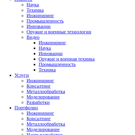
Наука
Техника
Инжиниринг
Промышленность
Инновации
Оружие и военные технологии
Видео
Инжиниринг
Наука
Инновации
Оружие и военная техника
Промышленность
Техника
Услуги
Инжиниринг
Консалтинг
Металлообработка
Моделирование
Разработки
Портфолио
Инжиниринг
Консалтинг
Металлообработка
Моделирование
Наши разработки