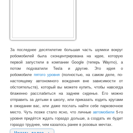
За последнее десятилетие большая часть шумихи вокруг
робомобилей была сконцентрирована на идее, которую
первой запустили в компании Google (теперь Waymo), а
потом подхватили Tesla и другие. Это идея о
робомобиле
пятого уровня
(полностью, на самом деле, по-
настоящему автономного вождения вне зависимости от
обстоятельств), который вы можете купить, чтобы навсегда
блаженно расслабиться на заднем сиденье. Его можно
отправить за детьми в школу, или приказать ездить кругами
в ожидании вас, или даже послать найти себе парковочное
место. Чуть позже стало ясно, что личные
автомобили
5-го
уровня придётся ждать гораздо дольше, а создать их будет
гораздо труднее, чем казалось ранее в розовых мечтах.
Читать далее
→