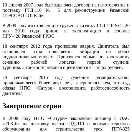
10 апреля 2007 года был заключен договор на изготовление и
поставку ГТД-110 № 5 для реконструкции Рязанской
ГРЭСОАО «ОГК-6».
В 2009 году изготовлен и отгружен заказчику ГТД-110 № 5. 20
мая 2010 года принят в эксплуатацию в составе
ПГУ-420 Рязанской ГРЭС.
18 сентября 2012 года произошла авария. Двигатель был
остановлен из-за повышения вибрации на обеих
подшипниковых опорах. Произошел обрыв по хвостовому
сечению рабочей лопатки первой ступени
турбины.
Стоимость ремонта оценивается в 1 млрд рублей.
24 сентября 2015 года судебное разбирательство,
продолжавшееся более двух лет, завершилось тем, что суд
обязал НПО «Сатурн» восстановить работоспособность
двигателя.
Завершение серии
В 2008 году НПО «Сатурн» заключило договор с ОАО
«ТГК-6» на поставку шести ГТД-110 и вспомогательного
оборудования для строительства трех ПГУ-325