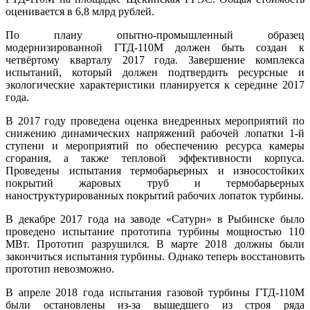
оценивается в 6,8 млрд рублей.
По плану опытно-промышленный образец
модернизированной ГТД-110М должен быть создан к
четвёртому кварталу 2017 года. Завершение комплекса
испытаний, который должен подтвердить ресурсные и
экологические характеристики планируется к середине 2017
года.
В 2017 году проведена оценка внедренных мероприятий по
снижению динамических напряжений рабочей лопатки 1-й
ступени и мероприятий по обеспечению ресурса камеры
сгорания, а также тепловой эффективности корпуса.
Проведены испытания термобарьерных и износостойких
покрытий жаровых труб и термобарьерных
наноструктурированных покрытий рабочих лопаток турбины.
В декабре 2017 года на заводе «Сатурн» в Рыбинске было
проведено испытание прототипа турбины мощностью 110
МВт. Прототип разрушился. В марте 2018 должны были
закончиться испытания турбины. Однако теперь восстановить
прототип невозможно.
В апреле 2018 года испытания газовой турбины ГТД-110М
были остановлены из-за вышедшего из строя ряда