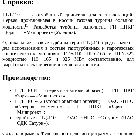
Справка:
ГТД-110 — газотурбинный двигатель для электростанций.
Первая производимая в России газовая турбина большой
[1]
мощности.
Разработка турбины выполнена ГП НПКГ
«Зоря» — «Машпроект» (Украина).
Одновальные газовые турбины серии ГТД-110 предназначены
для использования в составе газотурбинных и парогазовых
энергетических установок ГТЭ-110, ПГУ-165 и ПГУ-325
мощностью 110, 165 и 325 МВт соответственно, для
выработки электрической и тепловой энергии.
Производство:
ГТД-110 № 1 (первый опытный образец) — ГП НПКГ
«Зоря» — «Машпроект»;
ГТД-110 № 2 (второй опытный образец) — ОАО «НПО
«Сатурн» совместно с ГП НПКГ «Зоря» —
«Машпроект»;
серийные ГТД-110 — ОАО «НПО «Сатурн» (ПАО
«ОДК-Сатурн»).
Создана в рамках Федеральной целевой программы «Топливо