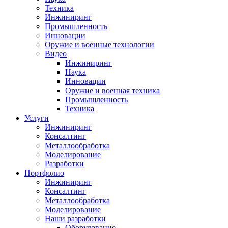
Техника
Инжиниринг
Промышленность
Инновации
Оружие и военные технологии
Видео
Инжиниринг
Наука
Инновации
Оружие и военная техника
Промышленность
Техника
Услуги
Инжиниринг
Консалтинг
Металлообработка
Моделирование
Разработки
Портфолио
Инжиниринг
Консалтинг
Металлообработка
Моделирование
Наши разработки
Оборудование