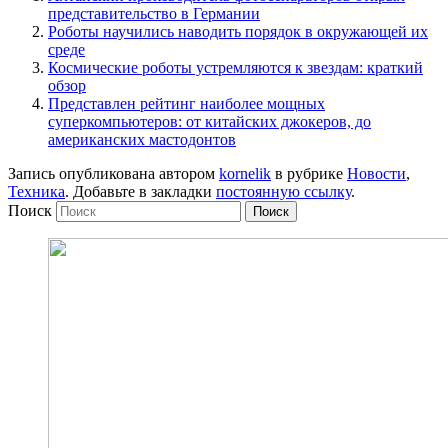
представительство в Германии
Роботы научились наводить порядок в окружающей их
среде
Космические роботы устремляются к звездам: краткий
обзор
Представлен рейтинг наиболее мощных
суперкомпьютеров: от китайских джокеров, до
американских мастодонтов
Запись опубликована автором
kornelik
в рубрике
Новости
,
Техника
. Добавьте в закладки
постоянную ссылку
.
Поиск