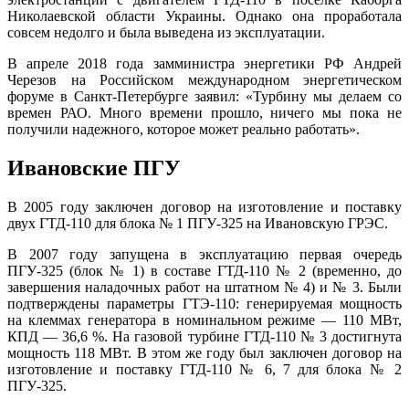
Николаевской области Украины. Однако она проработала
совсем недолго и была выведена из эксплуатации.
В апреле 2018 года замминистра энергетики РФ Андрей
Черезов на Российском международном энергетическом
форуме в Санкт-Петербурге заявил: «Турбину мы делаем со
времен РАО. Много времени прошло, ничего мы пока не
получили надежного, которое может реально работать».
Ивановские ПГУ
В 2005 году заключен договор на изготовление и поставку
двух ГТД-110 для блока № 1 ПГУ-325 на Ивановскую ГРЭС.
В 2007 году запущена в эксплуатацию первая очередь
ПГУ-325 (блок № 1) в составе ГТД-110 № 2 (временно, до
завершения наладочных работ на штатном № 4) и № 3. Были
подтверждены параметры ГТЭ-110: генерируемая мощность
на клеммах генератора в номинальном режиме — 110 МВт,
КПД — 36,6 %. На газовой турбине ГТД-110 № 3 достигнута
мощность 118 МВт.
В этом же году был заключен договор на
изготовление и поставку ГТД-110 № 6, 7 для блока № 2
ПГУ-325.