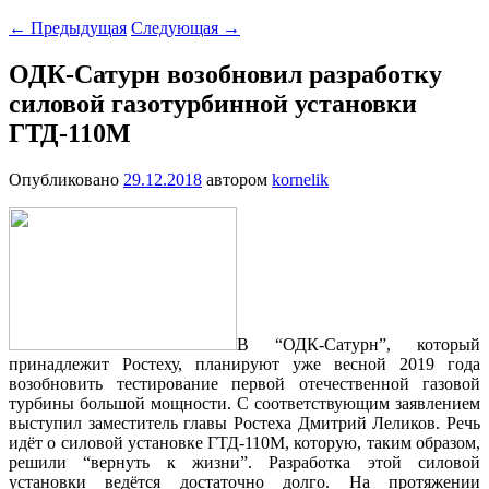
←
Предыдущая
Следующая
→
ОДК-Сатурн возобновил разработку
силовой газотурбинной установки
ГТД-110М
Опубликовано
29.12.2018
автором
kornelik
В “ОДК-Сатурн”, который
принадлежит Ростеху, планируют уже весной 2019 года
возобновить тестирование первой отечественной газовой
турбины большой мощности. С соответствующим заявлением
выступил заместитель главы Ростеха Дмитрий Леликов. Речь
идёт о силовой установке ГТД-110М, которую, таким образом,
решили “вернуть к жизни”. Разработка этой силовой
установки ведётся достаточно долго. На протяжении