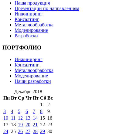
Наша продукция
Презентации по направлениям
Инжиниринг
Консалтинг
Металлообработка
Моделирование
Разработки
ПОРТФОЛИО
Инжиниринг
Консалтинг
Металлообработка
Моделирование
Наши разработки
Декабрь 2018
Пн
Вт
Ср
Чт
Пт
Сб
Вс
1
2
3
4
5
6
7
8
9
10
11
12
13
14
15
16
17
18
19
20
21
22
23
24
25
26
27
28
29
30