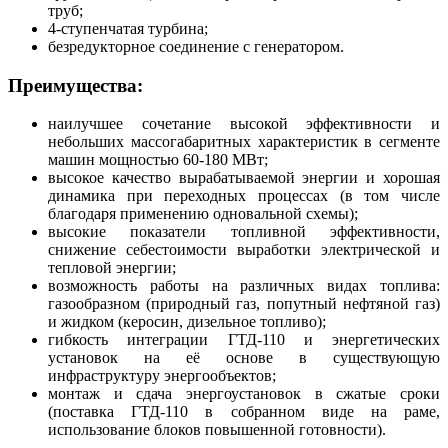
труб;
4-ступенчатая турбина;
безредукторное соединение с генератором.
Преимущества:
наилучшее сочетание высокой эффективности и
небольших массогабаритных характеристик в сегменте
машин мощностью 60-180 МВт;
высокое качество вырабатываемой энергии и хорошая
динамика при переходных процессах (в том числе
благодаря применению одновальной схемы);
высокие показатели топливной эффективности,
снижение себестоимости выработки электрической и
тепловой энергии;
возможность работы на различных видах топлива:
газообразном (природный газ, попутный нефтяной газ)
и жидком (керосин, дизельное топливо);
гибкость интеграции ГТД-110 и энергетических
установок на её основе в существующую
инфраструктуру энергообъектов;
монтаж и сдача энергоустановок в сжатые сроки
(поставка ГТД-110 в собранном виде на раме,
использование блоков повышенной готовности).