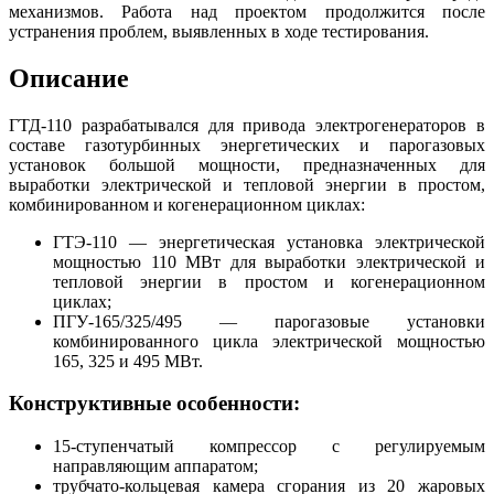
механизмов. Работа над проектом продолжится после
устранения проблем, выявленных в ходе тестирования.
Описание
ГТД-110 разрабатывался для привода электрогенераторов в
составе газотурбинных энергетических и парогазовых
установок большой мощности, предназначенных для
выработки электрической и тепловой энергии в простом,
комбинированном и когенерационном циклах:
ГТЭ-110 — энергетическая установка электрической
мощностью 110 МВт для выработки электрической и
тепловой энергии в простом и когенерационном
циклах;
ПГУ-165/325/495 — парогазовые установки
комбинированного цикла электрической мощностью
165, 325 и 495 МВт.
Конструктивные особенности:
15-ступенчатый компрессор с регулируемым
направляющим аппаратом;
трубчато-кольцевая камера сгорания из 20 жаровых